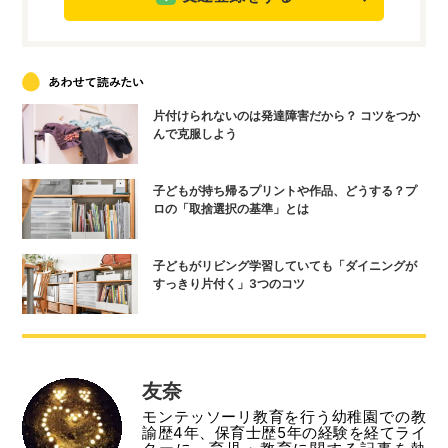
片付けられないのは発達障害だから？ コツをつか
んで克服しよう
子どもが持ち帰るプリントや作品、どうする？プ
ロの「取捨選択の基準」とは
子どもがリビング学習していても「ダイニングが
すっきり片付く」3つのコツ
友奈
モンテッソーリ教育を行う幼稚園での教
諭歴4年、保育士歴5年の経験を経てライ