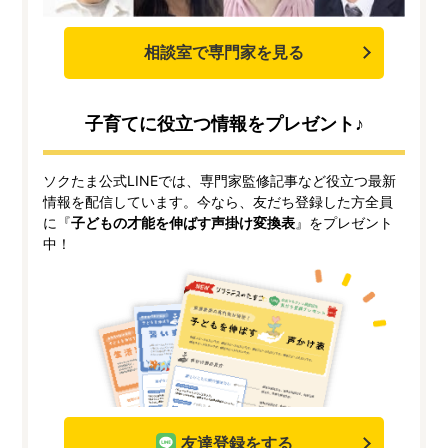
相談室で専門家を見る
子育てに役立つ情報をプレゼント♪
ソクたま公式LINEでは、専門家監修記事など役立つ最新
情報を配信しています。今なら、友だち登録した方全員
に『
子どもの才能を伸ばす声掛け変換表
』をプレゼント
中！
友達登録をする