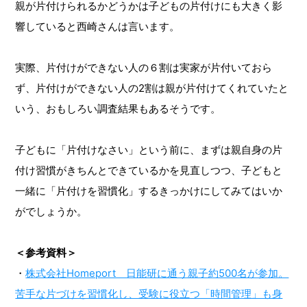
親が片付けられるかどうかは子どもの片付けにも大きく影
響していると西崎さんは言います。
実際、片付けができない人の６割は実家が片付いておら
ず、片付けができない人の2割は親が片付けてくれていたと
いう、おもしろい調査結果もあるそうです。
子どもに「片付けなさい」という前に、まずは親自身の片
付け習慣がきちんとできているかを見直しつつ、子どもと
一緒に「片付けを習慣化」するきっかけにしてみてはいか
がでしょうか。
＜参考資料＞
・
株式会社Homeport 日能研に通う親子約500名が参加。
苦手な片づけを習慣化し、受験に役立つ「時間管理」も身