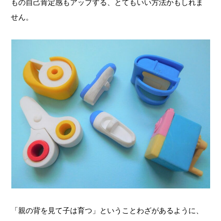
もの自己肯定感もアップする、とてもいい方法かもしれま
せん。
「親の背を見て子は育つ」ということわざがあるように、