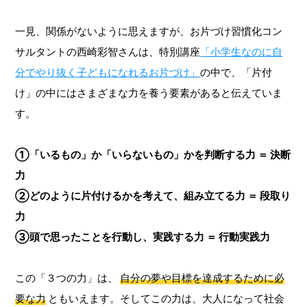
一見、関係がないように思えますが、お片づけ習慣化コン
サルタントの西崎彩智さんは、特別講座
「小学生なのに自
分でやり抜く子どもになれるお片づけ」
の中で、「片付
け」の中にはさまざまな力を養う要素があると伝えていま
す。
①「いるもの」か「いらないもの」かを判断する力 ＝ 決断
力
②どのように片付けるかを考えて、組み立てる力 ＝ 段取り
力
③頭で思ったことを行動し、実践する力 ＝ 行動実践力
この「３つの力」は、
自分の夢や目標を達成するために必
要な力
ともいえます。そしてこの力は、大人になって社会