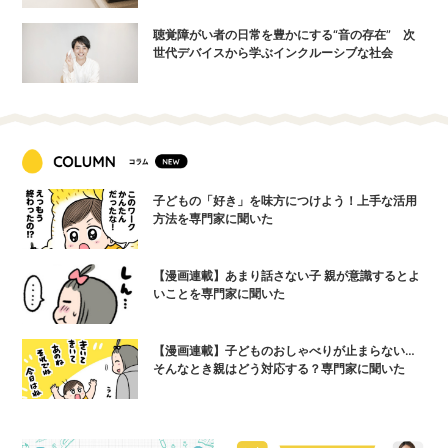
聴覚障がい者の日常を豊かにする“音の存在” 次
世代デバイスから学ぶインクルーシブな社会
子どもの「好き」を味方につけよう！上手な活用
方法を専門家に聞いた
【漫画連載】あまり話さない子 親が意識するとよ
いことを専門家に聞いた
【漫画連載】子どものおしゃべりが止まらない…
そんなとき親はどう対応する？専門家に聞いた