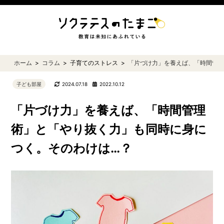
ホーム
コラム
子育てのストレス
「片づけ力」を養えば、「時間管理
子ども部屋
2024.07.18
2022.10.12
「片づけ力」を養えば、「時間管理
術」と「やり抜く力」も同時に身に
つく。そのわけは…？