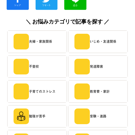
＼ お悩みカテゴリで記事を探す ／
夫婦・家族関係
いじめ・友達関係
不登校
発達障害
子育てのストレス
教育費・家計
勉強が苦手
受験・進路