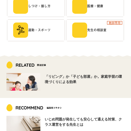
しつけ・接し方
医療・健康
教師専用
運動・スポーツ
先生の相談室
「リビング」か「子ども部屋」か。家庭学習の環
境づくりによる効果
いじめ問題が発生しても安心して通える対策、ク
ラス運営をする先生とは