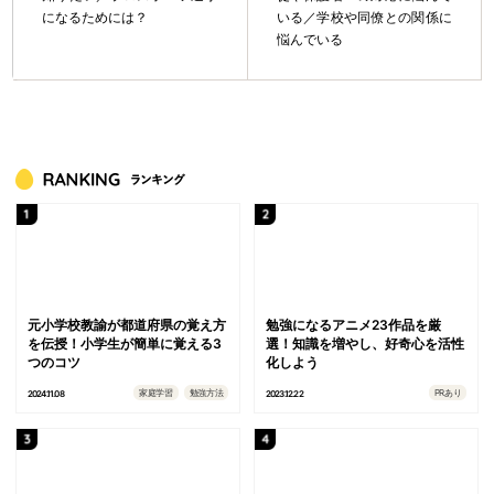
になるためには？
いる／学校や同僚との関係に
悩んでいる
元小学校教諭が都道府県の覚え方
勉強になるアニメ23作品を厳
を伝授！小学生が簡単に覚える3
選！知識を増やし、好奇心を活性
つのコツ
化しよう
家庭学習
勉強方法
PRあり
2024.11.08
2023.12.22