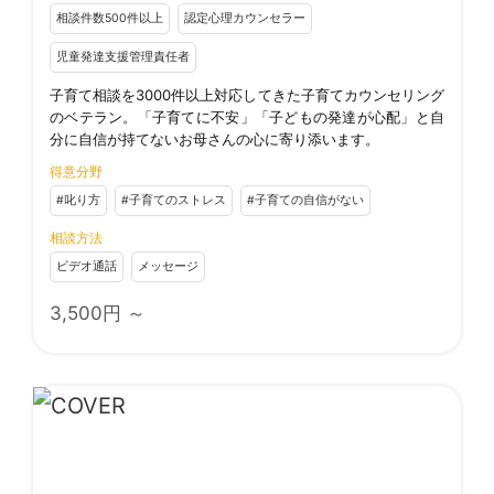
相談件数500件以上
認定心理カウンセラー
児童発達支援管理責任者
子育て相談を3000件以上対応してきた子育てカウンセリング
のベテラン。「子育てに不安」「子どもの発達が心配」と自
分に自信が持てないお母さんの心に寄り添います。
得意分野
#叱り方
#子育てのストレス
#子育ての自信がない
相談方法
ビデオ通話
メッセージ
3,500
円 ～