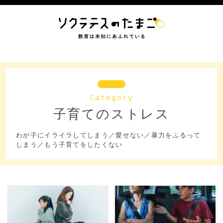
子育てのストレス
わが子にイライラしてしまう／愛せない／暴力をふるって
しまう／もう子育てをしたくない