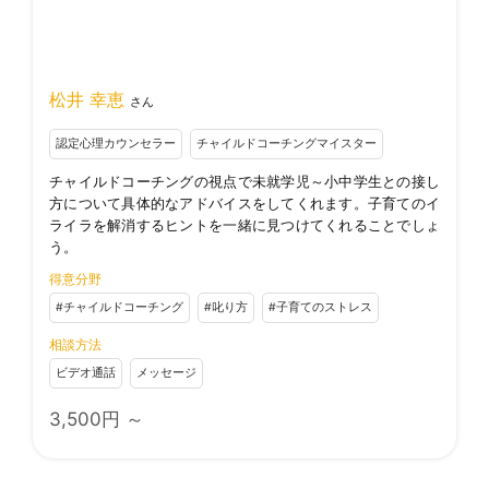
松井 幸恵
さん
認定心理カウンセラー
チャイルドコーチングマイスター
チャイルドコーチングの視点で未就学児～小中学生との接し
方について具体的なアドバイスをしてくれます。子育てのイ
ライラを解消するヒントを一緒に見つけてくれることでしょ
う。
得意分野
#チャイルドコーチング
#叱り方
#子育てのストレス
相談方法
ビデオ通話
メッセージ
3,500
円 ～