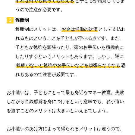
すれば何でも買ってもらえる
と子どもが錯覚してしま
うので注意が必要です。
報酬制
報酬制のメリットは、
お金は労働の対価
として支払わ
れるものということを子どもが学べる点です。また、
子どもが勉強を頑張ったり、家のお手伝いを積極的に
したりするというメリットもあります。しかし、逆に
報酬がないと勉強やお手伝いなどを頑張らなくなる
恐
れもあるので注意が必要です。
お小遣いは、子どもにとって最も身近なマネー教育。失敗
しながら金銭感覚を身につけるという意味でも、お小遣い
を渡すことのメリットは大きいといえるでしょう。
お小遣いのあげ方によって得られるメリットは違うので、