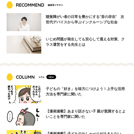
聴覚障がい者の日常を豊かにする“音の存在” 次
世代デバイスから学ぶインクルーシブな社会
いじめ問題が発生しても安心して通える対策、ク
ラス運営をする先生とは
子どもの「好き」を味方につけよう！上手な活用
方法を専門家に聞いた
【漫画連載】あまり話さない子 親が意識するとよ
いことを専門家に聞いた
【漫画連載】子どものおしゃべりが止まらない…