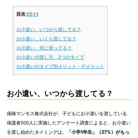
目次
[
隠す
]
お小遣い、いつから渡してる？
お小遣い、いくら渡してる？
お小遣い、何に使ってる？
お小遣いの渡し方、3つのタイプ
お小遣いのタイプ別メリット・デメリット
お小遣い、いつから渡してる？
保険マンモス株式会社が、子どもにお小遣いを渡している
保護者500人に実施したアンケート調査によると、お小遣い
を渡し始めたタイミングは、
「小学1年生」（27%）がもっ