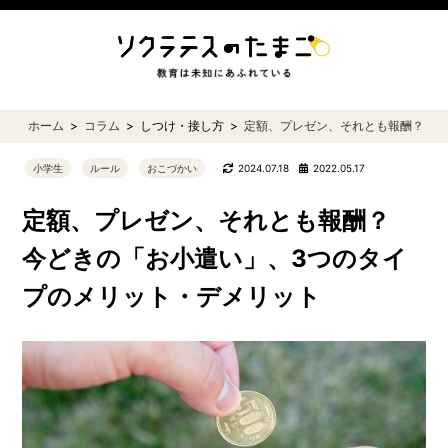
ホーム
コラム
しつけ・接し方
定額、プレゼン、それとも報酬？ 今
小学生
ルール
おこづかい
2024.07.18
2022.05.17
定額、プレゼン、それとも報酬？
今どきの「お小遣い」、3つのタイ
プのメリット・デメリット