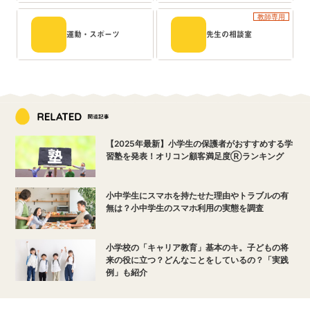
教師専用
運動・スポーツ
先生の相談室
【2025年最新】小学生の保護者がおすすめする学
習塾を発表！オリコン顧客満足度Ⓡランキング
小中学生にスマホを持たせた理由やトラブルの有
無は？小中学生のスマホ利用の実態を調査
小学校の「キャリア教育」基本のキ。子どもの将
来の役に立つ？どんなことをしているの？「実践
例」も紹介