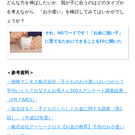
どんな力を伸ばしたいか、我が子に合うのはどのタイプか
を考えながら、「お小遣い」を検討してみてはいかがでし
ょうか？
それ、NGワードです！「お金に強い子」
に育てるためにできることをFPに聞いた
＜参考資料＞
・保険マンモス株式会社「子どものお小遣いはいつから？
平均いくら？お父さんお母さん500人アンケート調査結果」
（PR TIMES）
・知るぽると「子どものくらしとお金に関する調査（第2
回）」（平成22年度）
・株式会社アーリークロス【お金の教育】子供のお小遣い