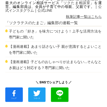
最大のオンライン相談サービス「
ソクたま相談室
」を運
営。編集部員は、全員が子育て中の母親、父親です。｜
公
式インスタグラム
｜
公式LINE
執筆記事一覧はこちら
「ソクラテスのたまご」編集部
の連載一覧
子どもの「好き」を味方につけよう！上手な活用方法を
専門家に聞いた
【漫画連載】あまり話さない子 親が意識するとよいこと
を専門家に聞いた
【漫画連載】子どものおしゃべりが止まらない…そんなと
き親はどう対応する？専門家に聞いた
＼ SNSでシェアしよう ／