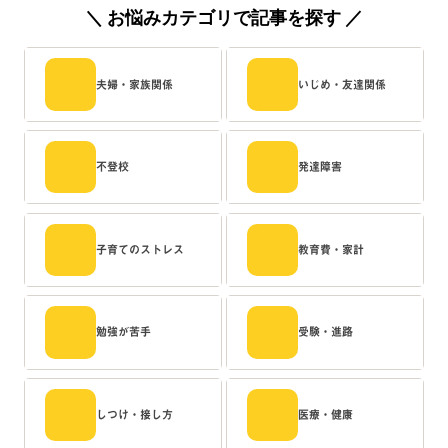
＼ お悩みカテゴリで記事を探す ／
夫婦・家族関係
いじめ・友達関係
不登校
発達障害
子育てのストレス
教育費・家計
勉強が苦手
受験・進路
しつけ・接し方
医療・健康