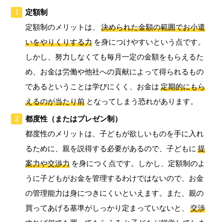
定額制
定額制のメリットは、
決められた金額の範囲でお小遣
いをやりくりする力
を身につけやすいという点です。
しかし、努力しなくても毎月一定の金額をもらえるた
め、お金は労働や他社への貢献によって得られるもの
であるということは学びにくく、お金は
定期的にもら
えるのが当たり前
となってしまう恐れがあります。
都度性（またはプレゼン制）
都度性のメリットは、子どもが欲しいものを手に入れ
るために、親を説得する必要があるので、子どもに
提
案力や交渉力
を身につく点です。しかし、定額制のよ
うに子どもがお金を管理するわけではないので、お金
の管理能力は身につきにくいといえます。また、親の
買ってあげる基準がしっかり定まっていないと、
交渉