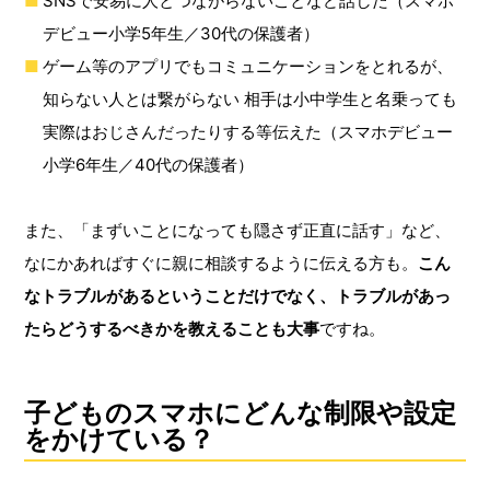
SNSで安易に人とつながらないことなど話した（スマホ
デビュー小学5年生／30代の保護者）
ゲーム等のアプリでもコミュニケーションをとれるが、
知らない人とは繋がらない 相手は小中学生と名乗っても
実際はおじさんだったりする等伝えた（スマホデビュー
小学6年生／40代の保護者）
また、「まずいことになっても隠さず正直に話す」など、
なにかあればすぐに親に相談するように伝える方も。
こん
なトラブルがあるということだけでなく、トラブルがあっ
たらどうするべきかを教えることも大事
ですね。
子どものスマホにどんな制限や設定
をかけている？