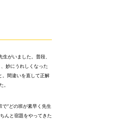
先生がいました。普段、
と、妙にうれしくなった
と。間違いを直して正解
た。
班で“どの班が素早く先生
きちんと宿題をやってきた