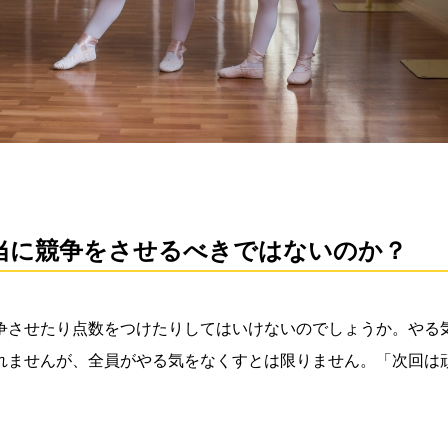
当に競争をさせるべきではないのか？
争させたり点数をつけたりしてはいけないのでしょうか。やる
れませんが、全員がやる気をなくすとは限りません。「次回は