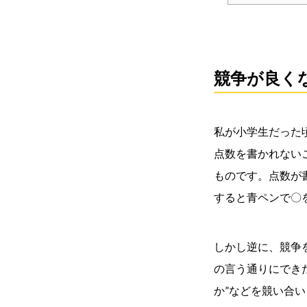
競争が良く
私が小学生だった
点数を書かれない
ものです。点数が
すると青ペンで〇
しかし逆に、競争
の言う通りにでき
か”などを競い合