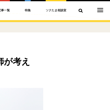
記事一覧
特集
ソクたま相談室
師が考え