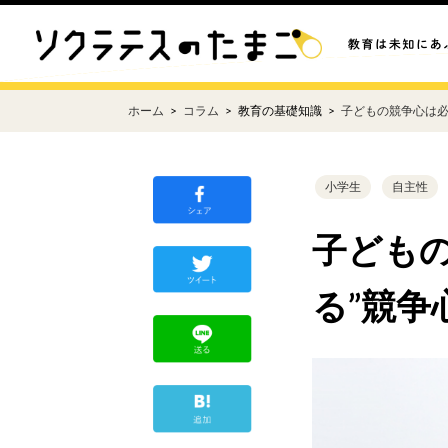
ホーム
コラム
教育の基礎知識
子どもの競争心は
小学生
自主性
子ども
る”競