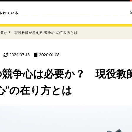
必要か？ 現役教師が考える”競争心”の在り方とは
2024.07.18
2020.01.08
の競争心は必要か？ 現役教
争心”の在り方とは