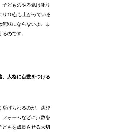
 子どものやる気は叱り
り10点も上がっている
は無駄にならないよ。ま
げるのです。
格、人格に点数をつける
く挙げられるのが、跳び
。フォームなどに点数を
子どもを成長させる大切