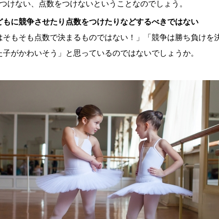
をつけない、点数をつけないということなのでしょう。
どもに競争させたり点数をつけたりなどするべきではない
はそもそも点数で決まるものではない！」「競争は勝ち負けを
た子がかわいそう」と思っているのではないでしょうか。