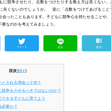
もに競争させたり、点数をつけたりする教え方は良くない」
に良くないのでしょうか。 逆に「点数をつけてあげること
出会ったこともあります。子どもに競争心を持たせることや、
不要なのかを考えてみましょう。
目次
[
隠す
]
いとされる理由って何？
に競争をさせるべきではないのか？
応できる子どもに育てよう
は必要か？