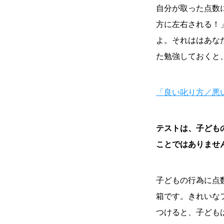
自分が取った点数
方に左右される！
よ。それははあな
た勉強しておくと
「良い叱り方／悪
テストは、子ども
ことではありませ
子どもの行為に点
箱です。きれいな
つけると、子ども