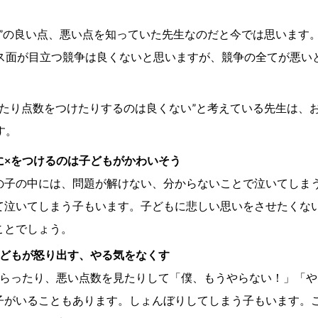
”の良い点、
悪い点を知っていた先生なのだと今では思います
ス面が目立つ競争は良くないと思いますが、競争の全てが悪い
せたり点数をつけたりするのは良くない”と考えている先生は、
す。
に×をつけるのは子どもがかわいそう
の子の中には、問題が解けない、分からないことで泣いてしま
て泣いてしまう子もいます。子どもに悲しい思いをさせたくな
ことでしょう。
子どもが怒り出す、やる気をなくす
もらったり、悪い点数を見たりして「僕、もうやらない！」「
子がいることもあります。しょんぼりしてしまう子もいます。