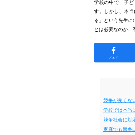
学校の中で「子ど
す。しかし、本当
る」という先生に
とは必要なのか、
競争が良くな
学校では本当
競争社会に対
家庭でも競争