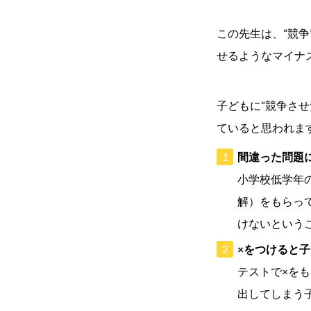
この先生は、“競争
せるようなマイナ
子どもに“競争さ
ていると思われま
間違った問題
小学校低学年
解）をもらっ
けないという
×をつけると
テストで×を
出してしまう