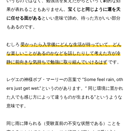
いうものではなく、勉強法を変えたからといって劇的な効
果が表れることもありません。
宝くじと同じように運を天
に任せる面がある
といい意味で諦め、待った方がいい部分
もあるのです。
むしろ
受かったら入学後にどんな生活が待っていて、どん
な楽しいことがあるのかなどを話したりして考えた方が冷
静に前向きな気持ちで勉強に取り組んでいけるはず
です。
レゲエの神様ボブ・マーリーの言葉で “Some feel rain, oth
ers just get wet.”というのがあります。“ 同じ環境に置かれ
た人でも感じ方によって違うものが生まれる”というような
意味です。
同じ雨に降られる（受験直前の不安な状態である）ことを