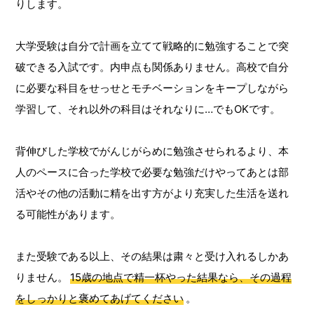
りします。
大学受験は自分で計画を立てて戦略的に勉強することで突
破できる入試です。内申点も関係ありません。高校で自分
に必要な科目をせっせとモチベーションをキープしながら
学習して、それ以外の科目はそれなりに…でもOKです。
背伸びした学校でがんじがらめに勉強させられるより、本
人のペースに合った学校で必要な勉強だけやってあとは部
活やその他の活動に精を出す方がより充実した生活を送れ
る可能性があります。
また受験である以上、その結果は粛々と受け入れるしかあ
りません。
15歳の地点で精一杯やった結果なら、その過程
をしっかりと褒めてあげてください
。