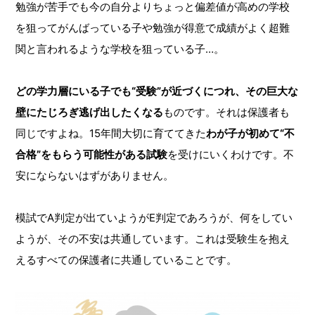
勉強が苦手でも今の自分よりちょっと偏差値が高めの学校
を狙ってがんばっている子や勉強が得意で成績がよく超難
関と言われるような学校を狙っている子…。
どの学力層にいる子でも“受験”が近づくにつれ、その巨大な
壁にたじろぎ逃げ出したくなる
ものです。それは保護者も
同じですよね。15年間大切に育ててきた
わが子が初めて“不
合格”をもらう可能性がある試験
を受けにいくわけです。不
安にならないはずがありません。
模試でA判定が出ていようがE判定であろうが、何をしてい
ようが、その不安は共通しています。これは受験生を抱え
えるすべての保護者に共通していることです。