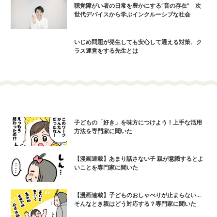
聴覚障がい者の日常を豊かにする“音の存在” 次
世代デバイスから学ぶインクルーシブな社会
いじめ問題が発生しても安心して通える対策、ク
ラス運営をする先生とは
子どもの「好き」を味方につけよう！上手な活用
方法を専門家に聞いた
【漫画連載】あまり話さない子 親が意識するとよ
いことを専門家に聞いた
【漫画連載】子どものおしゃべりが止まらない…
そんなとき親はどう対応する？専門家に聞いた