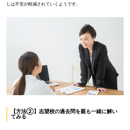
しは不安が軽減されていくようです。
【方法②】志望校の過去問を親も一緒に解い
てみる