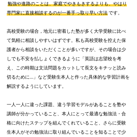
勉強や進路のことは、家庭でやきもきするよりも、やはり
専門家に直接相談するのが一番手っ取り早い方法
です。
高校受験の場合，地元に密着した塾が多く大学受験に比べ
て気軽に相談しやすいはずです。私も高校受験を控えた保
護者から相談をいただくことが多いですが、その場合は少
しでも不安を払しょくできるように「英語は志望校を考
え、この時期は文法問題をカットして長文をキチッと読み
切るために…」など受験生本人と作った具体的な学習計画を
解説するようにしています。
一人一人に違った課題、違う学習モデルがあることを塾や
講師が分かっていること、本人にとって最適な勉強法・合
格に向けたステップを組んでくれていること、さらに受験
生本人がその勉強法に取り組んでいることを知ることで少