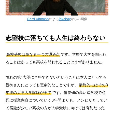
Gerd Altmann
による
Pixabay
からの画像
志望校に落ちても人生は終わらない
高校受験は単なる一つの通過点
です。学歴で大学を問われ
ることはあっても高校を問われることはまずありません。
憧れの第1志望に合格できないということは本人にとっても
親御さんにとっても悲劇的なことですが、
最終的にはその3
年後の大学入学試験が全て
です。偏差値の高い進学校で必
死に授業内容についていく3年間よりも、ノンビリとしてい
て宿題が少ない高校の方が大学受験に向けては有利だった