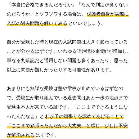
「本当に合格できるんだろうか」「なんで判定が良くない
のだろうか」とソワソワする場合は、
保護者自身が実際に
入試の過去問題を解いてみる
といいでしょう。
自分が受験した時と現在の入試問題は大きく変わっている
ことが分かるはずです。いわゆる“思考型の問題”が増加し、
単なる丸暗記だと通用しない問題も多くあったり、思った
以上に問題が難しかったりする可能性があります。
あまりにも無謀な受験は塾や学校が止めているはずなの
で、受験生が取り組んでいる過去問はあと一歩の地点まで
受験生本人が来ている証です。「ここまでできるようにな
ったんだなぁ」と
わが子の頑張りを認めてあげることで
「ここまで頑張ったんだから大丈夫」と感じ、少しは不安
が解消される
はずです。