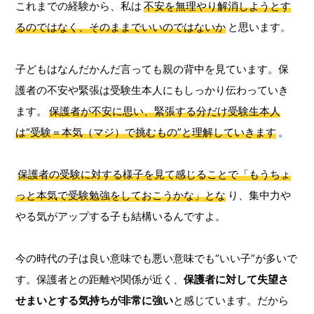
これまでの経験から、私は
不安を無理やり解消しようとす
るのではなく、そのままでいいのではないか
と思います。
子どもはなんだかんだ言っても親の背中を見ています。保
護者の不安や緊張は受験生本人にもしっかり伝わっていき
ます。
保護者が不安に思い、緊張する分だけ受験生本人
は“受験＝本気（マジ）で挑むもの”と理解していきます
。
保護者の受験に対する様子を見て感じることで「もうちょ
っと本気で受験勉強をしておこうかな」とな
り、集中力や
やる気がアップする子も結構いるんですよ。
今の時代の子は良い意味でも悪い意味でも“いい子”が多いで
す。保護者との距離や関係が近く、
保護者に対して失望さ
せまいとする気持ちが非常に強い
と感じています。だから