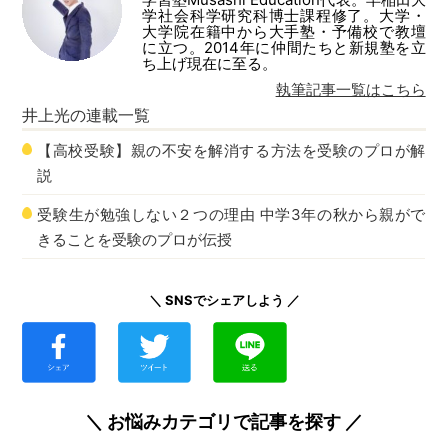
学社会科学研究科博士課程修了。大学・
大学院在籍中から大手塾・予備校で教壇
に立つ。2014年に仲間たちと新規塾を立
ち上げ現在に至る。
執筆記事一覧はこちら
井上光
の連載一覧
【高校受験】親の不安を解消する方法を受験のプロが解
説
受験生が勉強しない２つの理由 中学3年の秋から親がで
きることを受験のプロが伝授
＼ SNSでシェアしよう ／
＼ お悩みカテゴリで記事を探す ／