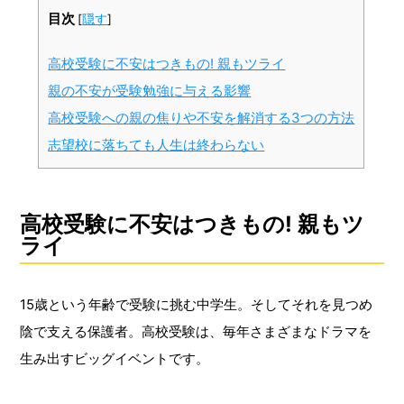
目次
[
隠す
]
高校受験に不安はつきもの! 親もツライ
親の不安が受験勉強に与える影響
高校受験への親の焦りや不安を解消する3つの方法
志望校に落ちても人生は終わらない
高校受験に不安はつきもの! 親もツ
ライ
15歳という年齢で受験に挑む中学生。そしてそれを見つめ
陰で支える保護者。高校受験は、毎年さまざまなドラマを
生み出すビッグイベントです。