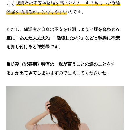
こそ
保護者の不安や緊張を感じとると「もうちょっと受験
勉強を頑張るか」となりやすい
のです。
ただし、保護者が自身の不安を解消しようと
顔を合わせる
度に「あんた大丈夫?」「勉強したの?」などと執拗に不安
を押し付けると逆効果
です。
反抗期（思春期）特有の「親が言うことの逆のことをす
る」が出てきてしまいます
ので注意してくださいね。