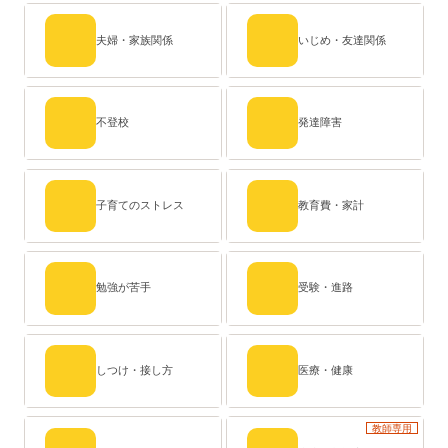
夫婦・家族関係
いじめ・友達関係
不登校
発達障害
子育てのストレス
教育費・家計
勉強が苦手
受験・進路
しつけ・接し方
医療・健康
教師専用