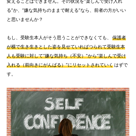
変えることはできません。その状況を“楽しんで受け入れ
る”か、“嫌な気持ちのままで耐える”なら、前者の方がいい
と思いませんか？
もし、受験生本人がそう思うことができなくても、
保護者
が横で生き生きとした姿を見せていればつられて受験生本
人も受験に対して“嫌な気持ち（不安）”から“楽しんで受け
入れる（前向きにがんばる）”にリセットされていく
はずで
す。