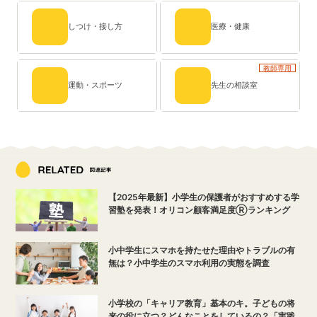
しつけ・接し方
医療・健康
教師専用
運動・スポーツ
先生の相談室
【2025年最新】小学生の保護者がおすすめする学
習塾を発表！オリコン顧客満足度Ⓡランキング
小中学生にスマホを持たせた理由やトラブルの有
無は？小中学生のスマホ利用の実態を調査
小学校の「キャリア教育」基本のキ。子どもの将
来の役に立つ？どんなことをしているの？「実践