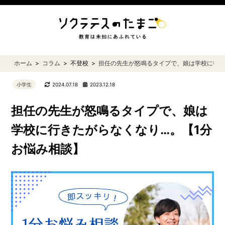
ホーム
コラム
不登校
担任の先生が怒鳴るタイプで、娘は学校に行き
小学生
2024.07.18
2023.12.18
担任の先生が怒鳴るタイプで、娘は
学校に行きたがらなくなり…。【1分
お悩み相談】