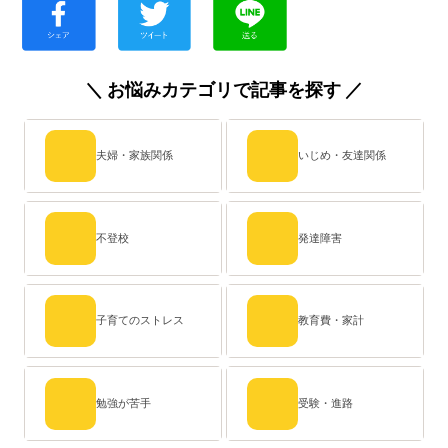
＼ お悩みカテゴリで記事を探す ／
夫婦・家族関係
いじめ・友達関係
不登校
発達障害
子育てのストレス
教育費・家計
勉強が苦手
受験・進路