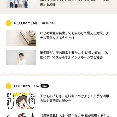
例」も紹介
いじめ問題が発生しても安心して通える対策、ク
ラス運営をする先生とは
聴覚障がい者の日常を豊かにする“音の存在” 次
世代デバイスから学ぶインクルーシブな社会
子どもの「好き」を味方につけよう！上手な活用
方法を専門家に聞いた
【漫画連載】あまり話さない子 親が意識するとよ