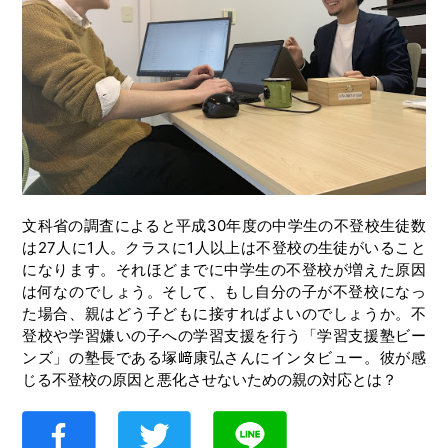
文科省の調査によると平成30年度の中学生の不登校生徒数
は27人に1人。クラスに1人以上は不登校の生徒がいること
になります。それほどまでに中学生の不登校が増えた原因
は何なのでしょう。そして、もし自分の子が不登校になっ
た場合、親はどう子どもに接すればよいのでしょうか。不
登校や学習嫌いの子への学習支援を行う「学習支援塾ビー
ンズ」の塾長である塚﨑康弘さんにインタビュー。彼が感
じる不登校の原因と悪化させないための親の対応とは？