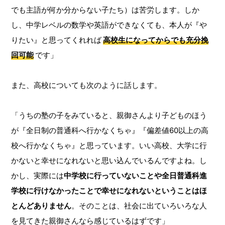
でも主語が何か分からない子たち）は苦労します。しか
し、中学レベルの数学や英語ができなくても、本人が『や
りたい』と思ってくれれば
高校生になってからでも充分挽
回可能
です」
また、高校についても次のように話します。
「うちの塾の子をみていると、親御さんより子どものほう
が『全日制の普通科へ行かなくちゃ』『偏差値60以上の高
校へ行かなくちゃ』と思っています。いい高校、大学に行
かないと幸せになれないと思い込んでいるんですよね。し
かし、実際には
中学校に行っていないことや全日普通科進
学校に行けなかったことで幸せになれないということはほ
とんどありません
。そのことは、社会に出ていろいろな人
を見てきた親御さんなら感じているはずです」