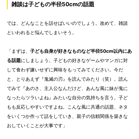
雑談は子どもの半径50cmの話題
では、どんなことを話せばいいのでしょう。改めて、雑談
といわれると悩んでしまいそう。
「まずは、
子ども自身が好きなものなど半径50cm以内にあ
る話題
にしましょう。子どもの好きなゲームやマンガに対
して食わず嫌いせずに興味をもってみてください。今だ
と、とりあえず『鬼滅の刃』を読んでみたり（笑）。読ん
でみて『あのさ、主人公なんだけど、あんな風に妹が鬼に
なったらツラいよね』みたいな自分の気持ちを言う。子ど
もも反応しやすいですよね。こんな風に共通の話題、ネタ
をいくつか作って話をしていき、親子の信頼関係を築きな
おしていくことが大事です」