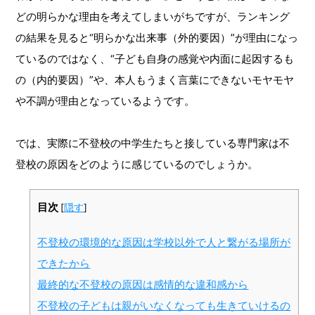
どの明らかな理由を考えてしまいがちですが、ランキング
の結果を見ると“明らかな出来事（外的要因）”が理由になっ
ているのではなく、“子ども自身の感覚や内面に起因するも
の（内的要因）”や、本人もうまく言葉にできないモヤモヤ
や不調が理由となっているようです。
では、実際に不登校の中学生たちと接している専門家は不
登校の原因をどのように感じているのでしょうか。
目次
[
隠す
]
不登校の環境的な原因は学校以外で人と繋がる場所が
できたから
最終的な不登校の原因は感情的な違和感から
不登校の子どもは親がいなくなっても生きていけるの