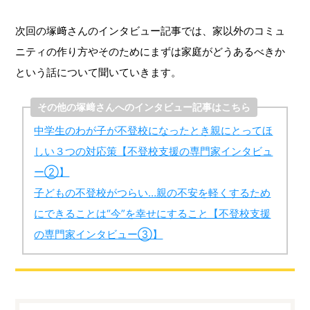
次回の塚﨑さんのインタビュー記事では、家以外のコミュ
ニティの作り方やそのためにまずは家庭がどうあるべきか
という話について聞いていきます。
その他の塚﨑さんへのインタビュー記事はこちら
中学生のわが子が不登校になったとき親にとってほ
しい３つの対応策【不登校支援の専門家インタビュ
ー②】
子どもの不登校がつらい…親の不安を軽くするため
にできることは“今”を幸せにすること【不登校支援
の専門家インタビュー③】