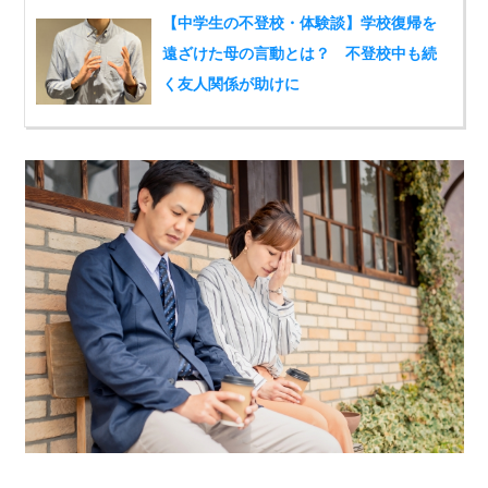
【中学生の不登校・体験談】学校復帰を
遠ざけた母の言動とは？ 不登校中も続
く友人関係が助けに