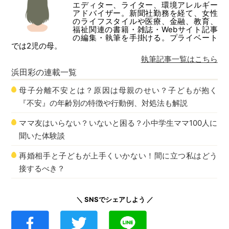
エディター、ライター、環境アレルギー
アドバイザー。新聞社勤務を経て、女性
のライフスタイルや医療、金融、教育、
福祉関連の書籍・雑誌・Webサイト記事
の編集・執筆を手掛ける。プライベート
では2児の母。
執筆記事一覧はこちら
浜田彩
の連載一覧
母子分離不安とは？原因は母親のせい？子どもが抱く
『不安』の年齢別の特徴や行動例、対処法も解説
ママ友はいらない？いないと困る？小中学生ママ100人に
聞いた体験談
再婚相手と子どもが上手くいかない！間に立つ私はどう
接するべき？
＼ SNSでシェアしよう ／