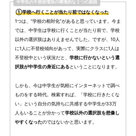
中学生の不登校増加の環境的な２つの原因
①学校へ行くことが当たり前ではなくなった
1つは、“学校の相対化”があると思っています。今ま
では、中学生は学校に行くことが当たり前で、学校
以外の選択肢はありえませんでした。ですが、10人
に1人に不登校傾向があって、実際にクラスに1人は
不登校中という状況だと、
学校に行かないという選
択肢が中学生の身近にある
ということになります。
しかも、今は中学生が気軽にインターネットで調べ
ものをする時代。検索すれば、「学校に行きたくな
い」という自分の気持ちに共感する中学生が33万
人もいることが分かって
学校以外の選択肢を想像し
やすくなった
のではないかと思います。