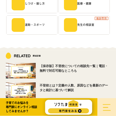
しつけ・接し方
医療・健康
教師専用
運動・スポーツ
先生の相談室
【保存版】不登校についての相談先一覧｜電話・
無料で対応可能なところも
不登校とは？定義や人数、原因などを最新のデー
タと統計に基づいて解説
子育てのお悩みを
中学生のスマホルールはどうする？成功事例や親
専門家にオンライン相談
子で話し合いたいことを解説
してみませんか？