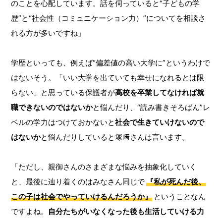
のことを心配しています。話を伺っていると“子どもの学
歴”と“社会性（コミュニケーション力）”についてを相談さ
れる方が多いですね」
学歴といっても、例えば“偏差値の高い大学に”というわけで
はないそう。「いい大学を出ていても幸せになれるとは限
らない」と思っている保護者が
高校を卒業してなければ就
職できないのではないか
と悩んだり、“読み書きそろばん”レ
ベルの学力はつけておかないと
社会で生きていけないので
はないか
と悩んだりしていると塚﨑さんは言います。
「ただし、親御さんのさまざまな悩みを抽象化していく
と、最後に辿り着くのはみなさん同じで
『私が死んだ後、
この子は社会でやっていけるんだろうか』
ということなん
ですよね。
自分たちがいなくなった後も生活していける力