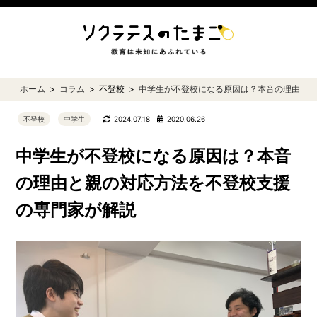
ホーム
コラム
不登校
中学生が不登校になる原因は？本音の理由と
不登校
中学生
2024.07.18
2020.06.26
中学生が不登校になる原因は？本音
の理由と親の対応方法を不登校支援
の専門家が解説