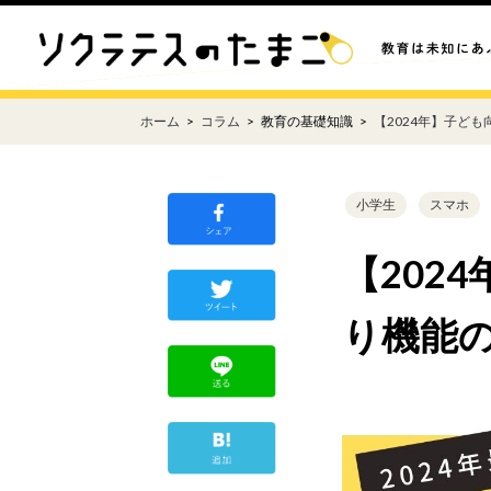
ホーム
コラム
教育の基礎知識
【2024年】子ど
小学生
スマホ
【202
り機能