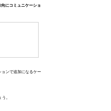
方向にコミュニケーショ
ションで追加になるケー
ょう。