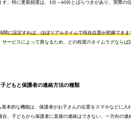
ます。特に更新頻度は、1分～60分とばらつきがあり、実際の
時間に設定すれば、ほぼリアルタイムで現在位置が把握できま
、サービスによって異なるため、どの程度のタイムラグならば
】子どもと保護者の連絡方法の種類
最も基本的な機能は、保護者がお子さんの位置をスマホなどに入
場合、子どもから保護者に直接の連絡はできない、一方向の連