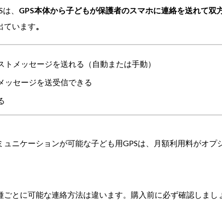
Sは、
GPS本体から子どもが保護者のスマホに連絡を送れ
て双
出ています
。
ストメッセージを送れる（自動または手動）
メッセージを送受信できる
る
ミュニケーションが可能な子ども用GPSは、月額利用料がオプ
。
種ごとに可能な連絡方法は違います。購入前に必ず確認しまし