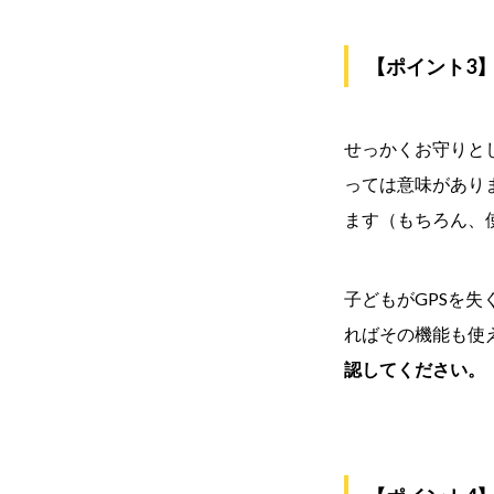
【ポイント3
せっかくお守りと
っては意味があり
ます（もちろん、
子どもがGPSを
ればその機能も使
認してください。