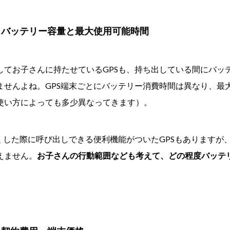
】バッテリー容量と最大使用可能時間
してお子さんに持たせているGPSも、持ち出している間にバッ
ませんよね。GPS端末ごとにバッテリー消費時間は異なり、最
使い方によっても多少異なってきます）。
失くした際に呼び出しできる便利機能がついたGPSもありますが
えません。
お子さんの行動範囲なども考えて、どの程度バッテ