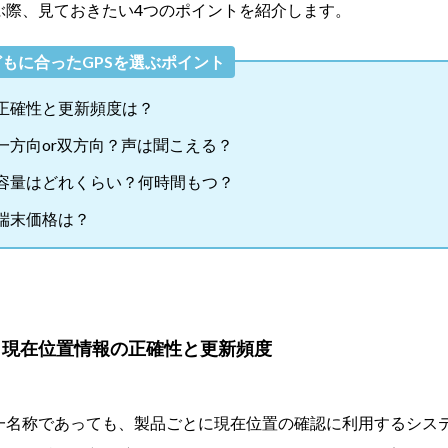
選ぶ際、見ておきたい4つのポイントを紹介します。
もに合ったGPSを選ぶポイント
正確性と更新頻度は？
一方向or双方向？声は聞こえる？
容量はどれくらい？何時間もつ？
端末価格は？
】現在位置情報の正確性と更新頻度
同一名称であっても、製品ごとに現在位置の確認に利用するシス