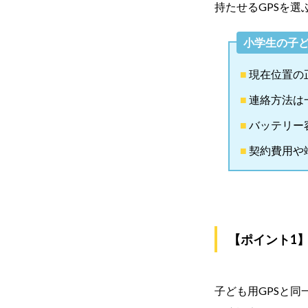
持たせるGPSを
小学生の子ど
現在位置の
連絡方法は
バッテリー
契約費用や
【ポイント1
子ども用GPSと