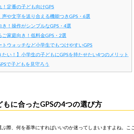
れ！定番の子ども向けGPS
！声や文字を送り合える機能つきGPS・6選
き！操作がシンプルなGPS・4選
ご家庭向き！低料金GPS・2選
ートウォッチなど小学生でもつけやすいGPS
きたい！】小学生の子どもにGPSを持たせたい4つのメリット
PSで子どもを見守ろう
どもに合ったGPSの4つの選び方
を選ぶ際、何を基準にすればいいのか迷ってしまいますよね。こ