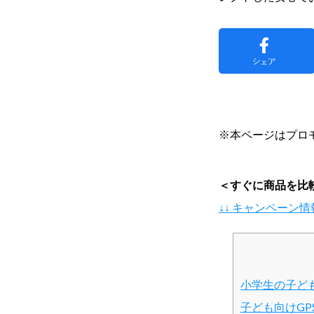
※本ページはプロ
＜すぐに商品を比
↓↓ キャンペーン
小学生の子ども
子ども向けGP