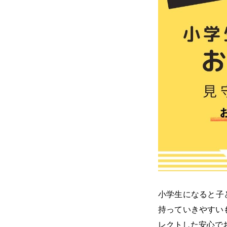
小学生になると子
持っていきやすい
レクトした安心で