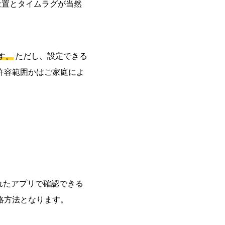
位置とタイムラグが当然
す。
ただし、設定できる
許容範囲かはご家庭によ
れたアプリで確認できる
絡方法となります。