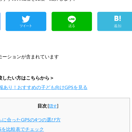
モーションが含まれています
較したい方はこちらから＞
情報あり！おすすめの子ども向けGPSを見る
目次
[
隠す
]
に合ったGPSの4つの選び方
Sを比較表でチェック