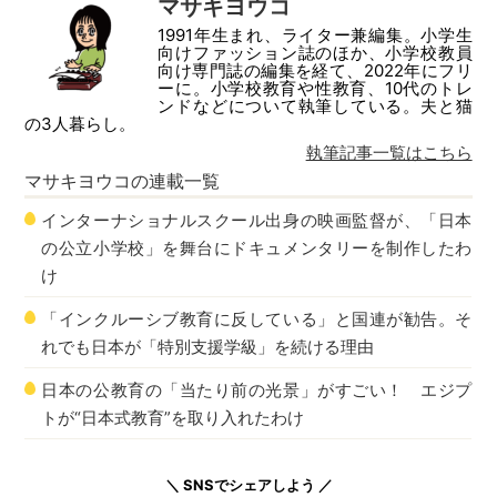
マサキヨウコ
1991年生まれ、ライター兼編集。小学生
向けファッション誌のほか、小学校教員
向け専門誌の編集を経て、2022年にフリ
ーに。小学校教育や性教育、10代のトレ
ンドなどについて執筆している。夫と猫
の3人暮らし。
執筆記事一覧はこちら
マサキヨウコ
の連載一覧
インターナショナルスクール出身の映画監督が、「日本
の公立小学校」を舞台にドキュメンタリーを制作したわ
け
「インクルーシブ教育に反している」と国連が勧告。そ
れでも日本が「特別支援学級」を続ける理由
日本の公教育の「当たり前の光景」がすごい！ エジプ
トが“日本式教育”を取り入れたわけ
＼ SNSでシェアしよう ／