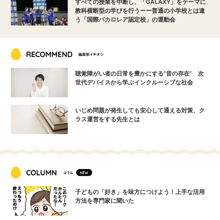
すべての授業を中断し、「GALAXY」をテーマに
教科横断型の学びを行うーー普通の小学校とは違
う「国際バカロレア認定校」の運動会
聴覚障がい者の日常を豊かにする“音の存在” 次
世代デバイスから学ぶインクルーシブな社会
いじめ問題が発生しても安心して通える対策、ク
ラス運営をする先生とは
子どもの「好き」を味方につけよう！上手な活用
方法を専門家に聞いた