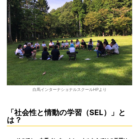
白馬インターナショナルスクールHPより
「社会性と情動の学習（SEL）」と
は？