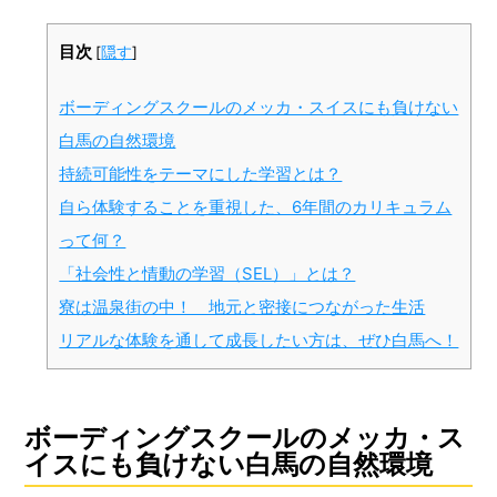
目次
[
隠す
]
ボーディングスクールのメッカ・スイスにも負けない
白馬の自然環境
持続可能性をテーマにした学習とは？
自ら体験することを重視した、6年間のカリキュラム
って何？
「社会性と情動の学習（SEL）」とは？
寮は温泉街の中！ 地元と密接につながった生活
リアルな体験を通して成長したい方は、ぜひ白馬へ！
ボーディングスクールのメッカ・ス
イスにも負けない白馬の自然環境