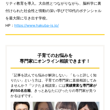
リティ教育を導入。大自然とつながりながら、脳科学に裏
付けられた社会性と情動の深い学びで10代のポテンシャル
を最大限に引き出す学校。
HP：
https://www.hakuba-is.jp/
子育てのお悩みを
専門家にオンライン相談できます！
「記事を読んでも悩みが解決しない」「もっと詳しく知
りたい」という方は、子育ての専門家に直接相談してみ
ませんか？『ソクたま相談室』には
実績豊富な専門家が
約150名在籍
。きっとあなたにぴったりの専門家が見つ
かるはずです。