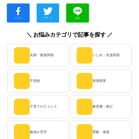
＼ お悩みカテゴリで記事を探す ／
夫婦・家族関係
いじめ・友達関係
不登校
発達障害
子育てのストレス
教育費・家計
勉強が苦手
受験・進路