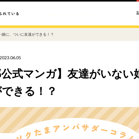
い娘に、ついに友達ができる！？
2023.06.05
部公式マンガ】友達がいない
ができる！？