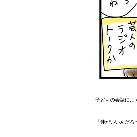
子どもの会話によ
「仲がいいんだろ