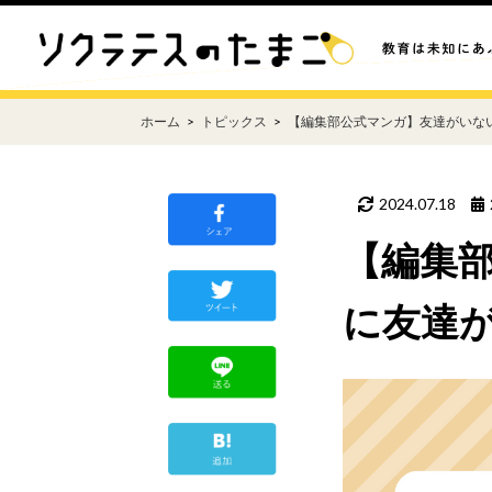
ホーム
トピックス
【編集部公式マンガ】友達がいな
2024.07.18
【編集
に友達