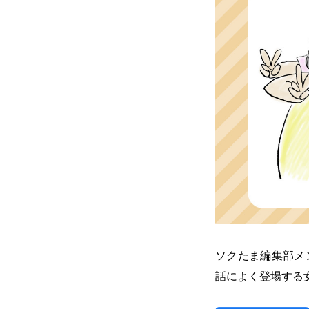
ソクたま編集部メ
話によく登場する