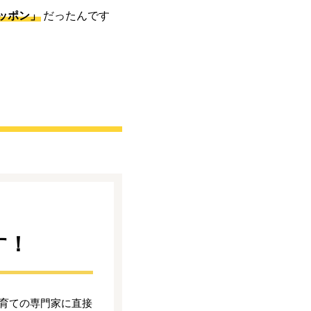
ッポン」
だったんです
す！
育ての専門家に直接