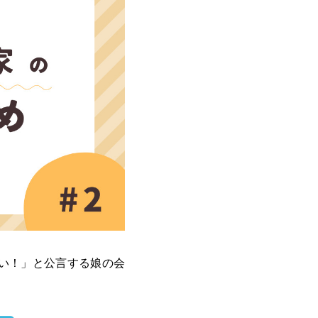
い！」と公言する娘の会