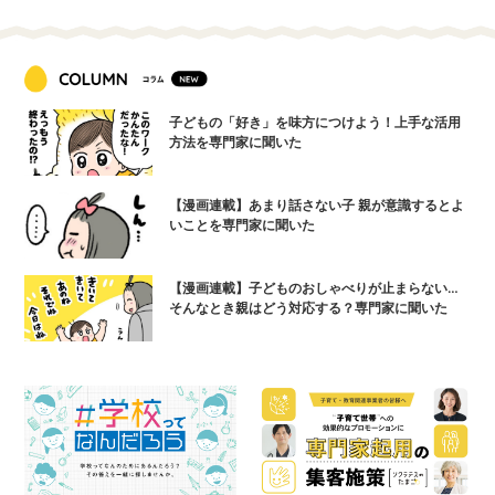
子どもの「好き」を味方につけよう！上手な活用
方法を専門家に聞いた
【漫画連載】あまり話さない子 親が意識するとよ
いことを専門家に聞いた
【漫画連載】子どものおしゃべりが止まらない…
そんなとき親はどう対応する？専門家に聞いた