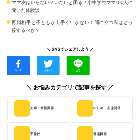
ママ友はいらない？いないと困る？小中学生ママ100人に
聞いた体験談
再婚相手と子どもが上手くいかない！間に立つ私はどう
接するべき？
＼ SNSでシェアしよう ／
＼ お悩みカテゴリで記事を探す ／
夫婦・家族関係
いじめ・友達関係
不登校
発達障害