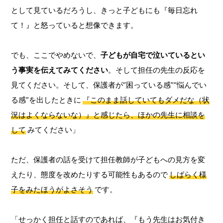
として見ているだろうし、きっと子どもにも『毎日忘れ
て！』と怒っていると想像できます。
でも、ここでやめないで、
子どもが自宅で泣いているとい
う事実を伝えてみてください
。そして担任の先生の反応を
見てください。そして、保護者が“困っている感”“悩んでい
る感”を出したときに
『このまま話していてもダメだな（状
況はよくならないな）』と感じたら、ほかの先生に相談を
して
みてください」
ただ、保護者の話を受けて担任教師が子どもへの見方を変
えたり、態度を改めたりする可能性もあるので
しばらく様
子をみたほうがよさそう
です。
「せっかく担任と話すのであれば、『もう先生はお気付き