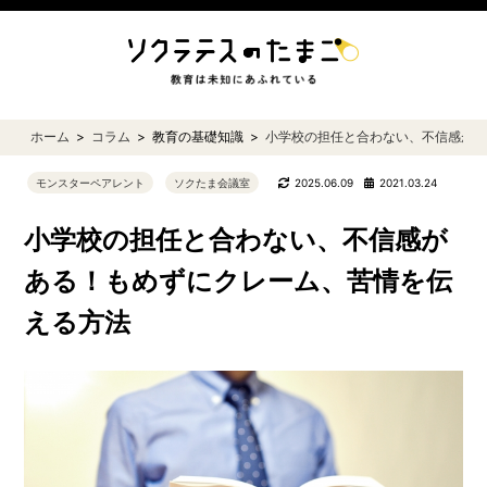
ホーム
コラム
教育の基礎知識
小学校の担任と合わない、不信感が
モンスターペアレント
ソクたま会議室
2025.06.09
2021.03.24
小学校の担任と合わない、不信感が
ある！もめずにクレーム、苦情を伝
える方法