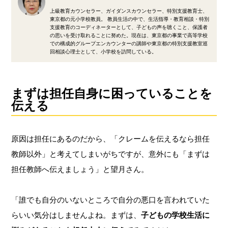
上級教育カウンセラー、ガイダンスカウンセラー、特別支援教育士、
東京都の元小学校教員。 教員生活の中で、生活指導・教育相談・特別
支援教育のコーディネーターとして、子どもの声を聴くこと、保護者
の思いを受け取れることに努めた。現在は、東京都の事業で高等学校
での構成的グループエンカウンターの講師や東京都の特別支援教室巡
回相談心理士として、小学校を訪問している。
まずは担任自身に困っていることを
伝える
原因は担任にあるのだから、「クレームを伝えるなら担任
教師以外」と考えてしまいがちですが、意外にも「まずは
担任教師へ伝えましょう」と望月さん。
「誰でも自分のいないところで自分の悪口を言われていた
らいい気分はしませんよね。まずは、
子どもの学校生活に