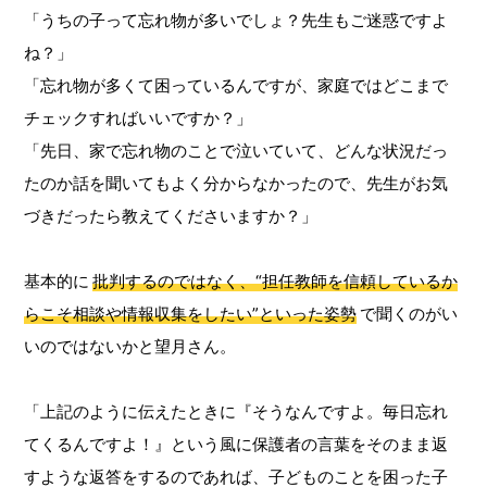
「うちの子って忘れ物が多いでしょ？先生もご迷惑ですよ
ね？」
「忘れ物が多くて困っているんですが、家庭ではどこまで
チェックすればいいですか？」
「先日、家で忘れ物のことで泣いていて、どんな状況だっ
たのか話を聞いてもよく分からなかったので、先生がお気
づきだったら教えてくださいますか？」
基本的に
批判するのではなく、“担任教師を信頼しているか
らこそ相談や情報収集をしたい”といった姿勢
で聞くのがい
いのではないかと望月さん。
「上記のように伝えたときに『そうなんですよ。毎日忘れ
てくるんですよ！』という風に保護者の言葉をそのまま返
すような返答をするのであれば、子どものことを困った子