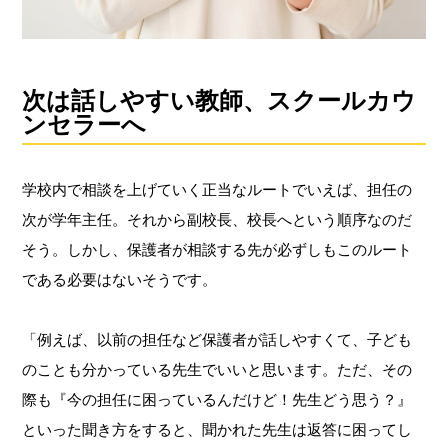
次は話しやすい教師、スクールカウ
ンセラーへ
学校内で相談を上げていく正当なルートでいえば、担任の
次が学年主任。それから副校長、校長へという順序なのだ
そう。しかし、保護者が相談する先が必ずしもこのルート
である必要はないそうです。
「例えば、以前の担任など保護者が話しやすくて、子ども
のことも分かっている先生でいいと思います。ただ、その
際も『今の担任に困っているんだけど！先生どう思う？』
といった聞き方をすると、聞かれた先生は返答に困ってし