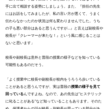
手に出て相談する姿勢にしましょう。また、『担任の先生
にはお話をしてみましたが、私の言い方が悪くて、うまく
伝わらなかったのか状況は何も変わりませんでした。うち
の子も悪い部分はあると思うんですが…』と言えば副校長や
校長が『クレーマーが来たな！』という風に感じることは
ないと思います」
校長や副校長は意外と普段の授業の様子などを知っている
可能性もあるのだそう。
「よく授業中に校長や副校長が校内をうろうろ歩いている
ことがあると思うんですが、実は普段の
授業の様子を見て
回っている
んですよね。なので、あの先生は“ヒステリック
に叱ることがある”など知っていることもあります。そのた
め、保護者からの話が校長・副校長が思っている部分があ