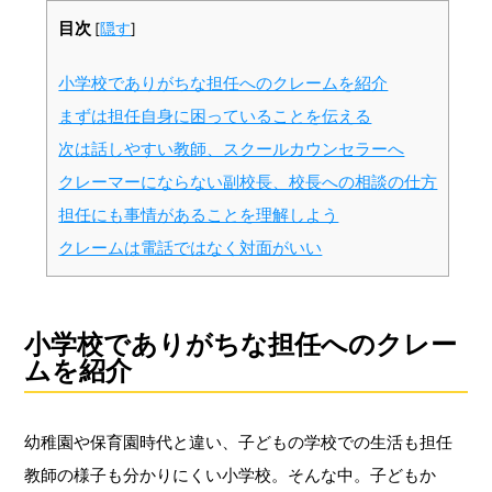
目次
[
隠す
]
小学校でありがちな担任へのクレームを紹介
まずは担任自身に困っていることを伝える
次は話しやすい教師、スクールカウンセラーへ
クレーマーにならない副校長、校長への相談の仕方
担任にも事情があることを理解しよう
クレームは電話ではなく対面がいい
小学校でありがちな担任へのクレー
ムを紹介
幼稚園や保育園時代と違い、子どもの学校での生活も担任
教師の様子も分かりにくい小学校。そんな中。子どもか