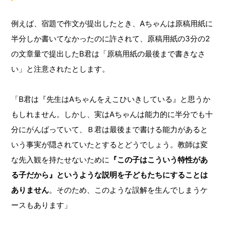
例えば、宿題で作文が提出したとき、Aちゃんは原稿用紙に
半分しか書いてなかったのに許されて、原稿用紙の3分の2
の文章量で提出したB君は「原稿用紙の最後まで書きなさ
い」と注意されたとします。
「B君は『先生はAちゃんをえこひいきしている』と思うか
もしれません。しかし、実はAちゃんは能力的に半分でも十
分にがんばっていて、Ｂ君は最後まで書ける能力があると
いう事実が隠されていたとするとどうでしょう。教師は変
な先入観を持たせないために
『この子はこういう特性があ
る子だから』というような説明を子どもたちにすることは
ありません
。そのため、このような誤解を生んでしまうケ
ースもあります」