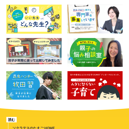
読む
ソクラテスのたまご HOME