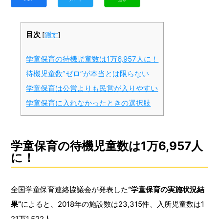
目次
[
隠す
]
学童保育の待機児童数は1万6,957人に！
待機児童数”ゼロ”が本当とは限らない
学童保育は公営よりも民営が入りやすい
学童保育に入れなかったときの選択肢
学童保育の待機児童数は1万6,957人
に！
全国学童保育連絡協議会が発表した
“学童保育の実施状況結
果”
によると、2018年の施設数は23,315件、入所児童数は1
21万1,522人。