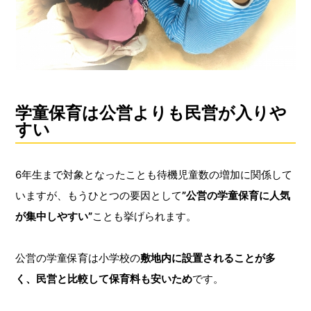
学童保育は公営よりも民営が入りや
すい
6年生まで対象となったことも待機児童数の増加に関係して
いますが、もうひとつの要因として
”公営の学童保育に人気
が集中しやすい”
ことも挙げられます。
公営の学童保育は小学校の
敷地内に設置されることが多
く、民営と比較して保育料も安いため
です。