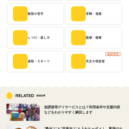
勉強が苦手
受験・進路
しつけ・接し方
医療・健康
教師専用
運動・スポーツ
先生の相談室
放課後等デイサービスとは？利用条件や支援内容
などをわかりやすく解説します
“塾弁”にも“学童弁”にも入れちゃダメ！ 夏場のお