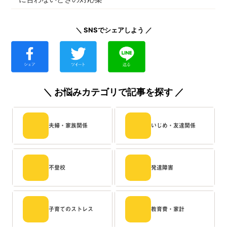
＼ SNSでシェアしよう ／
＼ お悩みカテゴリで記事を探す ／
夫婦・家族関係
いじめ・友達関係
不登校
発達障害
子育てのストレス
教育費・家計