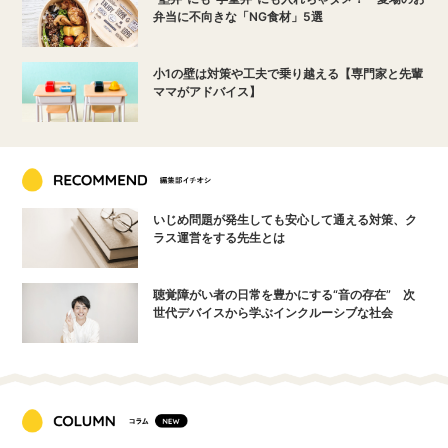
弁当に不向きな「NG食材」5選
小1の壁は対策や工夫で乗り越える【専門家と先輩
ママがアドバイス】
いじめ問題が発生しても安心して通える対策、ク
ラス運営をする先生とは
聴覚障がい者の日常を豊かにする“音の存在” 次
世代デバイスから学ぶインクルーシブな社会