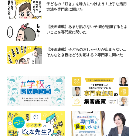
子どもの「好き」を味方につけよう！上手な活用
方法を専門家に聞いた
【漫画連載】あまり話さない子 親が意識するとよ
いことを専門家に聞いた
【漫画連載】子どものおしゃべりが止まらない…
そんなとき親はどう対応する？専門家に聞いた