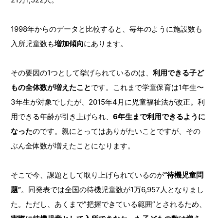
1998年からのデータと比較すると、毎年のように施設数も
入所児童数も
増加傾向
にあります。
その要因の1つとして挙げられているのは、
利用できる子ど
もの全体数が増えたこと
です。これまで学童保育は1年生〜
3年生が対象でしたが、2015年4月に児童福祉法が改正。利
用できる年齢が引き上げられ、
6年生まで利用できるように
なった
のです。親にとってはありがたいことですが、その
ぶん全体数が増えたことになります。
そこで今、課題として取り上げられているのが
“待機児童問
題”
。同発表では全国の待機児童数が1万6,957人となりまし
た。ただし、あくまで”把握できている範囲”とされるため、