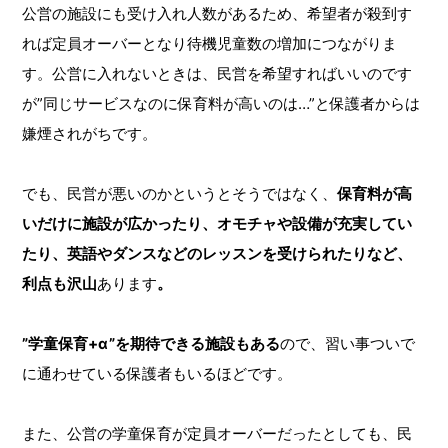
公営の施設にも受け入れ人数があるため、希望者が殺到す
れば定員オーバーとなり待機児童数の増加につながりま
す。公営に入れないときは、民営を希望すればいいのです
が”同じサービスなのに保育料が高いのは…”と保護者からは
嫌煙されがちです。
でも、民営が悪いのかというとそうではなく、
保育料が高
いだけに施設が広かったり、オモチャや設備が充実してい
たり、英語やダンスなどのレッスンを受けられたりなど、
利点も沢山
あります
。
”学童保育+α”を期待できる施設もある
ので、習い事ついで
に通わせている保護者もいるほどです。
また、公営の学童保育が定員オーバーだったとしても、民