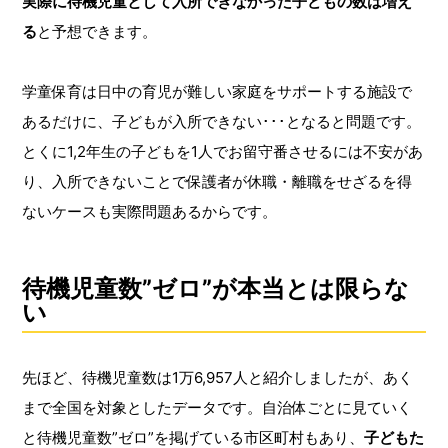
実際に待機児童として入所できなかった子どもの数は増え
る
と予想できます。
学童保育は日中の育児が難しい家庭をサポートする施設で
あるだけに、子どもが入所できない･･･となると問題です。
とくに1,2年生の子どもを1人でお留守番させるには不安があ
り、入所できないことで保護者が休職・離職をせざるを得
ないケースも実際問題あるからです。
待機児童数”ゼロ”が本当とは限らな
い
先ほど、待機児童数は1万6,957人と紹介しましたが、あく
まで全国を対象としたデータです。自治体ごとに見ていく
と待機児童数”ゼロ”を掲げている市区町村もあり、
子どもた