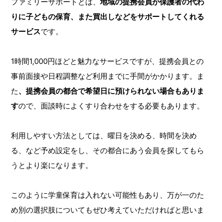
ファミリーサポートとは、
地域の提携会員が保護者の代わ
りに子どもの保育、また買出しなどをサポートしてくれる
サービス
です。
1時間1,000円ほどと魅力なサービスですが、提携会員との
事前面接や日程調整など利用までに手間がかかります。ま
た
、提携会員の都合で希望日に預けられない場合もありま
す
ので、面談時によくすり合わせをする必要もあります。
利用しやすい方法としては、曜日を決める、時間を決め
る、など予め設定をし、その都合にあう会員を探してもら
うとより楽になります。
このように学童保育は入れない可能性もあり、万が一のた
め別の選択肢についてもぜひ考えていただければと思いま