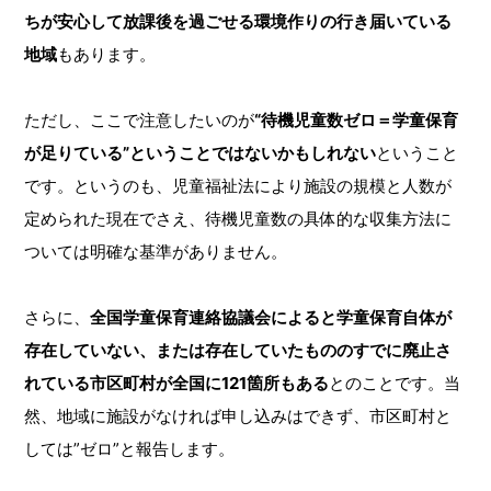
ちが安心して放課後を過ごせる環境作りの行き届いている
地域
もあります。
ただし、ここで注意したいのが
“待機児童数ゼロ＝学童保育
が足りている”ということではないかもしれない
ということ
です。というのも、児童福祉法により施設の規模と人数が
定められた現在でさえ、待機児童数の具体的な収集方法に
ついては明確な基準がありません。
さらに、
全国学童保育連絡協議会によると学童保育自体が
存在していない、または存在していたもののすでに廃止さ
れている市区町村が全国に121箇所もある
とのことです。当
然、地域に施設がなければ申し込みはできず、市区町村と
しては”ゼロ”と報告します。