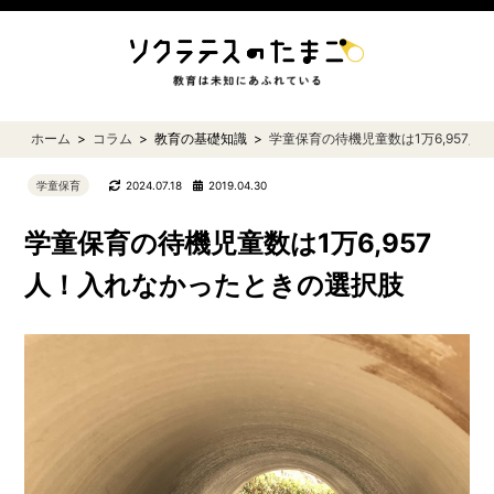
ホーム
コラム
教育の基礎知識
学童保育の待機児童数は1万6,957
学童保育
2024.07.18
2019.04.30
学童保育の待機児童数は1万6,957
人！入れなかったときの選択肢