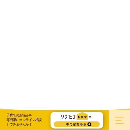
子育てのお悩みを
読む
専門家にオンライン相談
してみませんか？
ソクラテスのたまご HOME