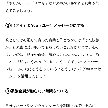
「ありがとう」「さすが」などの声がけをできる役割を与
えてみましょう。
②I（アイ）＆You（ユー）メッセージにする
親としては心配して言った言葉も子どもからは「また説教
か」と素直に受け取ってもらえないことがあります。心が
けたいのは、指示や命令、決めつけにならないようにする
こと。「私はこう思っている、こうしてほしい(Iメッセー
ジ)」「あなたはどう思っている？どうしたい？(Youメッセ
ージ)」を活用しましょう。
③家族全員が触らない時間をつくる
自分はネットやオンラインゲームを制限されているのに、