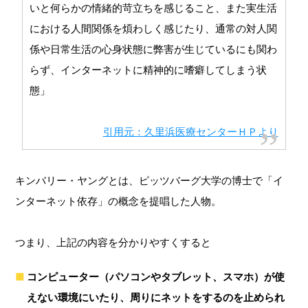
いと何らかの情緒的苛立ちを感じること、また実生活
における人間関係を煩わしく感じたり、通常の対人関
係や日常生活の心身状態に弊害が生じているにも関わ
らず、インターネットに精神的に嗜癖してしまう状
態」
引用元：久里浜医療センターＨＰより
キンバリー・ヤングとは、ピッツバーグ大学の博士で「イ
ンターネット依存」の概念を提唱した人物。
つまり、上記の内容を分かりやすくすると
コンピューター（パソコンやタブレット、スマホ）が使
えない環境にいたり、周りにネットをするのを止められ