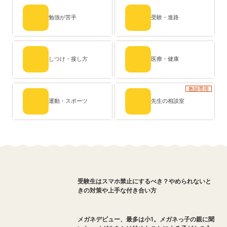
勉強が苦手
受験・進路
しつけ・接し方
医療・健康
教師専用
運動・スポーツ
先生の相談室
受験生はスマホ禁止にするべき？やめられないと
きの対策や上手な付き合い方
メガネデビュー、最多は小1。メガネっ子の親に聞