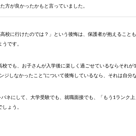
いた方が良かったかもと言っていました。
の高校に行けたのでは？」という後悔は、保護者が抱えること
ようです。
高校でも、お子さんが入学後に楽しく過ごせているならそれが
レンジしなかったこと”について後悔しているなら、それは自分
”をバネにして、大学受験でも、就職面接でも、「もう1ランク
でしょう。