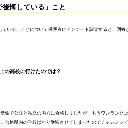
で後悔している」こと
している」ことについて保護者にアンケート調査すると、回答
ク上の高校に行けたのでは？
校受験で公立と私立の両方に合格しましたが、もうワンランク
す。合格県内の学校ばかり受験させてしまったのでチャレンジ