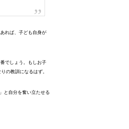
もあれば、子ども自身が
1番でしょう。もしお子
なりの教訓になるはず。
上」と自分を奮い立たせる