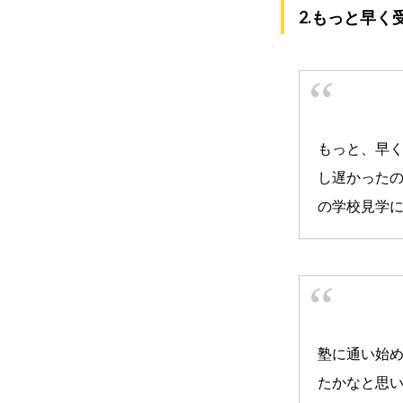
2.もっと早
もっと、早
し遅かった
の学校見学
塾に通い始め
たかなと思