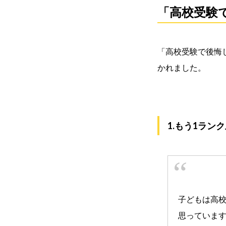
「高校受験
「高校受験で後悔
かれました。
1.もう1ラン
子どもは高
思っていま