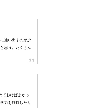
塾に通い出すのが少
たと思う。たくさん
めておけばよかっ
に学力を維持したり