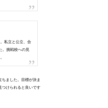
す。私立と公立、合
た。挑戦校への見
す。
立ちました。目標が決ま
見つけられると良いです