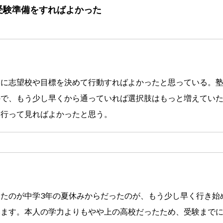
く受験準備をすればよかった
くに志望校や目標を決めて行動すればよかったと思っている。
ので、もう少し早くから通っていれば選択肢はもっと増えてい
に行って見ればよかったと思う。
たのが中学3年の夏休みからだったのが、もう少し早く行き始
います。本人の学力よりもやや上の高校だったため、受験まで