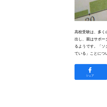
高校受験は、多く
出し、親はサポー
るようです。「ソ
ている」ことにつ