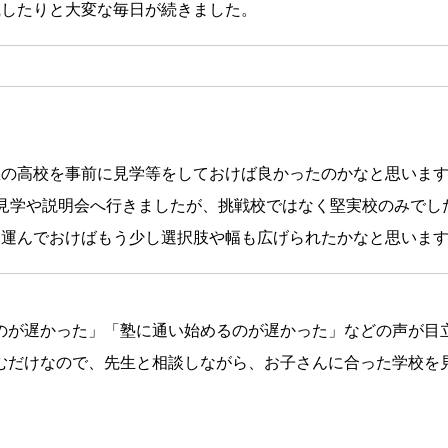
識したりと大変な毎日が続きました。
数の高校を事前に見学等をしておけば良かったのかなと思いま
見学や説明会へ行きましたが、挑戦校ではなく堅実校のみでし
を運んでおけばもう少し選択肢や幅も広げられたかなと思いま
のが遅かった」「塾に通い始めるのが遅かった」などの声が目
むだけなので、先生と相談しながら、お子さんに合った学校を