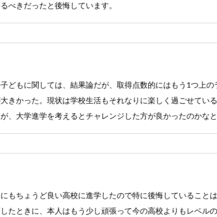
せるべきだったと後悔しています。
子どもに関しては、結果論だが、取得点数的にはもう1つ上の
が大きかった。現状は学校生活もそれなりに楽しく過ごせてい
いが、大学進学を考えるとチャレンジした方が良かったのかな
的にもちょうど良い高校に進学したので特に後悔していること
面したときに、本人はもう少し頑張って今の高校よりもレベル