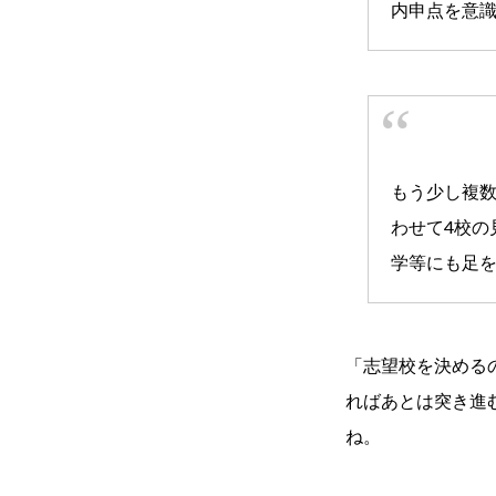
内申点を意
もう少し複
わせて4校の
学等にも足
「志望校を決める
ればあとは突き進
ね。