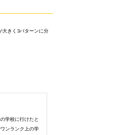
が大きく3パターンに分
上の学校に行けたと
でワンランク上の学