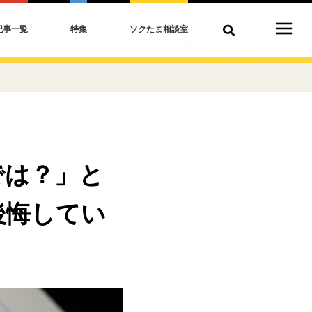
記事一覧
特集
ソクたま相談室
では？」と
後悔してい