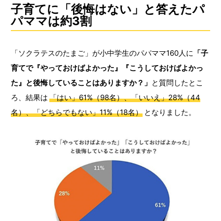
子育てに「後悔はない」と答えたパ
パママは約3割
「ソクラテスのたまご」が小中学生のパパママ160人に
「子
育てで『やっておけばよかった』『こうしておけばよかっ
た』と後悔していることはありますか？」
と質問したとこ
ろ、結果は
「はい」61%（98名）、「いいえ」28%（44
名）、「どちらでもない」11%（18名）
となりました。