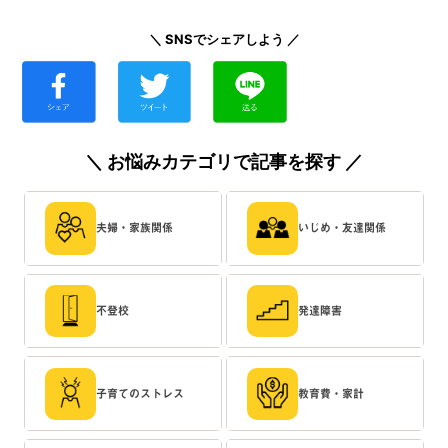
＼ SNSでシェアしよう ／
＼ お悩みカテゴリで記事を探す ／
夫婦・家族関係
いじめ・友達関係
不登校
発達障害
子育てのストレス
教育費・家計