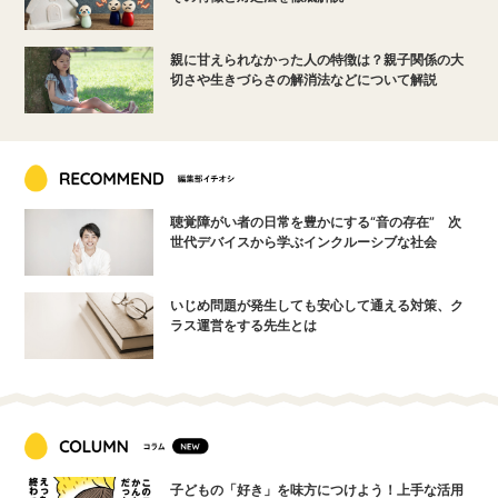
親に甘えられなかった人の特徴は？親子関係の大
切さや生きづらさの解消法などについて解説
聴覚障がい者の日常を豊かにする“音の存在” 次
世代デバイスから学ぶインクルーシブな社会
いじめ問題が発生しても安心して通える対策、ク
ラス運営をする先生とは
子どもの「好き」を味方につけよう！上手な活用