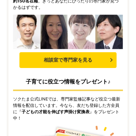
約150名在籍
。きっとあなたにぴったりの専門家が見つ
かるはずです。
相談室で専門家を見る
子育てに役立つ情報をプレゼント♪
ソクたま公式LINEでは、専門家監修記事など役立つ最新
情報を配信しています。今なら、友だち登録した方全員
に『
子どもの才能を伸ばす声掛け変換表
』をプレゼント
中！