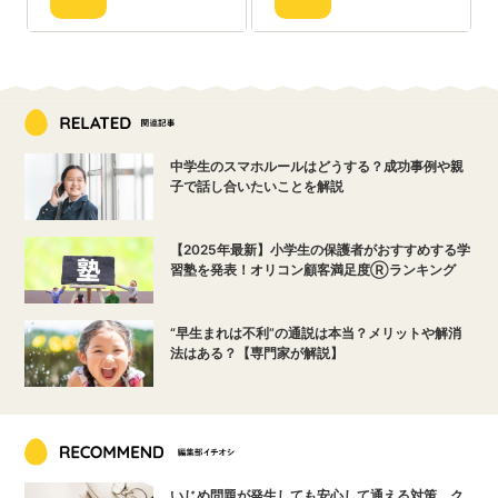
中学生のスマホルールはどうする？成功事例や親
子で話し合いたいことを解説
【2025年最新】小学生の保護者がおすすめする学
習塾を発表！オリコン顧客満足度Ⓡランキング
“早生まれは不利”の通説は本当？メリットや解消
法はある？【専門家が解説】
いじめ問題が発生しても安心して通える対策、ク