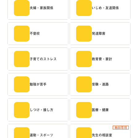
夫婦・家族関係
いじめ・友達関係
不登校
発達障害
子育てのストレス
教育費・家計
勉強が苦手
受験・進路
しつけ・接し方
医療・健康
教師専用
運動・スポーツ
先生の相談室