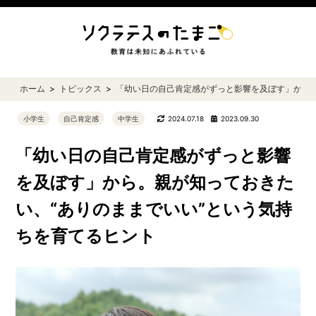
ホーム
トピックス
「幼い日の自己肯定感がずっと影響を及ぼす」から。
小学生
自己肯定感
中学生
2024.07.18
2023.09.30
「幼い日の自己肯定感がずっと影響
を及ぼす」から。親が知っておきた
い、“ありのままでいい”という気持
ちを育てるヒント