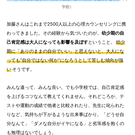
学館）
加藤さんはこれまで2500人以上の心理カウンセリングに携
わってきました。その経験から気づいたのが、
幼少期の自
己肯定感は大人になっても影響を及ぼす
ということ。
幼少
期に「ありのままの自分でいい」と思えないと、大人にな
っても“自分ではない何か”になろうとして苦しむ傾向が強
い
そうです。
みんな違って、みんな良い。でも小学校では、自己肯定感
を上げるコツなんて教えてくれません。それどころか、テ
ストや運動の成績で他者と比較されたり、先生に叱られた
りなど、気持ちが下がるような出来事ばかり。「どうせ自
分なんて」「ダメな自分がイヤになる」と劣等感を抱くの
も無理はないでしょう。