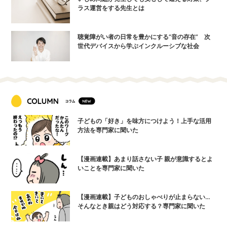
ラス運営をする先生とは
聴覚障がい者の日常を豊かにする“音の存在” 次
世代デバイスから学ぶインクルーシブな社会
子どもの「好き」を味方につけよう！上手な活用
方法を専門家に聞いた
【漫画連載】あまり話さない子 親が意識するとよ
いことを専門家に聞いた
【漫画連載】子どものおしゃべりが止まらない…
そんなとき親はどう対応する？専門家に聞いた