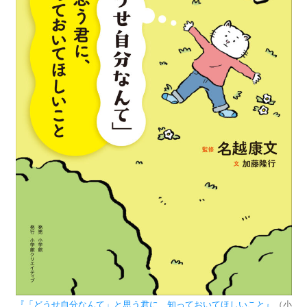
『「どうせ自分なんて」と思う君に、知っておいてほしいこと』
（小