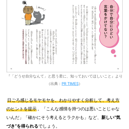
『「どうせ自分なんて」と思う君に、知っておいてほしいこと』より
（出典：
PR TIMES
）
日ごろ感じるモヤモヤを、わかりやすく分析して、考え方
のヒントを提示
。「こんな感情を持つのは悪いことじゃな
いんだ」「確かにそう考えるとラクかも」など、
新しい“気
づき”を得られる
でしょう。