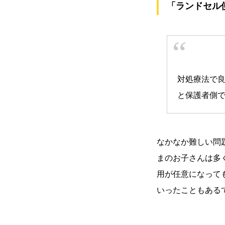
「ランドセル
対処療法で
と保護者側
なかなか難しい問
まのお子さんは多
用が任意になって
いったこともある