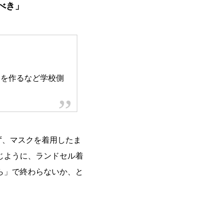
べき」
ンを作るなど学校側
ず、マスクを着用したま
じように、ランドセル着
ら」で終わらないか、と