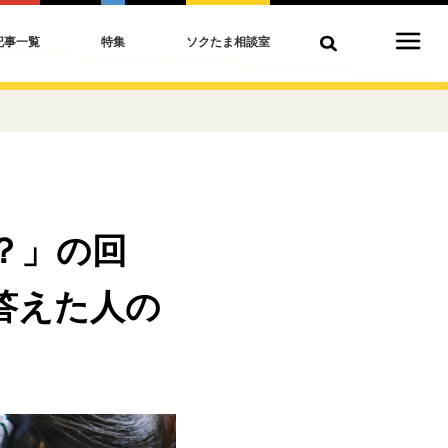
記事一覧
特集
ソクたま相談室
？」の回
答えた人の