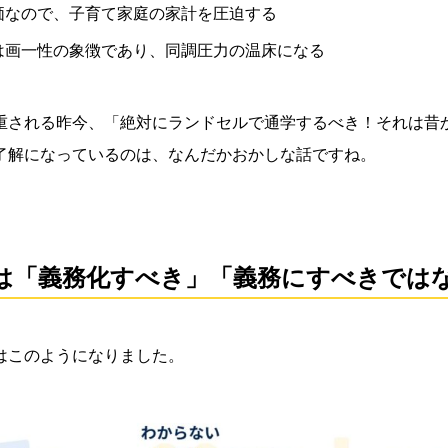
価なので、子育て家庭の家計を圧迫する
は画一性の象徴であり、同調圧力の温床になる
重される昨今、「絶対にランドセルで通学するべき！それは昔
了解になっているのは、なんだかおかしな話ですね。
は「義務化すべき」「義務にすべきでは
はこのようになりました。