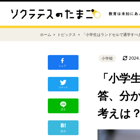
ホーム
トピックス
「小学生はランドセルで通学すべ
2024.
小学校
「小学
答、分
考えは