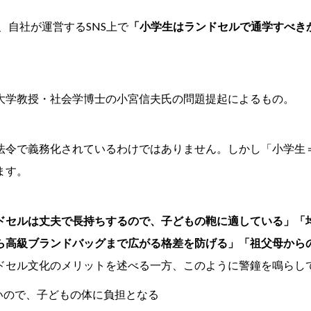
社は、自社が運営するSNS上で
「小学生はランドセルで通学すべき
。
大学教授・社会学博士の小宮信夫氏の問題提起によるもの。
法令で義務化されているわけではありません。しかし「小学生
ます。
ドセルは丈夫で長持ちするので、子どもの鞄に適している」「
ら高級ブランドバッグまで広がる格差を防げる」「祖父母から
ドセル文化のメリットを述べる一方、このように警鐘を鳴らし
いので、子どもの体に負担となる