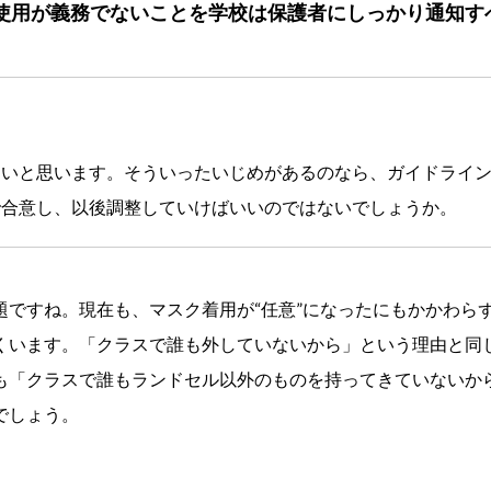
使用が義務でないことを学校は保護者にしっかり通知す
良いと思います。そういったいじめがあるのなら、ガイドライ
で合意し、以後調整していけばいいのではないでしょうか。
題ですね。現在も、マスク着用が“任意”になったにもかかわら
くいます。「クラスで誰も外していないから」という理由と同
も「クラスで誰もランドセル以外のものを持ってきていないか
でしょう。