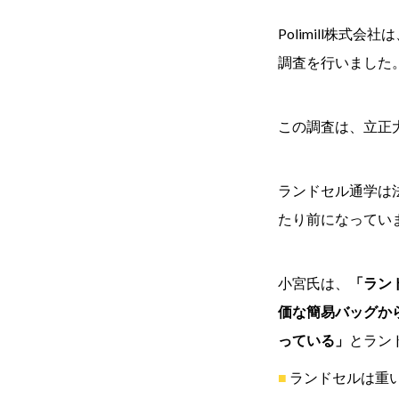
Polimill株式会
調査を行いました
この調査は、立正
ランドセル通学は
たり前になってい
小宮氏は、
「ラン
価な簡易バッグか
っている」
とラン
ランドセルは重