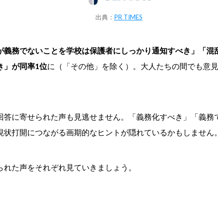
出典：
PR TIMES
が義務でないことを学校は保護者にしっかり通知すべき」「混
き」が同率1位
に（「その他」を除く）。大人たちの間でも意
回答に寄せられた声も見逃せません。「義務化すべき」「義務
現状打開につながる画期的なヒントが隠れているかもしません
られた声をそれぞれ見ていきましょう。