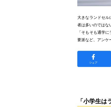
大きなランドセル
者は多いのではな
「そもそも通学に
要派など、アンケ
「小学生は