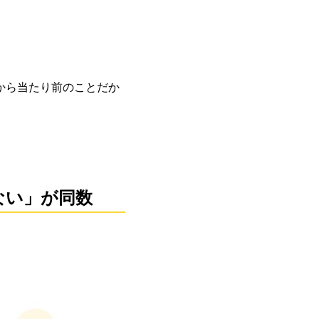
から当たり前のことだか
ない」が同数