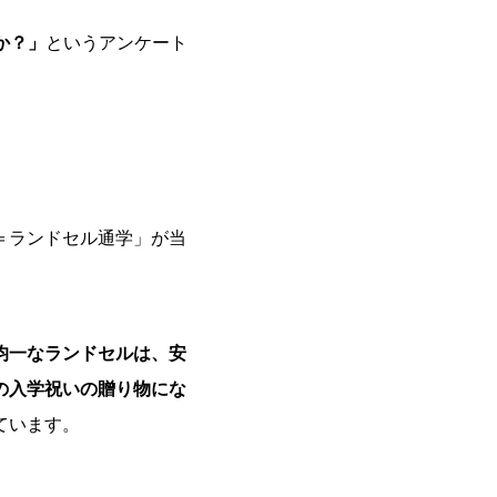
か？」
というアンケート
＝ランドセル通学」が当
均一なランドセルは、安
の入学祝いの贈り物にな
ています。