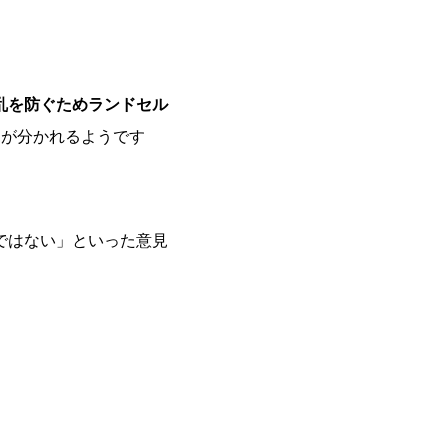
乱を防ぐためランドセル
見が分かれるようです
ではない」といった意見
。