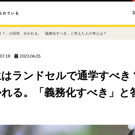
き？」の回答、分かれる。「義務化すべき」と答えた人の考えは？
07.18
2023.06.05
生はランドセルで通学すべき
かれる。「義務化すべき」と
？