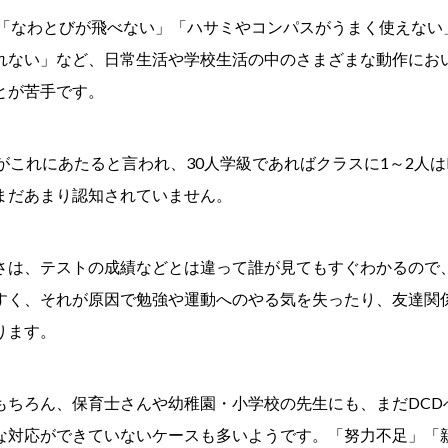
、「なわとびが飛べない」「ハサミやコンパスがうまく使えない
れない」など、日常生活や学校生活の中のさまざまな動作にお
とが苦手です。
がこれにあたると言われ、30人学級であればクラスに1～2人は
まだあまり認知されていません。
さは、テストの成績などとは違って誰が見てもすぐわかるので
すく、それが原因で勉強や運動へのやる気を失ったり、友達関
ります。
もちろん、保育士さんや幼稚園・小学校の先生にも、まだDCD
な対応ができていないケースも多いようです。「努力不足」「