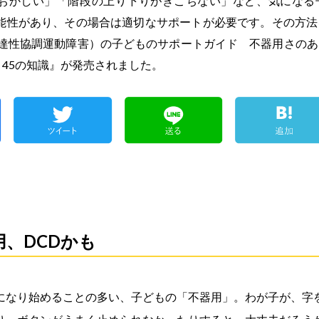
おかしい」「階段の上り下りがぎこちない」など、気になる
能性があり、その場合は適切なサポートが必要です。その方法
発達性協調運動障害）の子どものサポートガイド 不器用さの
と45の知識』が発売されました。
、DCDかも
になり始めることの多い、子どもの「不器用」。わが子が、字