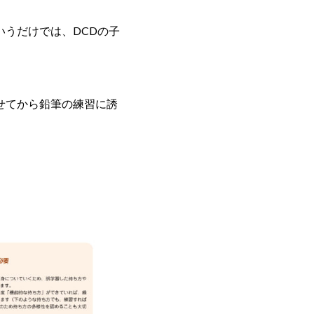
うだけでは、DCDの子
せてから鉛筆の練習に誘
。