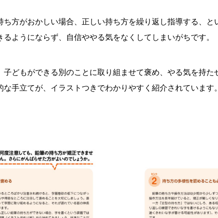
持ち方がおかしい場合、正しい持ち方を繰り返し指導する、とい
きるようにならず、自信ややる気をなくしてしまいがちです。
、子どもができる別のことに取り組ませて褒め、やる気を持た
的な手立てが、イラストつきでわかりやすく紹介されています