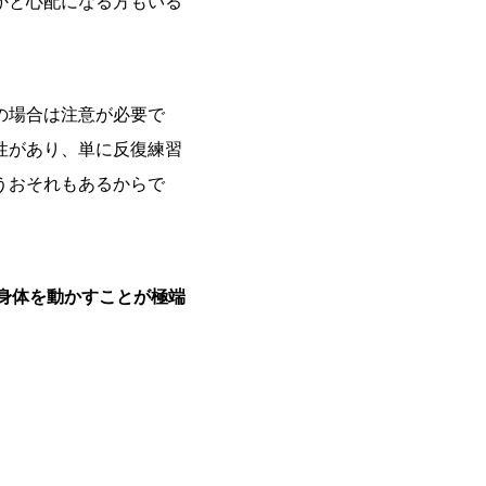
かと心配になる方もいる
の場合は注意が必要で
性があり、単に反復練習
うおそれもあるからで
身体を動かすことが極端