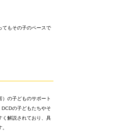
ってもその子のペースで
障害）の子どものサポート
、DCDの子どもたちやそ
すく解説されており、具
す。