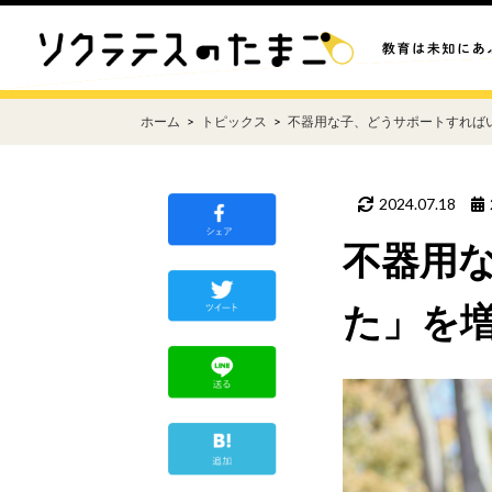
ホーム
トピックス
不器用な子、どうサポートすれば
2024.07.18
不器用
た」を