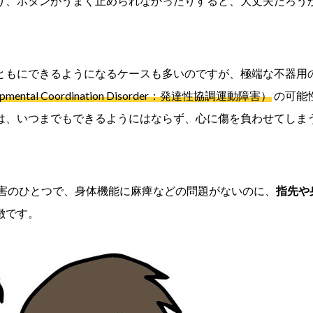
り、ボタンがうまく止められなかったりすると、大丈夫だろう
ともにできるようになるケースも多いのですが、極端な不器用
pmental Coordination Disorder：発達性協調運動障害）
の可能
は、いつまでもできるようにはならず、心に傷を負わせてしま
障害のひとつで、身体機能に麻痺などの問題がないのに、
指先や
徴です。