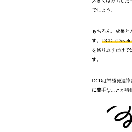
大きくはみ出した
でしょう。
もちろん、成長と
す。
DCD（Develo
を繰り返すだけで
す。
DCDは神経発達
に苦手
なことが特