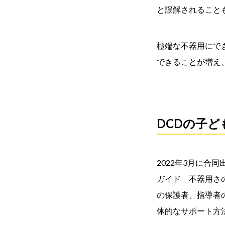
と誤解されること
極端な不器用にで
できることが増え
DCDの子
2022年3月に合
ガイド 不器用さの
の保護者、指導者
体的なサポート方