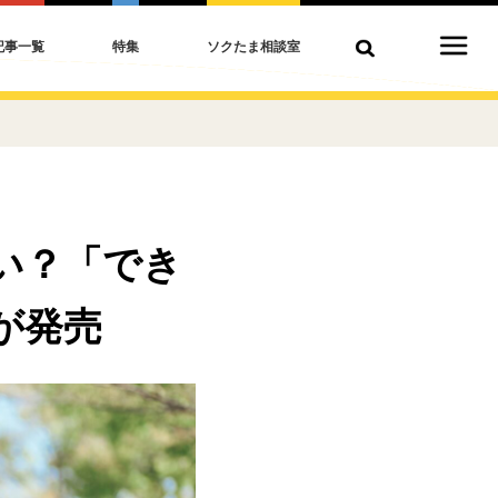
記事一覧
特集
ソクたま相談室
い？「でき
が発売