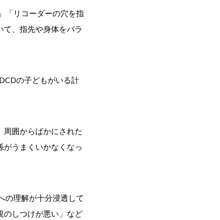
」「リコーダーの穴を指
いて、指先や身体をバラ
DCDの子どもがいる計
、周囲からばかにされた
係がうまくいかなくなっ
への理解が十分浸透して
親のしつけが悪い」など