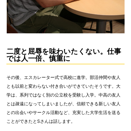
二度と屈辱を味わいたくない。仕事
では人一倍、慎重に
その後、エスカレーター式で高校に進学。部活仲間や友人
とも以前と変わらない付き合いができていたそうです。大
学は、系列ではなく別の公立校を受験し入学。中高の友人
とは疎遠になってしまいましたが、信頼できる新しい友人
との出会いやサークル活動など、充実した大学生活を送る
ことができたとSさんは話します。