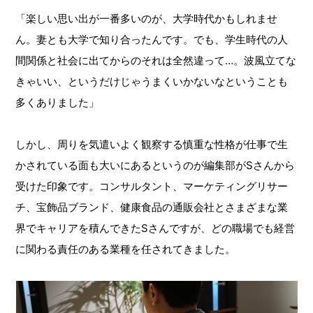
「楽しい思い出が一番多いのが、大学時代かもしれませ
ん。妻とも大学で知り合ったんです。でも、学生時代の人
間関係と社会に出てからのそれは全然違って…。波風立てな
きゃいい、というだけじゃうまくいかないなということも
多くありました」
しかし、周りを気遣いよく観察する慎重な性格が仕事で生
かされている面も大いにあるというのが編集部がSさんから
受けた印象です。コンサルタント、マーケティングリサー
チ、宝飾品ブランド、健康食品の通販会社とさまざまな業
界でキャリアを積んできたSさんですが、どの職場でも経営
に関わる責任のある業種を任されてきました。