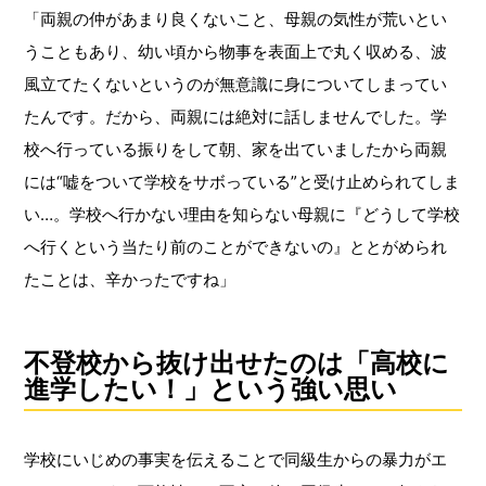
「両親の仲があまり良くないこと、母親の気性が荒いとい
うこともあり、幼い頃から物事を表面上で丸く収める、波
風立てたくないというのが無意識に身についてしまってい
たんです。だから、両親には絶対に話しませんでした。学
校へ行っている振りをして朝、家を出ていましたから両親
には“嘘をついて学校をサボっている”と受け止められてしま
い…。学校へ行かない理由を知らない母親に『どうして学校
へ行くという当たり前のことができないの』ととがめられ
たことは、辛かったですね」
不登校から抜け出せたのは「高校に
進学したい！」という強い思い
学校にいじめの事実を伝えることで同級生からの暴力がエ