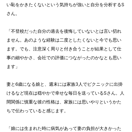
い恥をかきたくないという気持ちが強いと自分を分析するS
さん。
「不登校だった自分の過去を後悔していないとは言い切れ
ません。あのような経験は二度としたくないと今でも思い
ます。でも、注意深く周りと付き合うことが結果として仕
事の細やかさ、会社での評価につながったのかなとも思い
ます」
妻と6歳になる娘と、週末には家族3人でピクニックに出掛
けるなど現在は穏やかで幸せな毎日を送っているSさん。人
間関係に慎重な彼の性格は、家族には思いやりというかた
ちで伝わっていると感じます。
「娘には生まれた時に病気があって妻の負担が大きかった