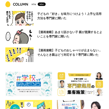
子どもの「好き」を味方につけよう！上手な活用
方法を専門家に聞いた
【漫画連載】あまり話さない子 親が意識するとよ
いことを専門家に聞いた
【漫画連載】子どものおしゃべりが止まらない…
そんなとき親はどう対応する？専門家に聞いた