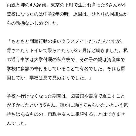
両親と姉の4人家族、東京の下町で生まれ育ったSさんが不
登校になったのは中学2年の時。原因は、ひとりの同級生か
らの執拗ないじめでした。
「もともと問題行動の多いクラスメイトだったんですが、
脅されたりトイレで殴られたりが2ヵ月ほど続きました。私
の通う中学は大学付属の私立校で、その子の親は資産家で
学校に多額の寄付をしていることで有名でした。それも原
因してか、学校は見て見ぬふりでした。」
学校へ行けなくなった期間は、図書館や書店で過ごすこと
が多かったというSさん。誰かに助けてもらいたいという気
持ちはあるものの、両親や友人に相談することはできませ
んでした。