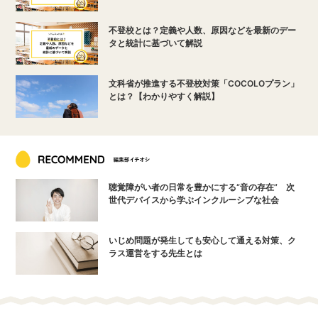
不登校とは？定義や人数、原因などを最新のデー
タと統計に基づいて解説
文科省が推進する不登校対策「COCOLOプラン」
とは？【わかりやすく解説】
聴覚障がい者の日常を豊かにする“音の存在” 次
世代デバイスから学ぶインクルーシブな社会
いじめ問題が発生しても安心して通える対策、ク
ラス運営をする先生とは