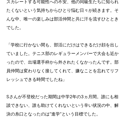
スカレートする可能性への不安、他の同級生たちに知られ
たくないという気持ちからひとり悩む日々が続きます。そ
んな中、唯一の楽しみは部活仲間と共に汗を流すひととき
でした。
「学校に行かない間も、部活にだけはできるだけ顔を出し
ていました。テニス部のレギュラーメンバーで大会も近か
ったので、出場選手枠から外されたくなかったんです。部
員仲間は変わりなく接してくれて、嫌なことを忘れてリフ
レッシュできる時間でしたね」
Sさんが不登校だった期間は中学2年の3ヵ月間。誰にも相
談できない、誰も助けてくれないという辛い状況の中、解
決の糸口となったのは“進学”という目標でした。