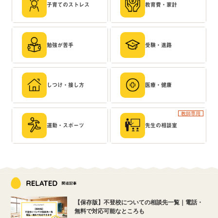
子育てのストレス
教育費・家計
勉強が苦手
受験・進路
しつけ・接し方
医療・健康
教師専用
運動・スポーツ
先生の相談室
【保存版】不登校についての相談先一覧｜電話・
無料で対応可能なところも