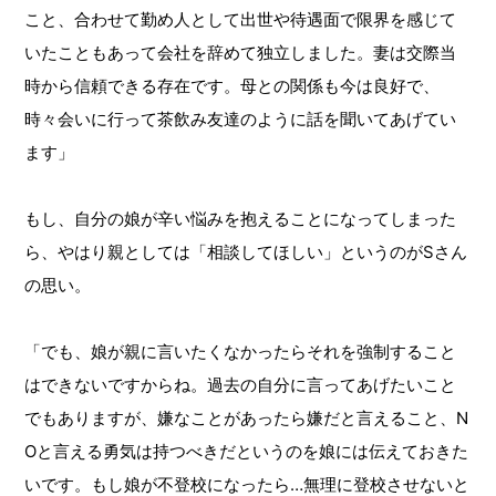
こと、合わせて勤め人として出世や待遇面で限界を感じて
いたこともあって会社を辞めて独立しました。妻は交際当
時から信頼できる存在です。母との関係も今は良好で、
時々会いに行って茶飲み友達のように話を聞いてあげてい
ます」
もし、自分の娘が辛い悩みを抱えることになってしまった
ら、やはり親としては「相談してほしい」というのがSさん
の思い。
「でも、娘が親に言いたくなかったらそれを強制すること
はできないですからね。過去の自分に言ってあげたいこと
でもありますが、嫌なことがあったら嫌だと言えること、N
Oと言える勇気は持つべきだというのを娘には伝えておきた
いです。もし娘が不登校になったら…無理に登校させないと