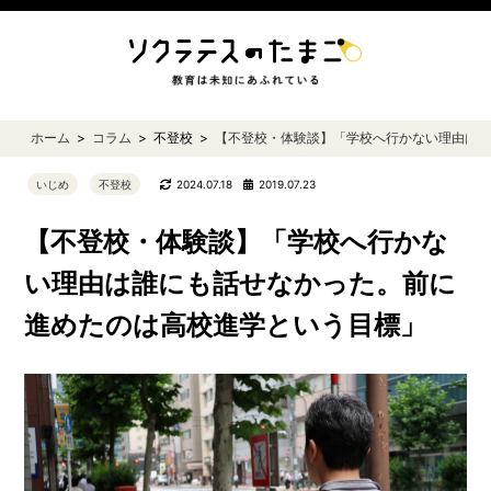
ホーム
コラム
不登校
【不登校・体験談】「学校へ行かない理由は
いじめ
不登校
2024.07.18
2019.07.23
【不登校・体験談】「学校へ行かな
い理由は誰にも話せなかった。前に
進めたのは高校進学という目標」