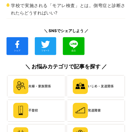
学校で実施される「モアレ検査」とは。側弯症と診断さ
れたらどうすればいい?
＼ SNSでシェアしよう ／
＼ お悩みカテゴリで記事を探す ／
夫婦・家族関係
いじめ・友達関係
不登校
発達障害