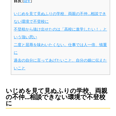
目次
[
隠す
]
いじめを見て見ぬふりの学校、両親の不仲…相談でき
ない環境で不登校に
不登校から抜け出せたのは「高校に進学したい！」と
いう強い思い
二度と屈辱を味わいたくない。仕事では人一倍、慎重
に
過去の自分に言ってあげたいこと、自分の娘に伝えた
いこと
いじめを見て見ぬふりの学校、両親
の不仲…相談できない環境で不登校
に