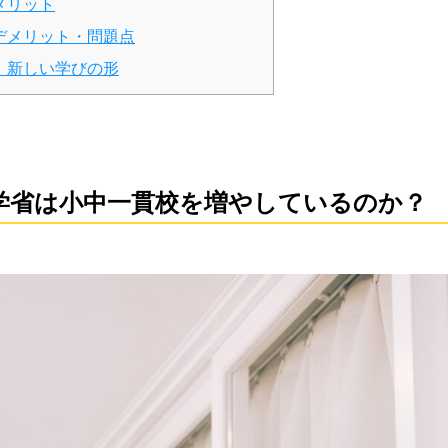
メリット
デメリット・問題点
、新しい学びの形
学省は小中一貫校を増やしているのか？