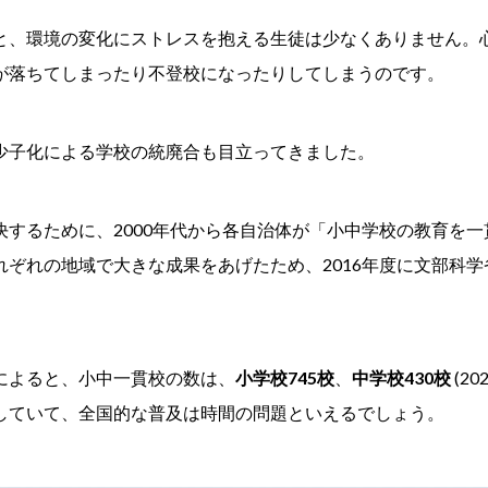
と、環境の変化にストレスを抱える生徒は少なくありません。
が落ちてしまったり不登校になったりしてしまうのです。
少子化による学校の統廃合も目立ってきました。
決するために、2000年代から各自治体が「小中学校の教育を
れぞれの地域で大きな成果をあげたため、2016年度に文部科
によると、小中一貫校の数は、
小学校745校
、
中学校430校
(2
していて、全国的な普及は時間の問題といえるでしょう。