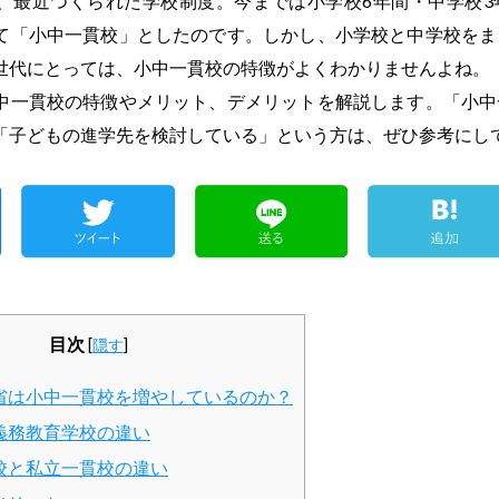
、最近つくられた学校制度。今までは小学校6年間・中学校3
て「小中一貫校」としたのです。しかし、小学校と中学校をま
世代にとっては、小中一貫校の特徴がよくわかりませんよね。
中一貫校の特徴やメリット、デメリットを解説します。「小中
「子どもの進学先を検討している」という方は、ぜひ参考にし
目次
[
隠す
]
省は小中一貫校を増やしているのか？
義務教育学校の違い
校と私立一貫校の違い