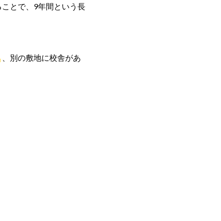
ることで、9年間という長
」
、別の敷地に校舎があ