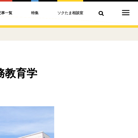
記事一覧
特集
ソクたま相談室
務教育学