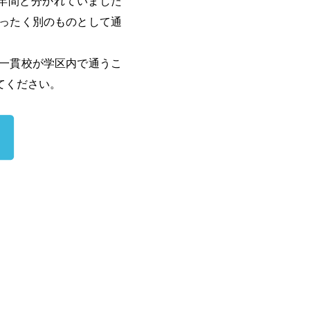
年間と分かれていました
ったく別のものとして通
一貫校が学区内で通うこ
てください。