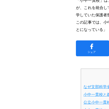
「小中一貫校」は
が、これを統合し
学していた保護者
この記事では、小
とになっている」
なぜ文部科学
小中一貫校と
公立小中一貫