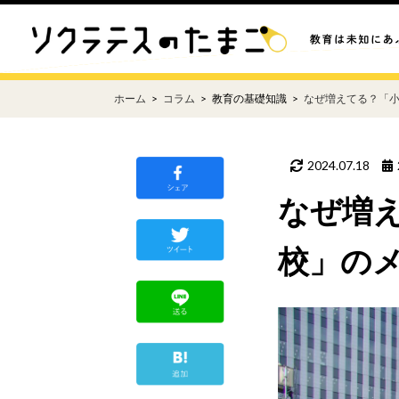
ホーム
コラム
教育の基礎知識
なぜ増えてる？「
2024.07.18
なぜ増
校」の