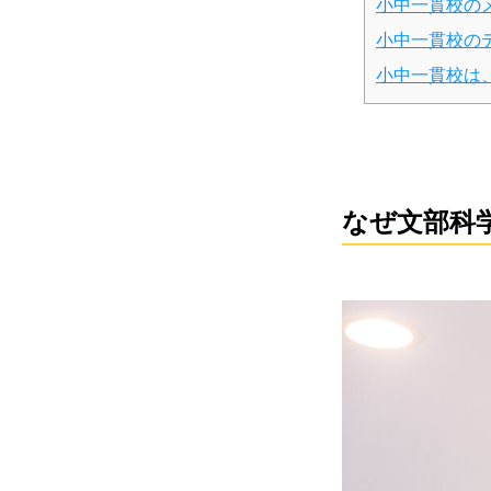
小中一貫校の
小中一貫校の
小中一貫校は
なぜ文部科