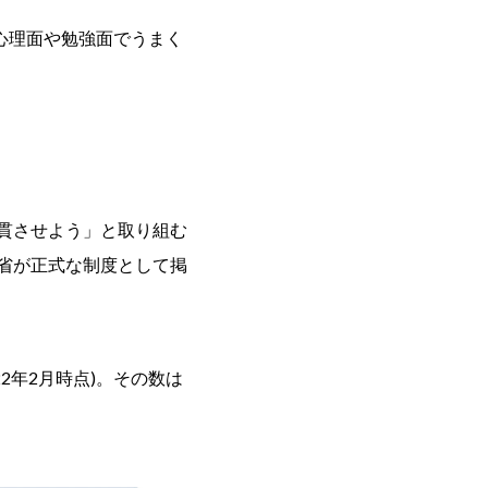
心理面や勉強面でうまく
一貫させよう」と取り組む
学省が正式な制度として掲
022年2月時点)。その数は