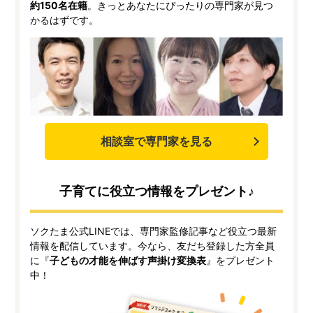
約150名在籍
。きっとあなたにぴったりの専門家が見つ
かるはずです。
相談室で専門家を見る
子育てに役立つ情報をプレゼント♪
ソクたま公式LINEでは、専門家監修記事など役立つ最新
情報を配信しています。今なら、友だち登録した方全員
に『
子どもの才能を伸ばす声掛け変換表
』をプレゼント
中！