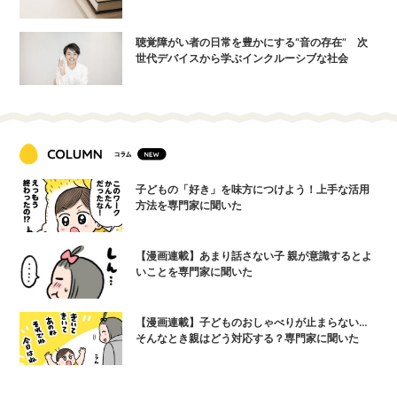
聴覚障がい者の日常を豊かにする“音の存在” 次
世代デバイスから学ぶインクルーシブな社会
子どもの「好き」を味方につけよう！上手な活用
方法を専門家に聞いた
【漫画連載】あまり話さない子 親が意識するとよ
いことを専門家に聞いた
【漫画連載】子どものおしゃべりが止まらない…
そんなとき親はどう対応する？専門家に聞いた