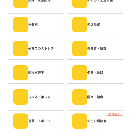
夫婦・家族関係
いじめ・友達関係
不登校
発達障害
子育てのストレス
教育費・家計
勉強が苦手
受験・進路
しつけ・接し方
医療・健康
教師専用
運動・スポーツ
先生の相談室