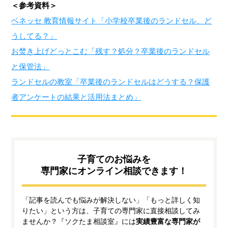
＜参考資料＞
ベネッセ 教育情報サイト「小学校卒業後のランドセル、ど
うしてる？」
お焚き上げどっとこむ「残す？処分？卒業後のランドセル
と保管法」
ランドセルの教室「卒業後のランドセルはどうする？保護
者アンケートの結果と活用法まとめ」
子育てのお悩みを
専門家にオンライン相談できます！
「記事を読んでも悩みが解決しない」「もっと詳しく知
りたい」という方は、子育ての専門家に直接相談してみ
ませんか？『ソクたま相談室』には
実績豊富な専門家が