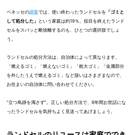
ベネッセの
調査
では、使い終わったランドセルを
「ゴミと
して処分した」
という家庭は約19％。役目を終えたランド
セルをスパッと断捨離するのも、ひとつの選択肢でしょ
う。
ランドセルの処分方法は、自治体によって異なります。
「燃えるゴミ」「燃えないゴミ」「粗大ゴミ」「金属部分
を外したうえで燃えるゴミ」など扱いはさまざまなので、
お住まいの自治体に問い合わせてください。
“立つ鳥跡を濁さず”。正しい処分方法で、6年間お世話にな
ったランドセルを気持ちよく見送ってあげましょう。
ランドセルのリユースは家庭ででき