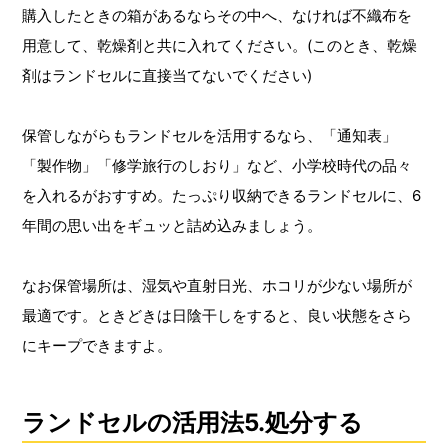
購入したときの箱があるならその中へ、なければ不織布を
用意して、乾燥剤と共に入れてください。(このとき、乾燥
剤はランドセルに直接当てないでください)
保管しながらもランドセルを活用するなら、「通知表」
「製作物」「修学旅行のしおり」など、小学校時代の品々
を入れるがおすすめ。たっぷり収納できるランドセルに、6
年間の思い出をギュッと詰め込みましょう。
なお保管場所は、湿気や直射日光、ホコリが少ない場所が
最適です。ときどきは日陰干しをすると、良い状態をさら
にキープできますよ。
ランドセルの活用法5.処分する