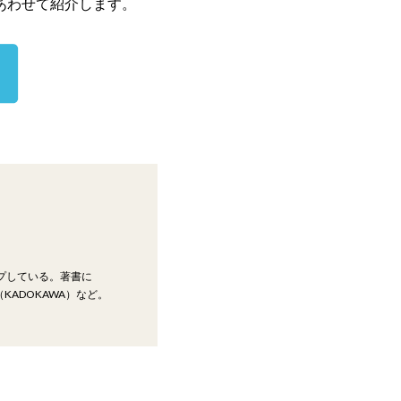
あわせて紹介します。
ップしている。著書に
KADOKAWA）など。