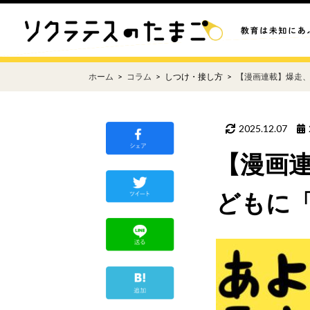
ホーム
コラム
しつけ・接し方
【漫画連載】爆走
2025.12.07
【漫画
どもに