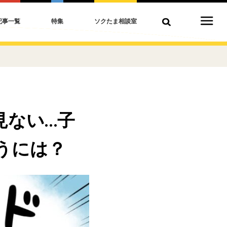
記事一覧
特集
ソクたま相談室
見ない…子
うには？