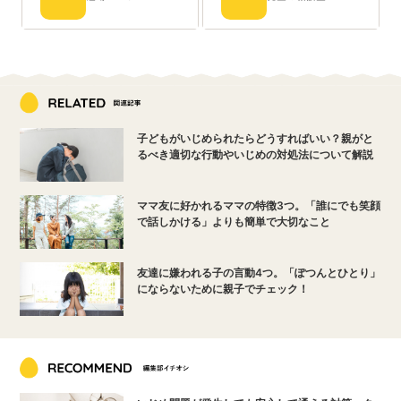
子どもがいじめられたらどうすればいい？親がと
るべき適切な行動やいじめの対処法について解説
ママ友に好かれるママの特徴3つ。「誰にでも笑顔
で話しかける」よりも簡単で大切なこと
友達に嫌われる子の言動4つ。「ぽつんとひとり」
にならないために親子でチェック！