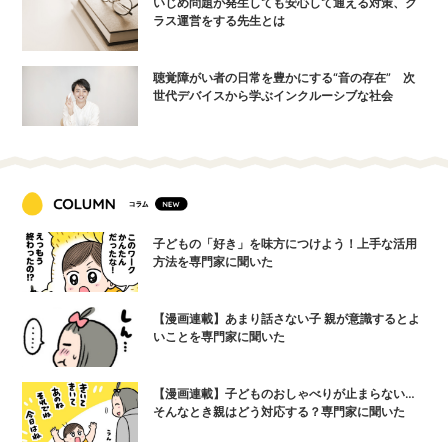
いじめ問題が発生しても安心して通える対策、ク
ラス運営をする先生とは
聴覚障がい者の日常を豊かにする“音の存在” 次
世代デバイスから学ぶインクルーシブな社会
子どもの「好き」を味方につけよう！上手な活用
方法を専門家に聞いた
【漫画連載】あまり話さない子 親が意識するとよ
いことを専門家に聞いた
【漫画連載】子どものおしゃべりが止まらない…
そんなとき親はどう対応する？専門家に聞いた