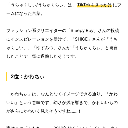
「うちゅくしぃ/うちゅくちぃ」は、
TikTokをきっかけ
にブ
ームになった言葉。
ファッション系クリエイターの「Sleepy Boy」さんの投稿
にインスピレーションを受けて、「SHIGE」さんが「うち
ゅくしい」、「ゆずみつ」さんが「うちゅくちぃ」と発言
したことで一気に過熱したそうです。
2位：かわちぃ
「かわちぃ」は、なんとなくイメージできる通り、「かわ
いい」という意味です。幼さが残る響きで、かわいいもの
がさらにかわいく見えそうですね……！