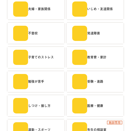
夫婦・家族関係
いじめ・友達関係
不登校
発達障害
子育てのストレス
教育費・家計
勉強が苦手
受験・進路
しつけ・接し方
医療・健康
教師専用
運動・スポーツ
先生の相談室