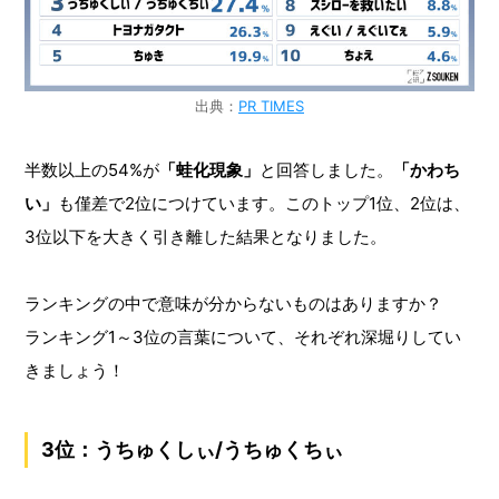
出典：
PR TIMES
半数以上の54%が
「蛙化現象」
と回答しました。
「かわち
い」
も僅差で2位につけています。このトップ1位、2位は、
3位以下を大きく引き離した結果となりました。
ランキングの中で意味が分からないものはありますか？
ランキング1～3位の言葉について、それぞれ深堀りしてい
きましょう！
3位：うちゅくしぃ/うちゅくちぃ