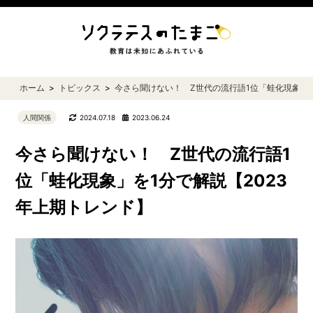
ホーム
トピックス
今さら聞けない！ Z世代の流行語1位「蛙化現象」を
人間関係
2024.07.18
2023.06.24
今さら聞けない！ Z世代の流行語1
位「蛙化現象」を1分で解説【2023
年上期トレンド】