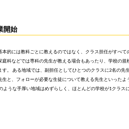
業開始
基本的には教科ごとに教えるのではなく、クラス担任がすべての
家庭科などでは専科の先生が教える場合もあったり、学校の規
ます。 ある地域では、副担任としてひとつのクラスに2名の先
先生と、フォローが必要な生徒について教える先生といったよ
そのような手厚い地域はめずらしく、ほとんどの学校が1クラス