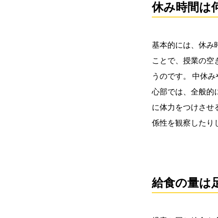
休み時間は
基本的には、休み
ことで、授業の空
うのです。 中休
心部では、全般的
に体力をつけさせ
係性を観察したり
給食の量は