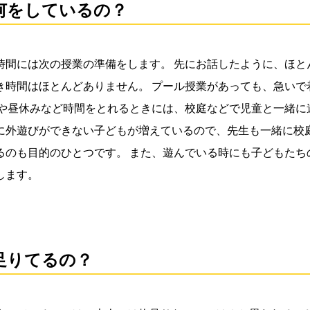
何をしているの？
時間には次の授業の準備をします。 先にお話したように、ほと
き時間はほとんどありません。 プール授業があっても、急いで
みや昼休みなど時間をとれるときには、校庭などで児童と一緒に
に外遊びができない子どもが増えているので、先生も一緒に校
るのも目的のひとつです。 また、遊んでいる時にも子どもたち
します。
足りてるの？