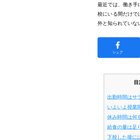
最近では、働き手
校にいる間だけで
外と知られていな
目
出勤時間はサ
いよいよ授業
休み時間は何
給食の量は足
下校した後に