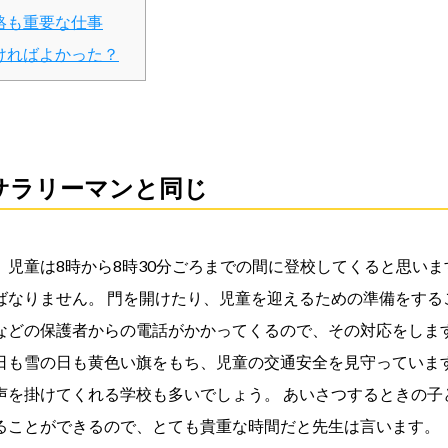
絡も重要な仕事
ければよかった？
サラリーマンと同じ
、児童は8時から8時30分ごろまでの間に登校してくると思い
ばなりません。 門を開けたり、児童を迎えるための準備をする
などの保護者からの電話がかかってくるので、その対応をします
日も雪の日も黄色い旗をもち、児童の交通安全を見守っています
声を掛けてくれる学校も多いでしょう。 あいさつするときの子
ることができるので、とても貴重な時間だと先生は言います。