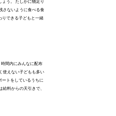
ょう。 たしかに物足り
残さないように食べる食
わりできる子どもと一緒
、時間内にみんなに配布
く使えない子どもも多い
ポートをしているうちに
は給料からの天引きで、