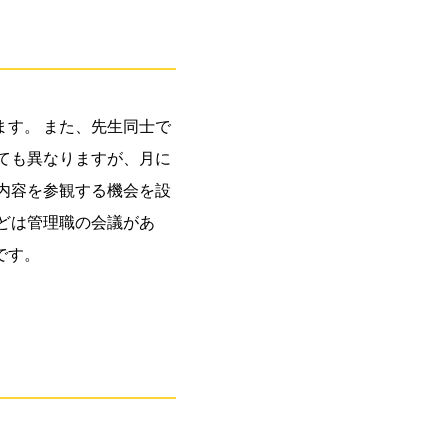
す。 また、先生同士で
ても異なりますが、月に
内容を参観する機会を設
どは管理職の会議があ
です。