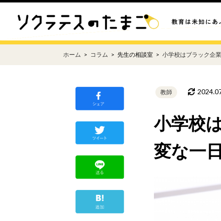
ホーム
コラム
先生の相談室
小学校はブラック企
2024.0
教師
小学校
変な一