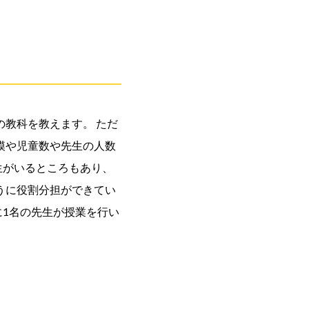
教科を教えます。 ただ
模や児童数や先生の人数
生がいるところもあり、
うに役割分担ができてい
に1名の先生が授業を行い