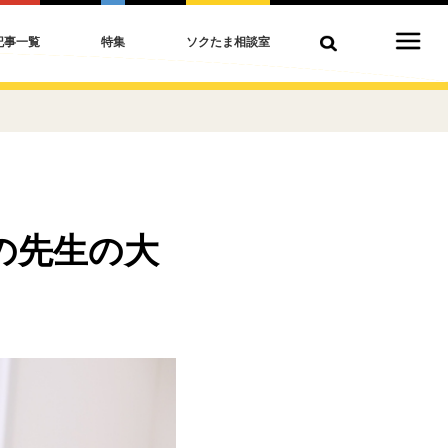
記事一覧
特集
ソクたま相談室
の先生の大