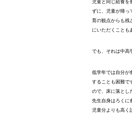
児童と同じ給食を
ずに、児童が帰っ
育の観点からも残
にいただくことも
でも、それは中高
低学年では自分が
することも困難で
ので、床に落とし
先生自身はろくに
児童分よりも高く