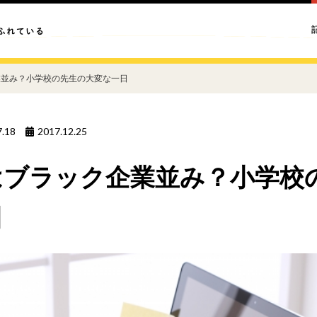
業並み？小学校の先生の大変な一日
7.18
2017.12.25
はブラック企業並み？小学校
日