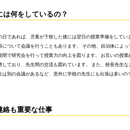
には何をしているの？
の日であれば、児童が下校した後には翌日の授業準備をしていま
容について会議を行うこともあります。 その他、自治体によっ
校間で研究会を行って授業力の向上を図ります。 お互いの授業
磨しており、先生間の交流も図れています。 また、校長先生な
生は別の会議があるなど、意外に学校の先生にも出張は多いの
連絡も重要な仕事