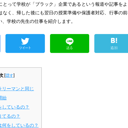
にとって学校が「ブラック」企業であるという報道や記事をよ
はなく、帰した後にも翌日の授業準備や保護者対応、行事の前
い、学校の先生の仕事を紹介します。
次
[
隠す
]
ラリーマンと同じ
開始
をしているの？
りてるの？
は何をしているの？