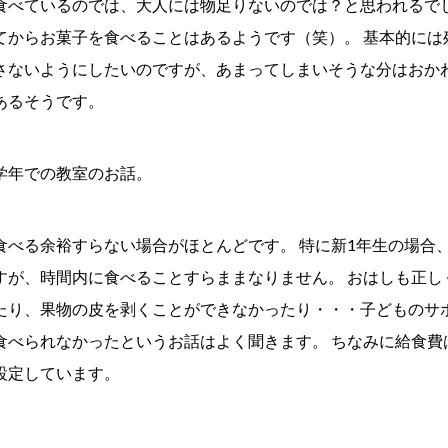
食べているのでは、大人には物足りないのでは？と思われるでし
てからお菓子を食べることはあるようです（笑）。 基本的には
さないようにしたいのですが、あまってしまいそうな分はおか
あるそうです。
学年での教室のお話。
食べる余裕すらない場合がほとんどです。 特に新1年生の場合
すが、時間内に食べることすらままなりません。 おはしも正し
たり、果物の皮を剥くことができなかったり・・・子どものサ
食べられなかったというお話はよく聞きます。 ちなみに給食費
設定しています。