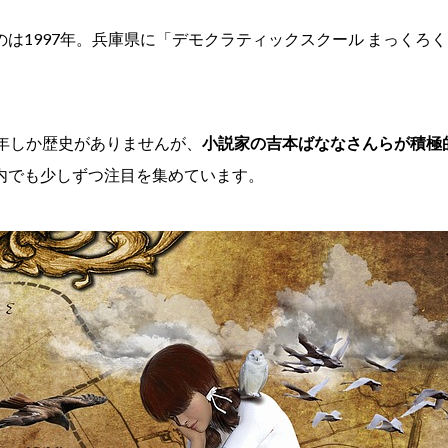
のは1997年。兵庫県に「デモクラティックスクール まっくろ
数年しか歴史がありませんが、
小説家の吉本ばななさんらが積極
内でも少しずつ注目を集めています。