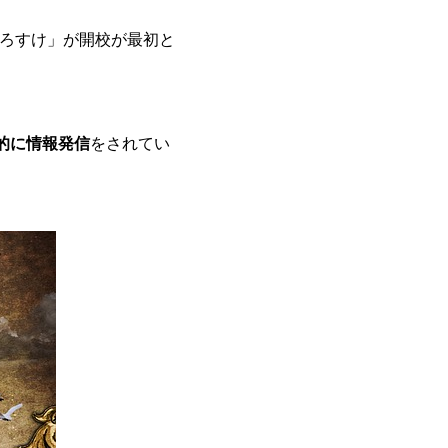
くろすけ」が開校が最初と
的に情報発信
をされてい