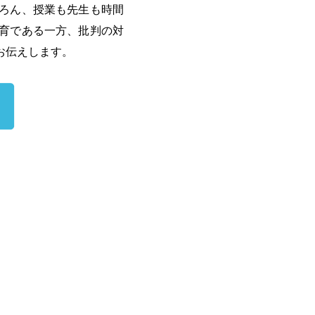
ろん、授業も先生も時間
育である一方、批判の対
お伝えします。