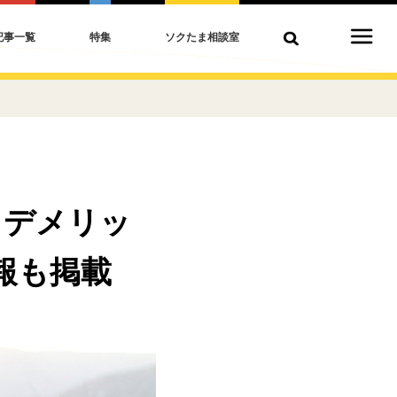
記事一覧
特集
ソクたま相談室
・デメリッ
報も掲載