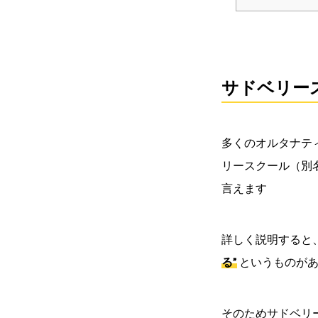
サドベリー
多くのオルタナテ
リースクール（別
言えます
詳しく説明すると
る”
というものが
そのためサドベリ