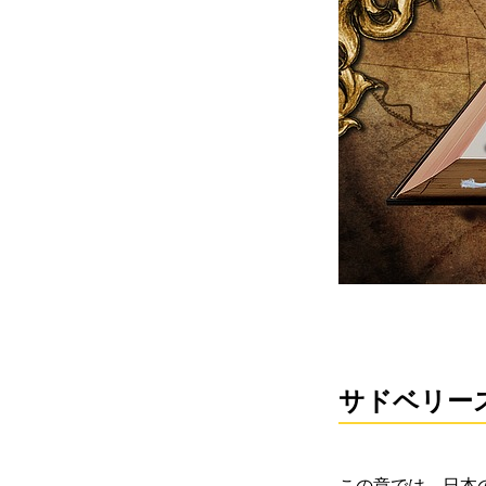
サドベリー
この章では、日本