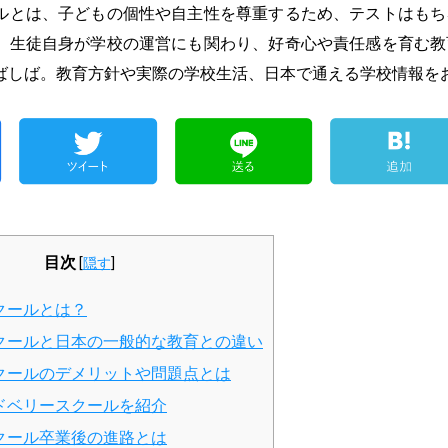
ルとは、子どもの個性や自主性を尊重するため、テストはもち
。生徒自身が学校の運営にも関わり、好奇心や責任感を育む教
ばしば。教育方針や実際の学校生活、日本で通える学校情報を
目次
[
隠す
]
クールとは？
クールと日本の一般的な教育との違い
クールのデメリットや問題点とは
ドベリースクールを紹介
クール卒業後の進路とは