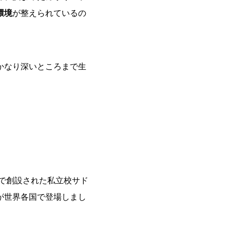
環境
が整えられているの
かなり深いところまで生
州で創設された私立校サド
が世界各国で登場しまし