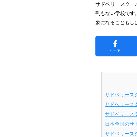
サドベリースクー
割もない学校です
象になることもし
サドベリース
サドベリース
サドベリース
日本全国のサ
サドベリース