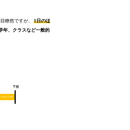
一目瞭然ですが、
1日のほ
学年、クラスなど一般的