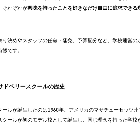
。それぞれが
興味を持ったことを好きなだけ自由に追求できる
取り決めやスタッフの任命・罷免、予算配分など、学校運営の
特徴です。
サドベリースクールの歴史
クールが誕生したのは1968年。アメリカのマサチューセッツ
スクールが初のモデル校として誕生し、同じ理念を持った学校