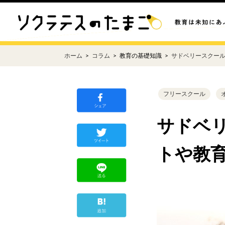
ホーム
コラム
教育の基礎知識
サドベリースクール
フリースクール
サドベ
トや教育