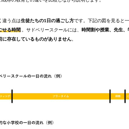
く違う点は
生徒たちの1日の過ごし方
です。下記の図を見ると
ごせる時間
。サドベリースクールには、
時間割や授業、先生、
前に存在しているものがありません
。