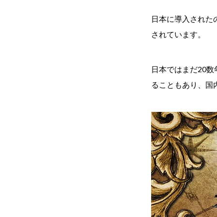
日本に導入された
されています。
日本ではまだ20
ることもあり、国