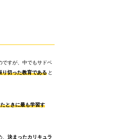
のですが、中でもサドベ
に振り切った教育である
と
ったときに最も学習す
め、
決まったカリキュラ