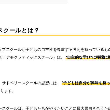
スクールとは？
ィブスクールが子どもの自主性を尊重する考えを持っているも
名：デモクラティックスクール）は、
“自主的な学び”に極端
、サドベリースクールの思想には、
“子どもは自分が興味を持
あります。
ースクールは、子どもたちがやりたいことに最大限向き合うた