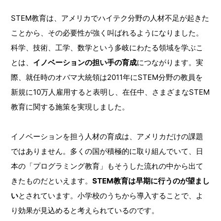
STEM教育は、アメリカでハイテク分野の人材不足が起きた
ことから、その必要性が強く叫ばれるようになりました。
科学、技術、工学、数学という多岐にわたる領域を学ぶこ
とは、
イノベーションの担い手の育成
につながります。実
際、就任時のオバマ大統領は2011年にSTEM分野の教員を
新規に10万人雇用すると表明し、在任中、さまざまなSTEM
教育に関する施策を実現しました。
イノベーションを担う人材の育成は、アメリカだけの課題
ではありません。多くの国が積極的に取り組んでいて、日
本の「プログラミング教育」もそうした流れの中から出て
きたものだといえます。
STEM教育は早期に行うのが望まし
い
とされています。小学校のうちから導入することで、よ
り効果が見込めると考えられているのです。