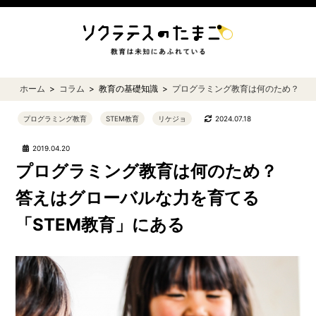
ホーム
コラム
教育の基礎知識
プログラミング教育は何のため？ 答
プログラミング教育
STEM教育
リケジョ
2024.07.18
2019.04.20
プログラミング教育は何のため？
答えはグローバルな力を育てる
「STEM教育」にある