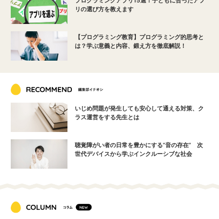
プログラミングアプリ15選！子どもに合ったアプ
リの選び方を教えます
【プログラミング教育】プログラミング的思考と
は？学ぶ意義と内容、鍛え方を徹底解説！
いじめ問題が発生しても安心して通える対策、ク
ラス運営をする先生とは
聴覚障がい者の日常を豊かにする“音の存在” 次
世代デバイスから学ぶインクルーシブな社会