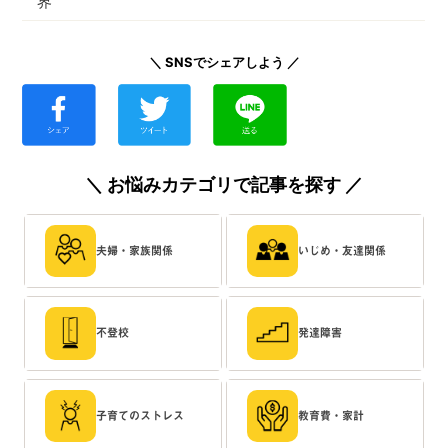
界
＼ SNSでシェアしよう ／
＼ お悩みカテゴリで記事を探す ／
夫婦・家族関係
いじめ・友達関係
不登校
発達障害
子育てのストレス
教育費・家計