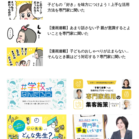
子どもの「好き」を味方につけよう！上手な活用
方法を専門家に聞いた
【漫画連載】あまり話さない子 親が意識するとよ
いことを専門家に聞いた
【漫画連載】子どものおしゃべりが止まらない…
そんなとき親はどう対応する？専門家に聞いた