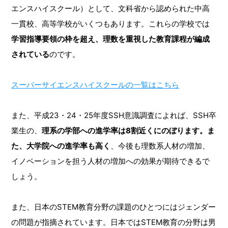
エンスハイスクール）として、文科省から認められた中高
一貫校、高等学校がいくつもあります。これらの学校では
学習指導要領の枠を超え、理数を重視した教育課程が編成
されている
のです。
スーパーサイエンスハイスクールの一覧はこちら
また、平成23・24・25年度SSH意識調査によれば、SSH卒
業生の、
理系の学部への進学率は8割近くにのぼります。ま
た、大学院への進学率も高く
、今後も理数系人材の増加、
イノベーションを担う人材の増加への効果が期待できるで
しょう。
また、日本のSTEM教育分野の課題のひとつにはジェンダー
の問題が指摘されています。日本ではSTEM教育の分野は男