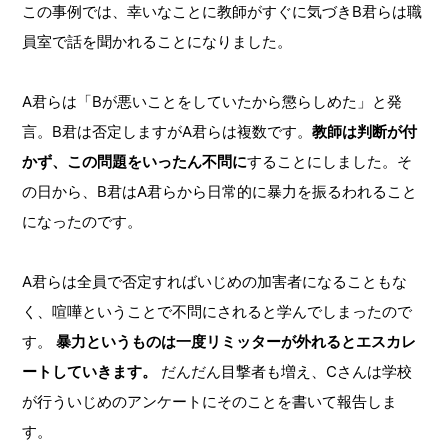
この事例では、幸いなことに教師がすぐに気づきB君らは職
員室で話を聞かれることになりました。
A君らは「Bが悪いことをしていたから懲らしめた」と発
言。B君は否定しますがA君らは複数です。
教師は判断が付
かず、この問題をいったん不問に
することにしました。そ
の日から、B君はA君らから日常的に暴力を振るわれること
になったのです。
A君らは全員で否定すればいじめの加害者になることもな
く、喧嘩ということで不問にされると学んでしまったので
す。
暴力というものは一度リミッターが外れるとエスカレ
ートしていきます。
だんだん目撃者も増え、Cさんは学校
が行ういじめのアンケートにそのことを書いて報告しま
す。