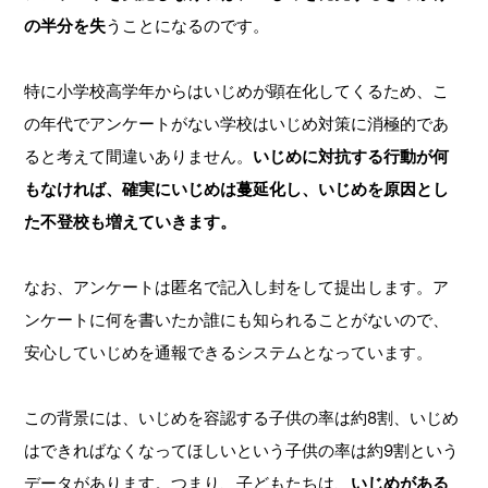
の半分を失
うことになるのです。
特に小学校高学年からはいじめが顕在化してくるため、こ
の年代でアンケートがない学校はいじめ対策に消極的であ
ると考えて間違いありません。
いじめに対抗する行動が何
もなければ、確実にいじめは蔓延化し、いじめを原因とし
た不登校も増えていきます。
なお、アンケートは匿名で記入し封をして提出します。ア
ンケートに何を書いたか誰にも知られることがないので、
安心していじめを通報できるシステムとなっています。
この背景には、いじめを容認する子供の率は約8割、いじめ
はできればなくなってほしいという子供の率は約9割という
データがあります。つまり、子どもたちは、
いじめがある