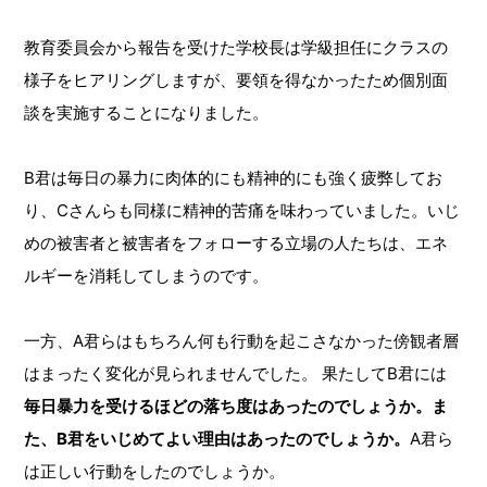
教育委員会から報告を受けた学校長は学級担任にクラスの
様子をヒアリングしますが、要領を得なかったため個別面
談を実施することになりました。
B君は毎日の暴力に肉体的にも精神的にも強く疲弊してお
り、Cさんらも同様に精神的苦痛を味わっていました。いじ
めの被害者と被害者をフォローする立場の人たちは、エネ
ルギーを消耗してしまうのです。
一方、A君らはもちろん何も行動を起こさなかった傍観者層
はまったく変化が見られませんでした。 果たしてB君には
毎日暴力を受けるほどの落ち度はあったのでしょうか。ま
た、B君をいじめてよい理由はあったのでしょうか。
A君ら
は正しい行動をしたのでしょうか。