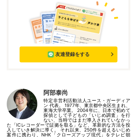
友達登録をする
阿部泰尚
特定非営利活動法人ユース・ガーディア
ン 代表。 1977年、東京都中央区生まれ、
東海大学卒業。 2004年に、日本で初めて
探偵として子どもの「いじめ調査」を行
ない、当時ではまだ導入されていなかっ
た「ICレコーダーで証拠を取る」など、革新的な方法を投
入していき解決に導く。 それ以来、250件を超えるいじめ
案件に携わり、NHK「クローズアップ現代」をテレビ朝