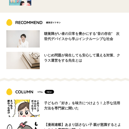
聴覚障がい者の日常を豊かにする“音の存在” 次
世代デバイスから学ぶインクルーシブな社会
いじめ問題が発生しても安心して通える対策、ク
ラス運営をする先生とは
子どもの「好き」を味方につけよう！上手な活用
方法を専門家に聞いた
【漫画連載】あまり話さない子 親が意識するとよ