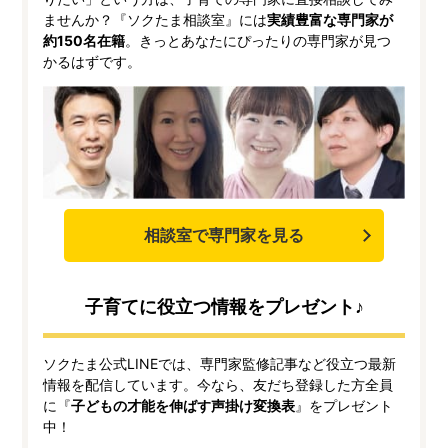
ませんか？『ソクたま相談室』には
実績豊富な専門家が
約150名在籍
。きっとあなたにぴったりの専門家が見つ
かるはずです。
相談室で専門家を見る
子育てに役立つ情報をプレゼント♪
ソクたま公式LINEでは、専門家監修記事など役立つ最新
情報を配信しています。今なら、友だち登録した方全員
に『
子どもの才能を伸ばす声掛け変換表
』をプレゼント
中！