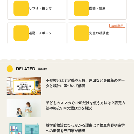
しつけ・接し方
医療・健康
教師専用
運動・スポーツ
先生の相談室
不登校とは？定義や人数、原因などを最新のデー
タと統計に基づいて解説
子どものスマホでLINEだけを使う方法は？設定方
法や格安SIMの選び方を解説
就学前検診にひっかかる理由は？検査内容や進学
への影響を専門家が解説