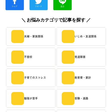
＼ お悩みカテゴリで記事を探す ／
夫婦・家族関係
いじめ・友達関係
不登校
発達障害
子育てのストレス
教育費・家計
勉強が苦手
受験・進路