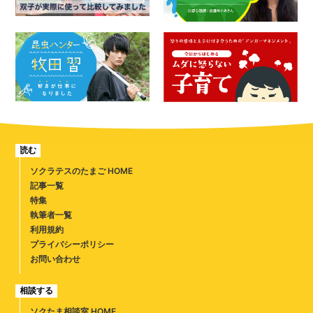
読む
ソクラテスのたまご HOME
記事一覧
特集
執筆者一覧
利用規約
プライバシーポリシー
お問い合わせ
相談する
ソクたま相談室 HOME