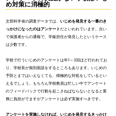
め対策に消極的
文部科学省の調査データでは、
いじめを発見する一番のき
っかけになったのはアンケート
だといわれています。次い
で保護者からの通報で、学級担任が発見したというケース
は少数です。
学校で行ういじめのアンケートは年1～3回ほど行われてお
り、学校長が個別面談をするところもあります。いじめの
予防とまではいえなくても、積極的な対処をしているとい
えるでしょう。もちろん学校教員は忙しい中でアンケート
のフィードバックで行動を起こさねばならないとなると業
務に負担がでますがアンケートは必ず実施すべきです。
アンケートを実施しなければ、いじめを発見するきっかけ