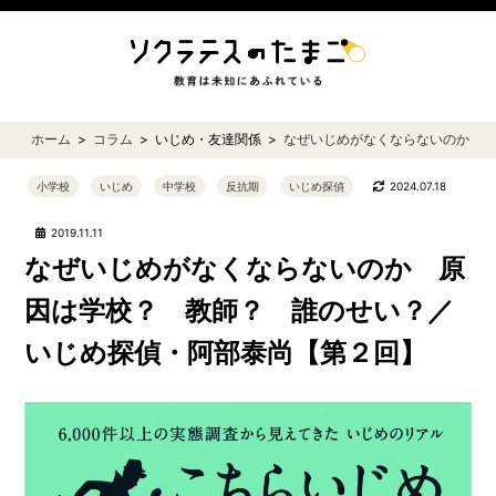
ホーム
コラム
いじめ・友達関係
なぜいじめがなくならないのか 
小学校
いじめ
中学校
反抗期
いじめ探偵
2024.07.18
2019.11.11
なぜいじめがなくならないのか 原
因は学校？ 教師？ 誰のせい？／
いじめ探偵・阿部泰尚【第２回】