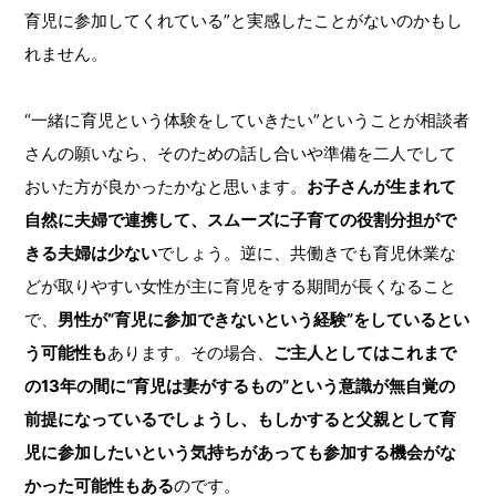
育児に参加してくれている”と実感したことがないのかもし
れません。
“一緒に育児という体験をしていきたい”ということが相談者
さんの願いなら、そのための話し合いや準備を二人でして
おいた方が良かったかなと思います。
お子さんが生まれて
自然に夫婦で連携して、スムーズに子育ての役割分担がで
きる夫婦は少ない
でしょう。逆に、共働きでも育児休業な
どが取りやすい女性が主に育児をする期間が長くなること
で、
男性が“育児に参加できないという経験”をしているとい
う可能性も
あります。その場合、
ご主人としてはこれまで
の13年の間に“育児は妻がするもの”という意識が無自覚の
前提になっているでしょうし、もしかすると父親として育
児に参加したいという気持ちがあっても参加する機会がな
かった可能性もある
のです。