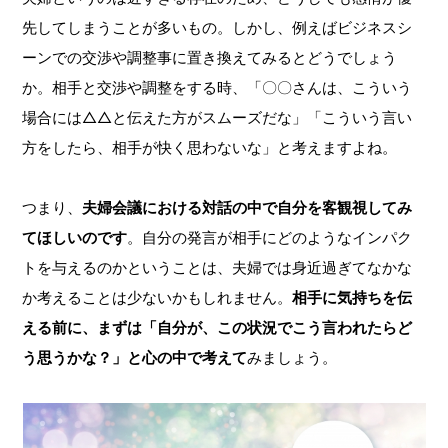
先してしまうことが多いもの。しかし、例えばビジネスシ
ーンでの交渉や調整事に置き換えてみるとどうでしょう
か。相手と交渉や調整をする時、「〇〇さんは、こういう
場合には△△と伝えた方がスムーズだな」「こういう言い
方をしたら、相手が快く思わないな」と考えますよね。
つまり、
夫婦会議における対話の中で自分を客観視してみ
てほしいのです
。自分の発言が相手にどのようなインパク
トを与えるのかということは、夫婦では身近過ぎてなかな
か考えることは少ないかもしれません。
相手に気持ちを伝
える前に、まずは「自分が、この状況でこう言われたらど
う思うかな？」と心の中で考えて
みましょう。