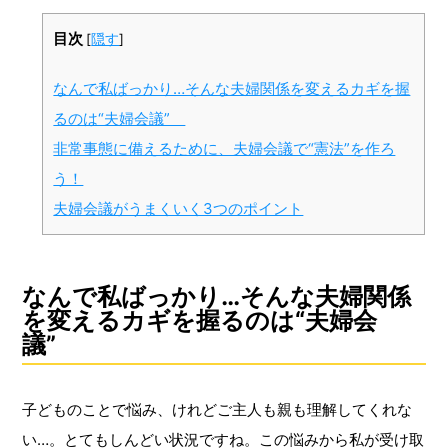
目次
[
隠す
]
なんで私ばっかり…そんな夫婦関係を変えるカギを握
るのは“夫婦会議”
非常事態に備えるために、夫婦会議で“憲法”を作ろ
う！
夫婦会議がうまくいく3つのポイント
なんで私ばっかり…そんな夫婦関係
を変えるカギを握るのは“夫婦会
議”
子どものことで悩み、けれどご主人も親も理解してくれな
い…。とてもしんどい状況ですね。この悩みから私が受け取