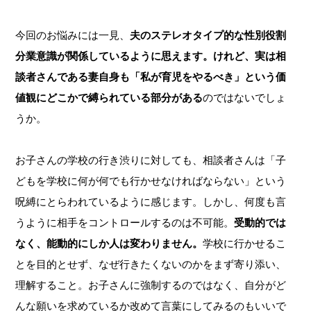
今回のお悩みには一見、
夫のステレオタイプ的な性別役割
分業意識が関係しているように思えます。けれど、実は相
談者さんである妻自身も「私が育児をやるべき」という価
値観にどこかで縛られている部分がある
のではないでしょ
うか。
お子さんの学校の行き渋りに対しても、相談者さんは「子
どもを学校に何が何でも行かせなければならない」という
呪縛にとらわれているように感じます。しかし、何度も言
うように相手をコントロールするのは不可能。
受動的では
なく、能動的にしか人は変わりません。
学校に行かせるこ
とを目的とせず、なぜ行きたくないのかをまず寄り添い、
理解すること。お子さんに強制するのではなく、自分がど
んな願いを求めているか改めて言葉にしてみるのもいいで