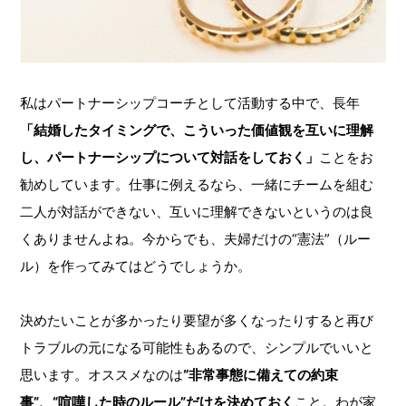
私はパートナーシップコーチとして活動する中で、長年
「結婚したタイミングで、こういった価値観を互いに理解
し、パートナーシップについて対話をしておく」
ことをお
勧めしています。仕事に例えるなら、一緒にチームを組む
二人が対話ができない、互いに理解できないというのは良
くありませんよね。今からでも、夫婦だけの“憲法”（ルー
ル）を作ってみてはどうでしょうか。
決めたいことが多かったり要望が多くなったりすると再び
トラブルの元になる可能性もあるので、シンプルでいいと
思います。オススメなのは
“非常事態に備えての約束
事”、“喧嘩した時のルール”だけを決めておく
こと。わが家