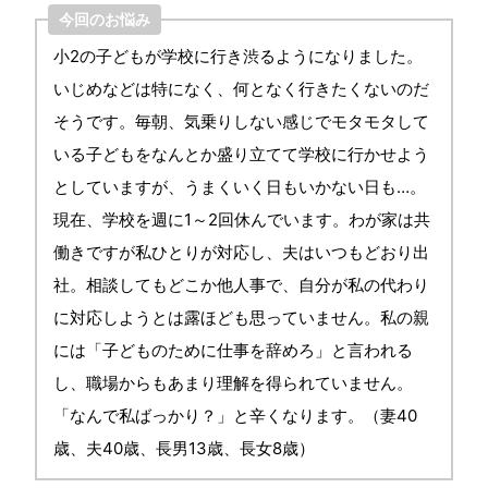
今回のお悩み
小2の子どもが学校に行き渋るようになりました。
いじめなどは特になく、何となく行きたくないのだ
そうです。毎朝、気乗りしない感じでモタモタして
いる子どもをなんとか盛り立てて学校に行かせよう
としていますが、うまくいく日もいかない日も…。
現在、学校を週に1～2回休んでいます。わが家は共
働きですが私ひとりが対応し、夫はいつもどおり出
社。相談してもどこか他人事で、自分が私の代わり
に対応しようとは露ほども思っていません。私の親
には「子どものために仕事を辞めろ」と言われる
し、職場からもあまり理解を得られていません。
「なんで私ばっかり？」と辛くなります。（妻40
歳、夫40歳、長男13歳、長女8歳）