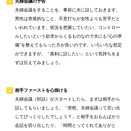
夫婦会議の予告
夫婦会議をすることを、事前に夫に話しておきます。
男性は突発的なこと、不意打ちが女性よりも苦手だと
いわれています。状況を把握していたい、コントロー
ルしたいという欲求からくるものなので夫にも“心の準
備”を整えてもらった方が良いのです。いろいろな想定
ができますが、「真剣に話したい」という気持ちをま
ずは伝えてみましょう。
相手ファーストを心掛ける
夫婦会議（対話）がスタートしたら、まずは相手から
話してもらいましょう。「突然、夫婦会議って言い出
してびっくりしたでしょう？」と相手をおもんばかり
会話を切り出したり、「時間とってくれてありがと