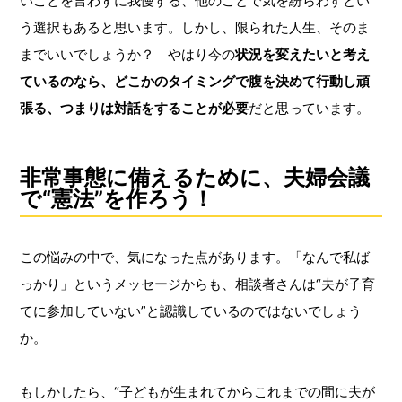
いことを言わずに我慢する、他のことで気を紛らわすとい
う選択もあると思います。しかし、限られた人生、そのま
までいいでしょうか？ やはり今の
状況を変えたいと考え
ているのなら、どこかのタイミングで腹を決めて行動し頑
張る、つまりは対話をすることが必要
だと思っています。
非常事態に備えるために、夫婦会議
で“憲法”を作ろう！
この悩みの中で、気になった点があります。「なんで私ば
っかり」というメッセージからも、相談者さんは“夫が子育
てに参加していない”と認識しているのではないでしょう
か。
もしかしたら、“子どもが生まれてからこれまでの間に夫が