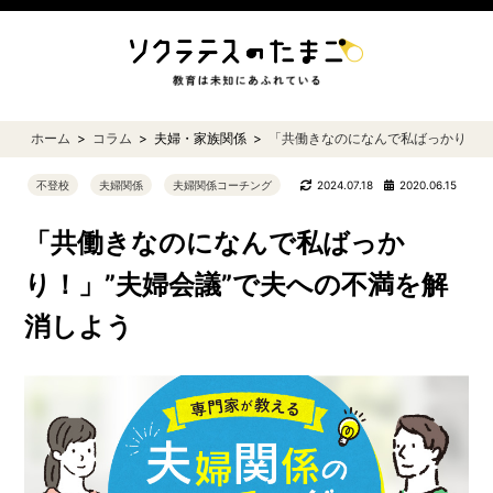
ホーム
コラム
夫婦・家族関係
「共働きなのになんで私ばっかり！」
不登校
夫婦関係
夫婦関係コーチング
2024.07.18
2020.06.15
「共働きなのになんで私ばっか
り！」”夫婦会議”で夫への不満を解
消しよう