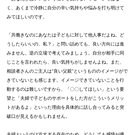
く、あくまで冷静に自分の辛い気持ちや悩みを打ち明けて
みてほしいのです。
「共働きなのにあなたは子どもに対して他人事だよね。ど
うしたらいいの、私？」と問い詰めても、良い方向には進
みません。逆の立場で考えてみましょう。自分が相手に同
じことを言われたら、良い気持ちがしませんよね。また、
相談者さんのご主人は“良い父親”というもののイメージがで
きていないとも感じます。イメージできていないことを行
動するのは難しいですから、「〇〇してほしい」という要
望と「夫婦で子どものサポートをした方がこういうメリッ
トがあるよ」といった理由を具体的に話し合ってみると突
破口が見えるかもしれません。
夫婦というのは近すぎる存在のため、どうしても感情が優