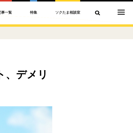
記事一覧
特集
ソクたま相談室
ト、デメリ