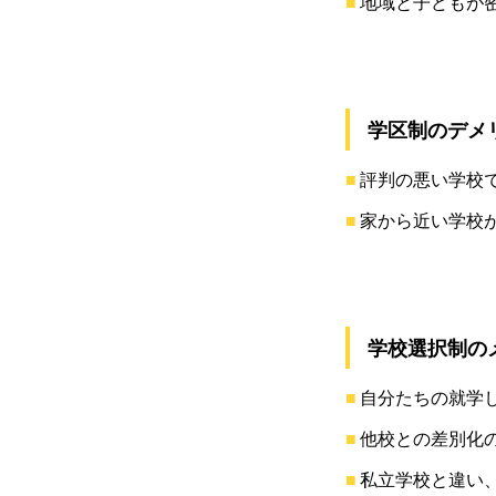
地域と子どもが
学区制のデメ
評判の悪い学校
家から近い学校
学校選択制の
自分たちの就学
他校との差別化
私立学校と違い