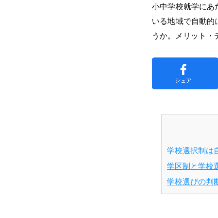
小中学校就学にあ
いる地域で自動的
うか。メリット・
学校選択制は
学区制と学校
学校選びの判