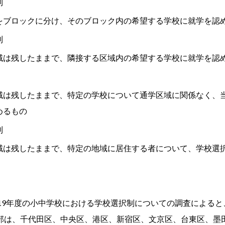
択制
をブロックに分け、そのブロック内の希望する学校に就学を認
制
域は残したままで、隣接する区域内の希望する学校に就学を認
域は残したままで、特定の学校について通学区域に関係なく、
めるもの
択制
域は残したままで、特定の地域に居住する者について、学校選
019年度の小中学校における学校選択制についての調査による
部は、千代田区、中央区、港区、新宿区、文京区、台東区、墨