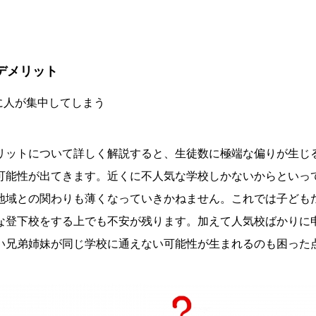
デメリット
に人が集中してしまう
リットについて詳しく解説すると、生徒数に極端な偏りが生じ
可能性が出てきます。近くに不人気な学校しかないからといっ
地域との関わりも薄くなっていきかねません。これでは子ども
な登下校をする上でも不安が残ります。加えて人気校ばかりに
い兄弟姉妹が同じ学校に通えない可能性が生まれるのも困った