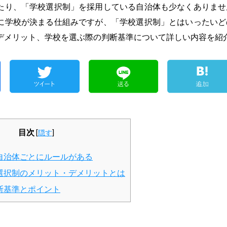
たり、「学校選択制」を採用している自治体も少なくありませ
に学校が決まる仕組みですが、「学校選択制」とはいったいど
デメリット、学校を選ぶ際の判断基準について詳しい内容を紹
目次
[
隠す
]
自治体ごとにルールがある
選択制のメリット・デメリットとは
断基準とポイント