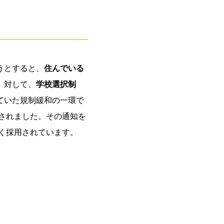
うとすると、
住んでいる
。対して、
学校選択制
ていた規制緩和の一環で
出されました。その通知を
多く採用されています。