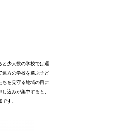
ると少人数の学校では運
て遠方の学校を選ぶ子ど
たちを見守る地域の目に
申し込みが集中すると、
点です。