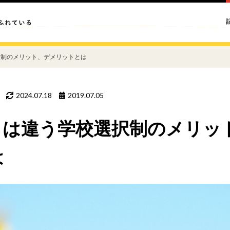
択制のメリット、デメリットとは
2024.07.18
2019.07.05
とは違う学校選択制のメリッ
は