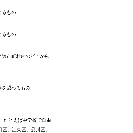
めるもの
めるもの
当該市町村内のどこから
択を認めるもの
と、たとえば中学校で自由
田区、江東区、品川区、