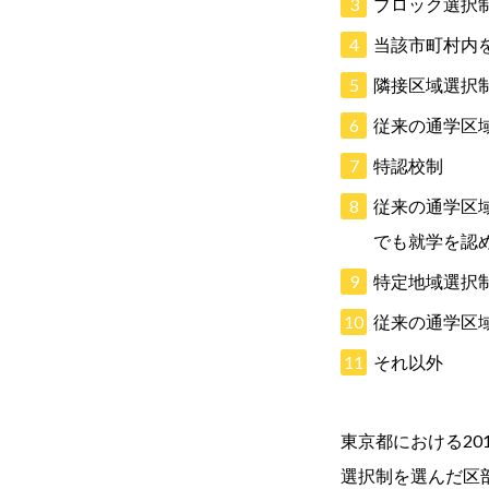
ブロック選
当該市町村内
隣接区域選択
従来の通学区
特認校制
従来の通学区
でも就学を認
特定地域選
従来の通学区
それ以外
東京都における2
選択制を選んだ区