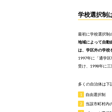
学校選択制
最初に学校選択制
地域によって自動
は、学区外の学校
1997年に「通
受け、1998年
多くの自治体は下
自由選択制
当該市町村内