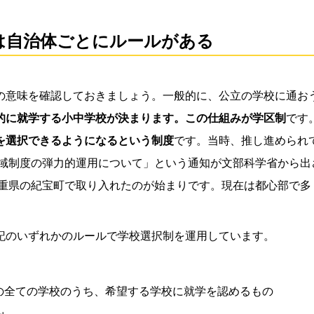
は自治体ごとにルールがある
の意味を確認しておきましょう。一般的に、公立の学校に通お
的に就学する小中学校が決まります。この仕組みが学区制
です
を選択できるようになるという制度
です。当時、推し進められ
学区域制度の弾力的運用について」という通知が文部科学省から
に三重県の紀宝町で取り入れたのが始まりです。現在は都心部で
記のいずれかのルールで学校選択制を運用しています。
の全ての学校のうち、希望する学校に就学を認めるもの