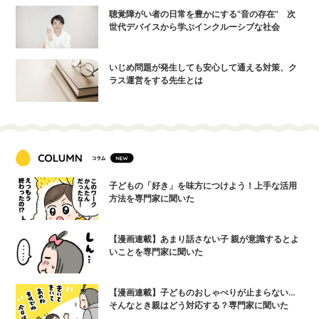
聴覚障がい者の日常を豊かにする“音の存在” 次
世代デバイスから学ぶインクルーシブな社会
いじめ問題が発生しても安心して通える対策、ク
ラス運営をする先生とは
子どもの「好き」を味方につけよう！上手な活用
方法を専門家に聞いた
【漫画連載】あまり話さない子 親が意識するとよ
いことを専門家に聞いた
【漫画連載】子どものおしゃべりが止まらない…
そんなとき親はどう対応する？専門家に聞いた