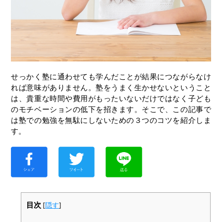
せっかく塾に通わせても学んだことが結果につながらなけ
れば意味がありません。塾をうまく生かせないということ
は、貴重な時間や費用がもったいないだけではなく子ども
のモチベーションの低下を招きます。そこで、この記事で
は塾での勉強を無駄にしないための３つのコツを紹介しま
す。
目次
[
隠す
]