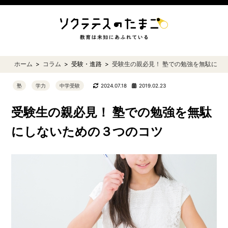
ホーム
コラム
受験・進路
受験生の親必見！ 塾での勉強を無駄にし
塾
学力
中学受験
2024.07.18
2019.02.23
受験生の親必見！ 塾での勉強を無駄
にしないための３つのコツ