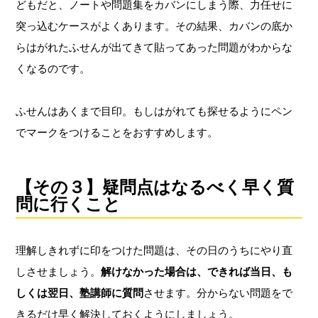
どもだと、ノートや問題集をカバンにしまう際、力任せに
突っ込むケースがよくあります。その結果、カバンの底か
らはがれたふせんが出てきて貼ってあった問題がわからな
くなるのです。
ふせんはあくまで目印。もしはがれても探せるようにペン
でマークをつけることをおすすめします。
【その３】疑問点はなるべく早く質
問に行くこと
理解しきれずに印をつけた問題は、その日のうちにやり直
しさせましょう。
解けなかった場合は、できれば当日、も
しくは翌日、塾講師に質問
させます。分からない問題をで
きるだけ早く解決しておくようにしましょう。