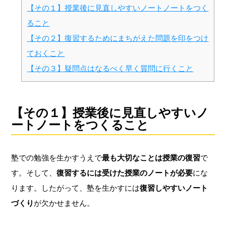
【その１】授業後に見直しやすいノートノートをつく
ること
【その２】復習するためにまちがえた問題を印をつけ
ておくこと
【その３】疑問点はなるべく早く質問に行くこと
【その１】授業後に見直しやすいノ
ートノートをつくること
塾での勉強を生かすうえで
最も大切なことは授業の復習
で
す。そして、
復習するには受けた授業のノートが必要
にな
ります。したがって、塾を生かすには
復習しやすいノート
づくり
が欠かせません。