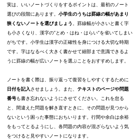
実は、いいノートづくりをするポイントは、最初のノート
選びの段階にあります。
小学生のうちは罫線の幅があまり
狭くないノートを選びましょう
。罫線幅が小さいと書く字
も小さくなり、漢字の“とめ・はね・はらい”を省いてしまい
がちです。小学生は漢字の正確性を身につける大切な時期
です。字はなるべく大きく書かせて細部まで意識できるよ
うに罫線の幅が広いノートを選ぶことをおすすめします。
ノートを書く際は、振り返って復習をしやすくするために
日付を記入
させましょう。また、
テキストのページや問題
番号
も書き忘れないようにさせてください。これを怠る
と、間違えた問題を解き直すときに、その問題が見つから
ないという困った事態におちいります。行間や余白は余裕
をもってとるようにし、各問題の内容が混ざらないよう気
をつけると見やすいノートになります。