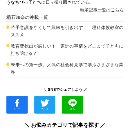
うなちびっ子たちに日々振り回されている。
執筆記事一覧はこちら
稲石加奈
の連載一覧
苦手意識をなくして興味を引き出す！ 理科体験教室の
ススメ
教育費捻出が厳しい！ 家計の事情をどこまで子どもに
打ち明ける？
未来への第一歩。人気の社会科見学で学ぶさまざまな業
界
＼ SNSでシェアしよう ／
＼ お悩みカテゴリで記事を探す ／