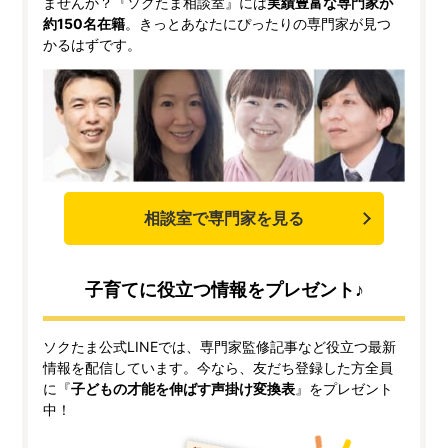
ませんか？『ソクたま相談室』には
実績豊富な専門家が
約150名在籍
。きっとあなたにぴったりの専門家が見つ
かるはずです。
相談室で専門家を見る
子育てに役立つ情報をプレゼント♪
ソクたま公式LINEでは、専門家監修記事など役立つ最新
情報を配信しています。今なら、友だち登録した方全員
に『
子どもの才能を伸ばす声掛け変換表
』をプレゼント
中！