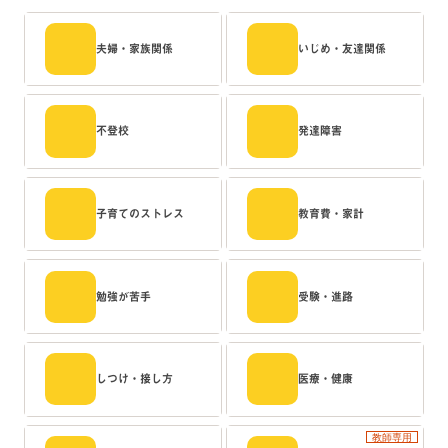
夫婦・家族関係
いじめ・友達関係
不登校
発達障害
子育てのストレス
教育費・家計
勉強が苦手
受験・進路
しつけ・接し方
医療・健康
教師専用