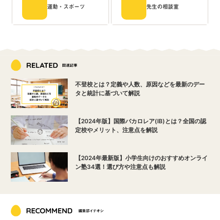
運動・スポーツ
先生の相談室
不登校とは？定義や人数、原因などを最新のデー
タと統計に基づいて解説
【2024年版】国際バカロレア(IB)とは？全国の認
定校やメリット、注意点を解説
【2024年最新版】小学生向けのおすすめオンライ
ン塾34選！選び方や注意点も解説