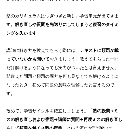
塾のカリキュラムはつぎつぎと新しい学習単元が出てきま
す。
解き直しや質問を先送りにしてしまうと復習のタイミ
ングを失います
。
講師に解き方を教えてもらう際には、
テキストに類題が載
っていないかも聞いて
おきましょう。教えてもらった一問
だけ解けるようになっても実力がついたとは言えません。
間違えた問題と類題の両方を何も見なくても解けるように
なったとき、初めて問題の意味を理解したと言えるので
す。
改めて、学習サイクルを確立しましょう。
「塾の授業→ミ
スの解き直しおよび宿題→講師に質問→再度ミスの解き直し
をして類題を解く→塾の授業」
という流れが理想的です。