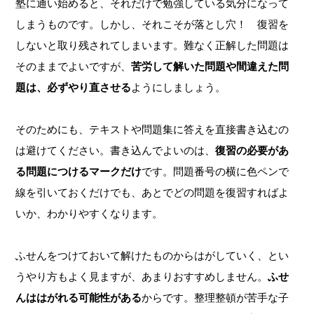
塾に通い始めると、それだけで勉強している気分になって
しまうものです。しかし、それこそが落とし穴！ 復習を
しないと取り残されてしまいます。難なく正解した問題は
そのままでよいですが、
苦労して解いた問題や間違えた問
題は、必ずやり直させる
ようにしましょう。
そのためにも、テキストや問題集に答えを直接書き込むの
は避けてください。書き込んでよいのは、
復習の必要があ
る問題につけるマークだけ
です。問題番号の横に色ペンで
線を引いておくだけでも、あとでどの問題を復習すればよ
いか、わかりやすくなります。
ふせんをつけておいて解けたものからはがしていく、とい
うやり方もよく見ますが、あまりおすすめしません。
ふせ
んははがれる可能性がある
からです。整理整頓が苦手な子