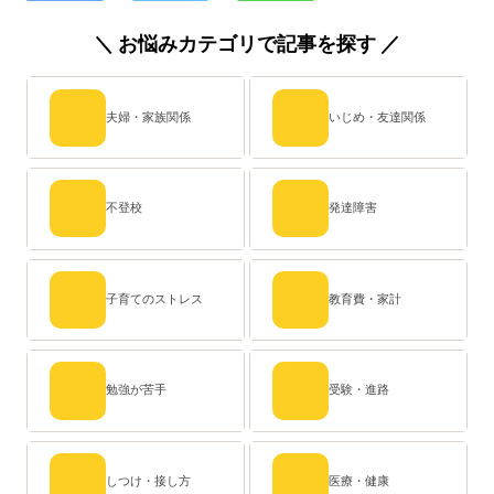
＼ お悩みカテゴリで記事を探す ／
夫婦・家族関係
いじめ・友達関係
不登校
発達障害
子育てのストレス
教育費・家計
勉強が苦手
受験・進路
しつけ・接し方
医療・健康