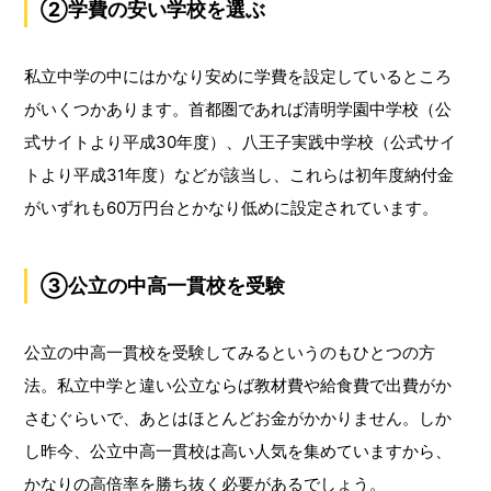
②学費の安い学校を選ぶ
私立中学の中にはかなり安めに学費を設定しているところ
がいくつかあります。首都圏であれば清明学園中学校（公
式サイトより平成30年度）、八王子実践中学校（公式サイ
トより平成31年度）などが該当し、これらは初年度納付金
がいずれも60万円台とかなり低めに設定されています。
③公立の中高一貫校を受験
公立の中高一貫校を受験してみるというのもひとつの方
法。私立中学と違い公立ならば教材費や給食費で出費がか
さむぐらいで、あとはほとんどお金がかかりません。しか
し昨今、公立中高一貫校は高い人気を集めていますから、
かなりの高倍率を勝ち抜く必要があるでしょう。