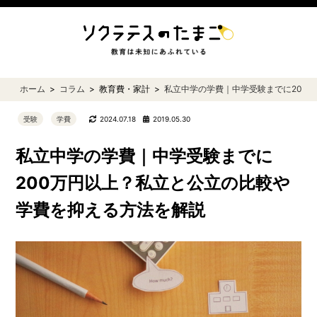
ホーム
コラム
教育費・家計
私立中学の学費｜中学受験までに200
受験
学費
2024.07.18
2019.05.30
私立中学の学費｜中学受験までに
200万円以上？私立と公立の比較や
学費を抑える方法を解説