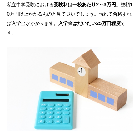
私立中学受験における
受験料は一校あたり2～3万円。
総額1
0万円以上かかるものと見て良いでしょう。晴れて合格すれ
ば入学金がかかります。
入学金はだいたい25万円程度
で
す。