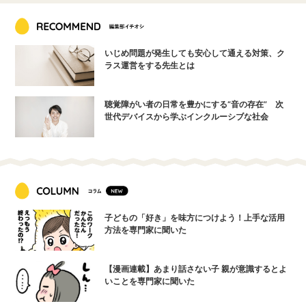
いじめ問題が発生しても安心して通える対策、ク
ラス運営をする先生とは
聴覚障がい者の日常を豊かにする“音の存在” 次
世代デバイスから学ぶインクルーシブな社会
子どもの「好き」を味方につけよう！上手な活用
方法を専門家に聞いた
【漫画連載】あまり話さない子 親が意識するとよ
いことを専門家に聞いた