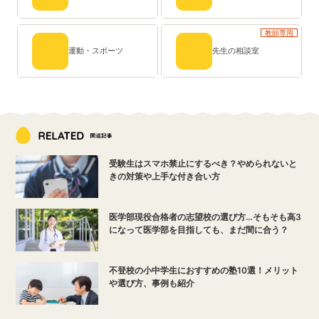
教師専用
運動・スポーツ
先生の相談室
受験生はスマホ禁止にするべき？やめられないと
きの対策や上手な付き合い方
医学部現役合格者の志望校の選び方…そもそも高3
になって医学部を目指しても、まだ間に合う？
不登校の小中学生におすすめの塾10選！メリット
や選び方、事例も紹介