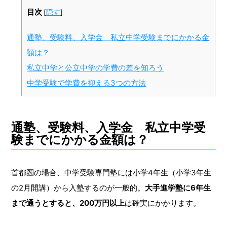
目次
[
隠す
]
通塾、受験料、入学金 私立中学受験までにかかる金
額は？
私立中学と公立中学の学費の差を知ろう
中学受験で学費を抑える3つの方法
通塾、受験料、入学金 私立中学受
験までにかかる金額は？
首都圏の場合、中学受験専門塾には小学4年生（小学3年生
の2月開講）から入塾するのが一般的。
大手進学塾に6年生
まで通うとすると、200万円以上
は確実にかかります。