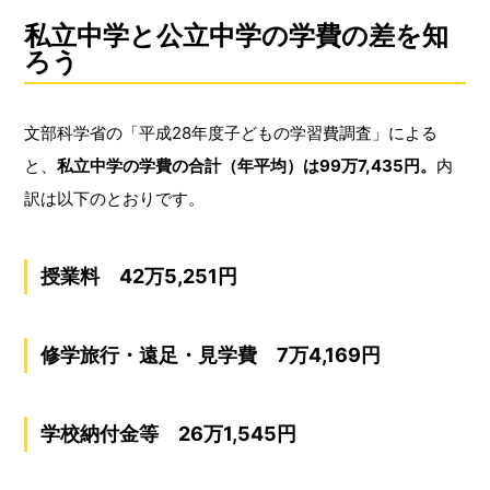
私立中学と公立中学の学費の差を知
ろう
文部科学省の「平成28年度子どもの学習費調査」による
と、
私立中学の学費の合計（年平均）は99万7,435円。
内
訳は以下のとおりです。
授業料 42万5,251円
修学旅行・遠足・見学費 7万4,169円
学校納付金等 26万1,545円