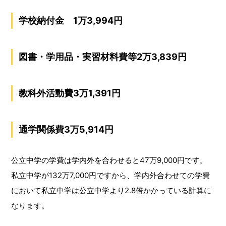
学校納付金 1万3,994円
図書・学用品・実習材料費等2万3,839円
教科外活動費3万1,391円
通学関係費3万5,914円
公立中学の学費は学内外を合わせると47万9,000円です。
私立中学が132万7,000円ですから、学内外合わせての学費
において私立中学は公立中学より2.8倍かかっている計算に
なります。