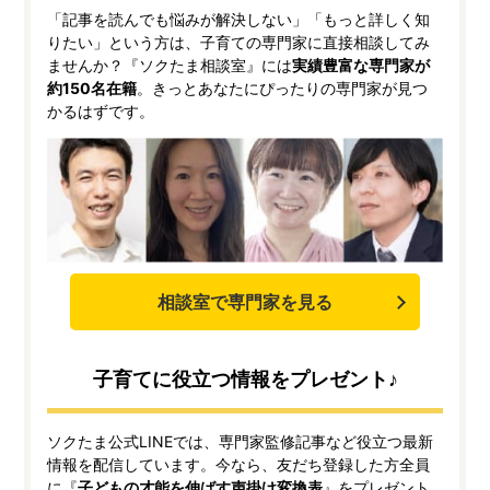
「記事を読んでも悩みが解決しない」「もっと詳しく知
りたい」という方は、子育ての専門家に直接相談してみ
ませんか？『ソクたま相談室』には
実績豊富な専門家が
約150名在籍
。きっとあなたにぴったりの専門家が見つ
かるはずです。
相談室で専門家を見る
子育てに役立つ情報をプレゼント♪
ソクたま公式LINEでは、専門家監修記事など役立つ最新
情報を配信しています。今なら、友だち登録した方全員
に『
子どもの才能を伸ばす声掛け変換表
』をプレゼント