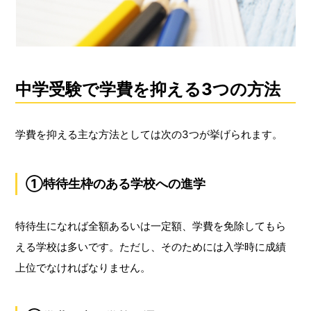
中学受験で学費を抑える3つの方法
学費を抑える主な方法としては次の3つが挙げられます。
①特待生枠のある学校への進学
特待生になれば全額あるいは一定額、学費を免除してもら
える学校は多いです。ただし、そのためには入学時に成績
上位でなければなりません。