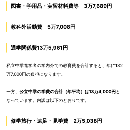
図書・学用品・実習材料費等 3万7,689円
教科外活動費 5万7,008円
通学関係費13万5,961円
私立中学進学者の学内外での教育費を合計すると、年に132
万7,000円の負担になります。
一方、
公立中学の学費の合計（年平均）は13万4,000円
と
なっています。内訳は以下のとおりです。
修学旅行・遠足・見学費 2万5,038円