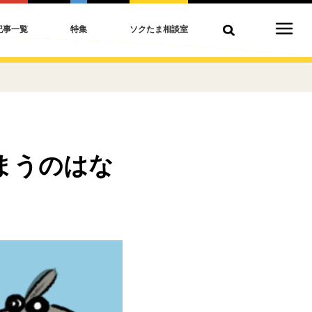
記事一覧
特集
ソクたま相談室
まうのはな