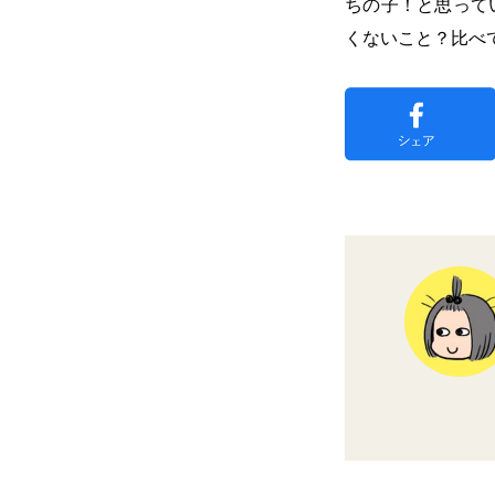
ちの子！と思って
くないこと？比べ