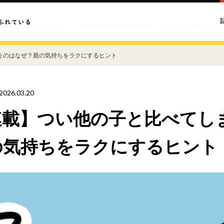
うのはなぜ？親の気持ちをラクにするヒント
2026.03.20
連載】つい他の子と比べてし
の気持ちをラクにするヒント