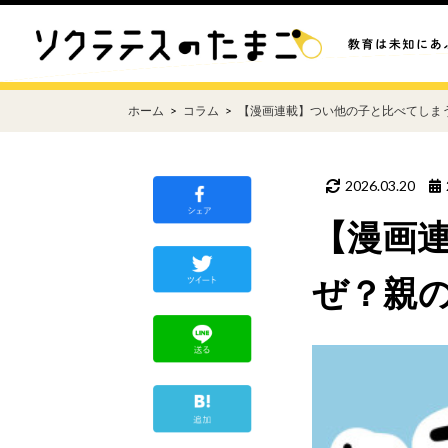
ホーム
コラム
【漫画連載】つい他の子と比べてしま
2026.03.20
【漫画
ぜ？親