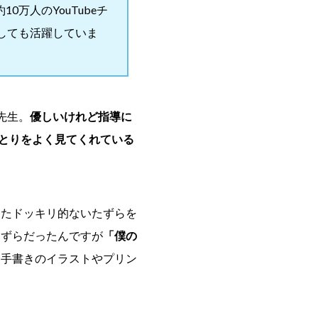
万人のYouTubeチ
としても活躍していま
先生。
優しいけれど指導に
ひとりをよく見てくれている
ったドッキリ的ないたずらを
たずらだったんですが
「僕の
。
手書きのイラストやプリン