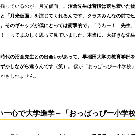
に残っているのが「月光仮面」。
沼倉先生は普段は落ち着いた
ると「月光仮面」を演じてくれるんです。クラスみんなの前で
生。そのギャップが僕にとっては衝撃的で。「うわー！ 先生
い！」ってまぶしく思って見ていました。本当に、大好きな先
校時代の沼倉先生との出会いがあって、早稲田大学の教育学部を
恥ずかしながら違うんです（笑）。
僕が「おっぱっぴー小学校
るかもしれません。
い一心で大学進学～「おっぱっぴー小学