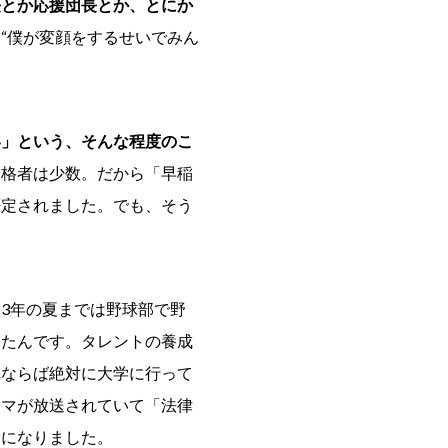
長とか応援団長とか、とにか
“僕が変顔をするせいでみん
い」という、そんな程度のこ
合格者は少数。だから「早稲
否定されました。でも、そう
3年の夏までは野球部で野
いたんです。タレントの養成
れならば絶対に大学に行って
ラマが放送されていて「法律
とになりました。