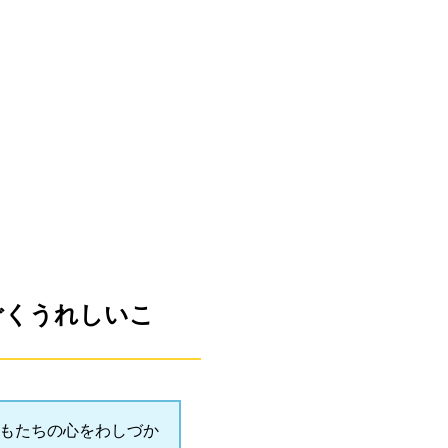
ごくうれしいこ
どもたちの心をわしづか