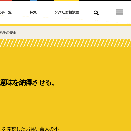
記事一覧
特集
ソクたま相談室
先生の使命
意味を納得させる。
校」を開校したお笑い芸人の小