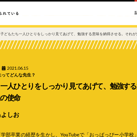
子どもたち一人ひとりをしっかり見てあげて、勉強する意味を納得させる。それが
2021.06.15
生ってどんな先生？
ち一人ひとりをしっかり見てあげて、勉強する
の使命
島よしお
学部卒業の経歴を生かし、YouTubeで「おっぱっぴー小学