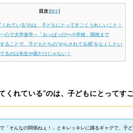
目次
[
隠す
]
てくれている”のは、子どもにとってすごくうれしいこと！
一心で大学進学～「おっぱっぴー小学校」開校まで
することで、子どもたちの“やらされてる感”をなくしたい
てるのは先生や親だけじゃない！
見てくれている”のは、子どもにとってす
枚で「そんなの関係ねぇ！」とキレッキレに踊るギャグで、子