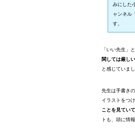
みにした小
ャンネル
す。
「いい先生」と
関しては厳しい
と感じていま
先生は手書き
イラストをつ
ことを見てい
トも、頭に情