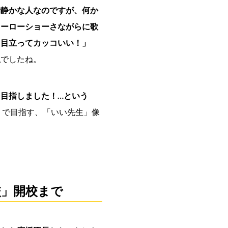
物静かな人なのですが、何か
ヒーローショーさながらに歌
、目立ってカッコいい！」
生
でしたね。
目指しました！…という
」で目指す、「いい先生」像
校」開校まで