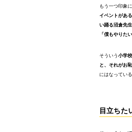
もう一つ印象
イベントがあ
い踊る沼倉先
「僕もやりた
そういう
小学
と、それがお
にはなってい
目立ちた