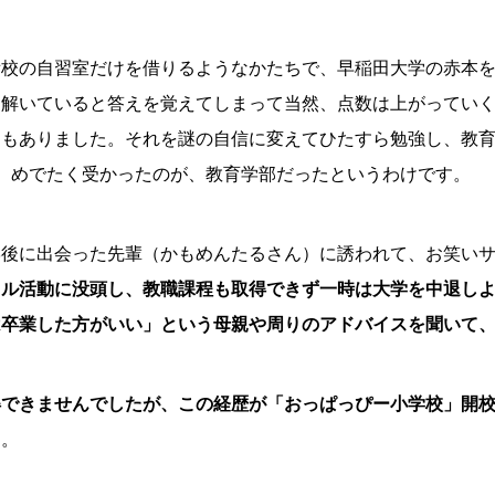
備校の自習室だけを借りるようなかたちで、早稲田大学の赤本
解いていると答えを覚えてしまって当然、点数は上がっていくわ
目もありました。それを謎の自信に変えてひたすら勉強し、教
験。めでたく受かったのが、教育学部だったというわけです。
後に出会った先輩（かもめんたるさん）に誘われて、お笑いサ
クル活動に没頭し、教職課程も取得できず一時は大学を中退し
は卒業した方がいい」という母親や周りのアドバイスを聞いて
得できませんでしたが、この経歴が「おっぱっぴー小学校」開
す。