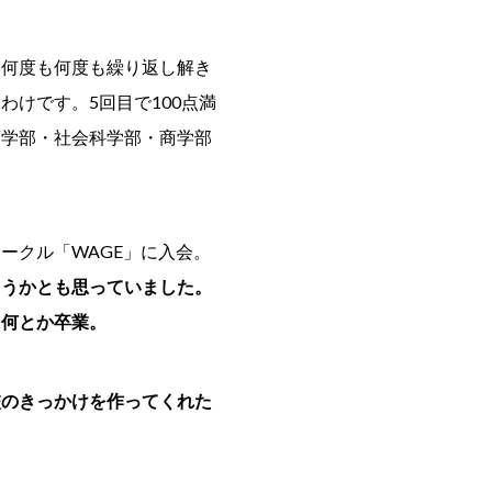
を何度も何度も繰り返し解き
けです。5回目で100点満
育学部・社会科学部・商学部
ークル「WAGE」に入会。
ようかとも思っていました。
、何とか卒業。
校のきっかけを作ってくれた