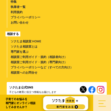
特集
執筆者一覧
利用規約
プライバシーポリシー
お問い合わせ
相談する
ソクたま相談室 HOME
ソクたま相談室とは
専門家を選ぶ
相談室ご利用ガイド・規約（相談者向け）
相談室ご利用ガイド・規約（専門家向け）
プライバシーポリシーなど（すべての方向け）
相談室へのお問合せ
ソクたま公式SNS
子どもの教育に役立つ情報をお届けします
子育てのお悩みを
ソクラテスのたまごとは
専門家募集
スタッフ募集
広告募集について
運営会社
専門家にオンライン相談
してみませんか？
Copyright© SUI Co.,Ltd. All right reserved.