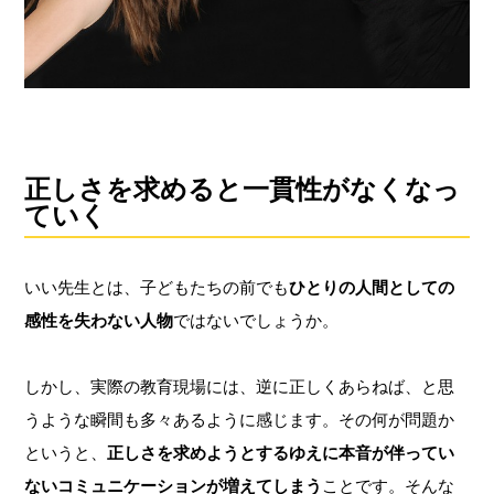
正しさを求めると一貫性がなくなっ
ていく
いい先⽣とは、⼦どもたちの前でも
ひとりの⼈間としての
感性を失わない⼈物
ではないでしょうか。
しかし、実際の教育現場には、逆に正しくあらねば、と思
うような瞬間も多々あるように感じます。その何が問題か
というと、
正しさを求めようとするゆえに本⾳が伴ってい
ないコミュニケーションが増えてしまう
ことです。そんな