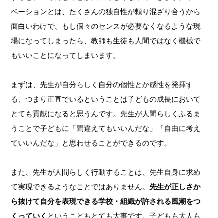
ベーションとは、たくさんの独自性が頼り混ざり合うから
面白いわけで、もし個々のセンスが必要なくなるような現
場になってしまったら、教師も生徒も人間ではなく機械で
もいいことになってしまいます。
まずは、先生が自分らしく自分の個性とか感性を発揮す
る、つまり正直でいるということは子どもの成長において
とても貢献になると思うんです。先生が人間らしくふるま
うことで子どもに「間違えてもいいんだな」「自由に考え
ていいんだな」と思わせることができるのです。
また、先生が人間らしく行動することは、先生自身に求め
て実現できるようなことではありません。
先生が正しさか
ら抜けて自分を表現できる学校・組織が許される風潮をつ
くっていく
ということもとても大事です。子どもも大人も