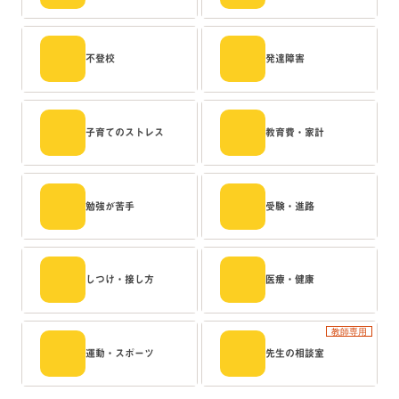
不登校
発達障害
子育てのストレス
教育費・家計
勉強が苦手
受験・進路
しつけ・接し方
医療・健康
教師専用
運動・スポーツ
先生の相談室