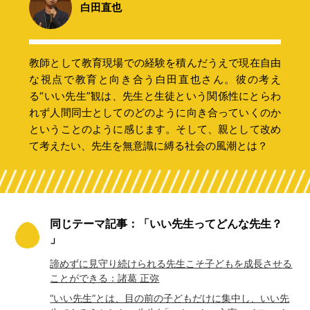
白田直也
教師として教育現場での経験を積んだうえで現在自由
な視点で教育と向き合う白田直也さん。彼の考え
る“いい先生”観は、先生と生徒という関係性にとらわ
れず人間同士としてのどのように向き合っていくのか
ということのように感じます。そして、親として改め
て考えたい、先生を無意識に縛る社会の風潮とは？
同じテーマ記事：「いい先生ってどんな先生？
」
諦めずに見守り続けられる先生こそ子どもを成長させる
ことができる：諸葛 正弥
“いい先生”とは、目の前の子どもだけに集中し、いい先