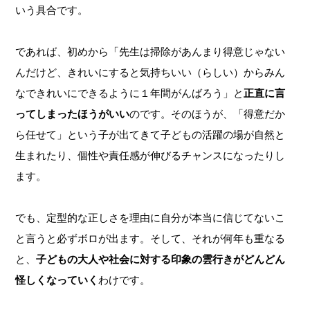
いう具合です。
であれば、初めから「先生は掃除があんまり得意じゃない
んだけど、きれいにすると気持ちいい（らしい）からみん
なできれいにできるように１年間がんばろう」と
正直に言
ってしまったほうがいい
のです。そのほうが、「得意だか
ら任せて」という子が出てきて子どもの活躍の場が自然と
生まれたり、個性や責任感が伸びるチャンスになったりし
ます。
でも、定型的な正しさを理由に
自分が本当に信じてないこ
と言うと必ずボロが出ます。そして、それが何年も重なる
と、
子どもの大人や社会に対する印象の雲行きがどんどん
怪しくなっていく
わけです。