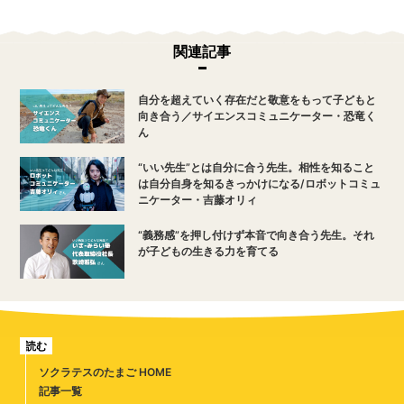
関連記事
自分を超えていく存在だと敬意をもって子どもと
向き合う／サイエンスコミュニケーター・恐竜く
ん
“いい先生”とは自分に合う先生。相性を知ること
は自分自身を知るきっかけになる/ロボットコミュ
ニケーター・吉藤オリィ
“義務感”を押し付けず本音で向き合う先生。それ
が子どもの生きる力を育てる
読む
ソクラテスのたまご HOME
記事一覧