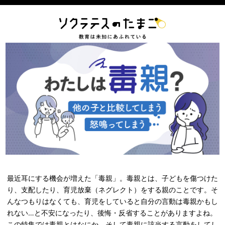
最近耳にする機会が増えた「毒親」。毒親とは、子どもを傷つけた
り、支配したり、育児放棄（ネグレクト）をする親のことです。そ
んなつもりはなくても、育児をしていると自分の言動は毒親かもし
れない…と不安になったり、後悔・反省することがありますよね。
この特集では毒親とはなにか、そして毒親に該当する言動をしてし