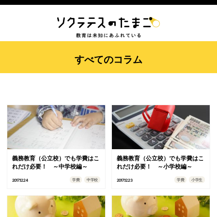
すべてのコラム
義務教育（公立校）でも学費はこ
義務教育（公立校）でも学費はこ
れだけ必要！ ～中学校編～
れだけ必要！ ～小学校編～
学費
中学校
学費
小学生
2017.12.24
2017.12.23