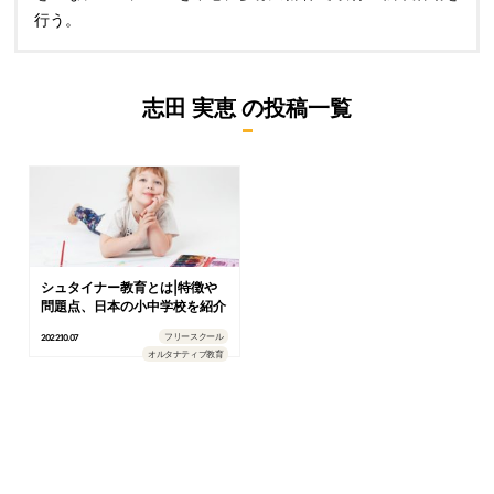
行う。
志田 実恵
の投稿一覧
シュタイナー教育とは|特徴や
問題点、日本の小中学校を紹介
フリースクール
2022.10.07
オルタナティブ教育