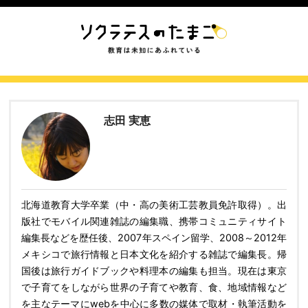
志田 実恵
北海道教育大学卒業（中・高の美術工芸教員免許取得）。出
版社でモバイル関連雑誌の編集職、携帯コミュニティサイト
編集長などを歴任後、2007年スペイン留学、2008～2012年
メキシコで旅行情報と日本文化を紹介する雑誌で編集長。帰
国後は旅行ガイドブックや料理本の編集も担当。現在は東京
で子育てをしながら世界の子育てや教育、食、地域情報など
を主なテーマにwebを中心に多数の媒体で取材・執筆活動を