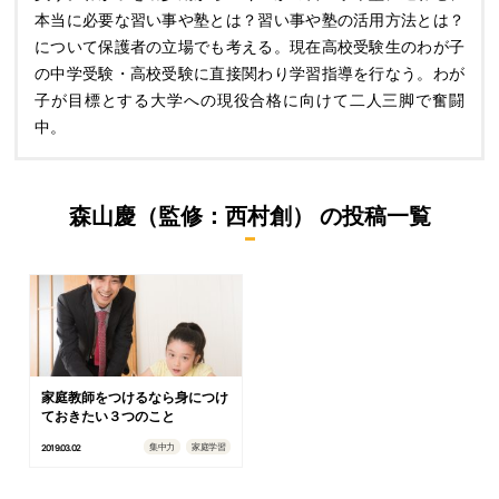
本当に必要な習い事や塾とは？習い事や塾の活用方法とは？
について保護者の立場でも考える。現在高校受験生のわが子
の中学受験・高校受験に直接関わり学習指導を行なう。わが
子が目標とする大学への現役合格に向けて二人三脚で奮闘
中。
森山慶（監修：西村創）
の投稿一覧
家庭教師をつけるなら身につけ
ておきたい３つのこと
集中力
家庭学習
2019.03.02