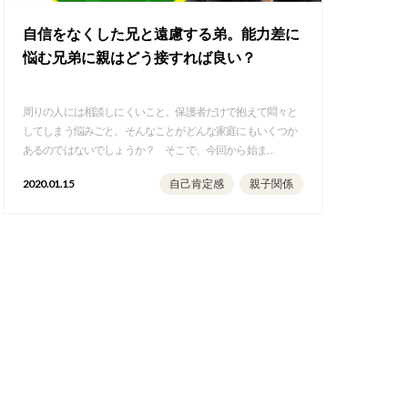
自信をなくした兄と遠慮する弟。能力差に
悩む兄弟に親はどう接すれば良い？
周りの人には相談しにくいこと。保護者だけで抱えて悶々と
してしまう悩みごと。そんなことがどんな家庭にもいくつか
あるのではないでしょうか？ そこで、今回から始ま…
2020.01.15
自己肯定感
親子関係