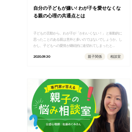
自分の子どもが嫌い! わが子を愛せなくな
る親の心理の共通点とは
子どもの言動から、わが子が「かわいくない！」と衝動的に
思ったことのある親は意外と多いのではないでしょうか。し
かし、子どもへの愛情が継続的に途切れてしまったと…
2020.09.30
親子関係
相談室