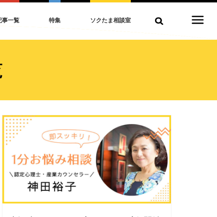
記事一覧
特集
ソクたま相談室
覧