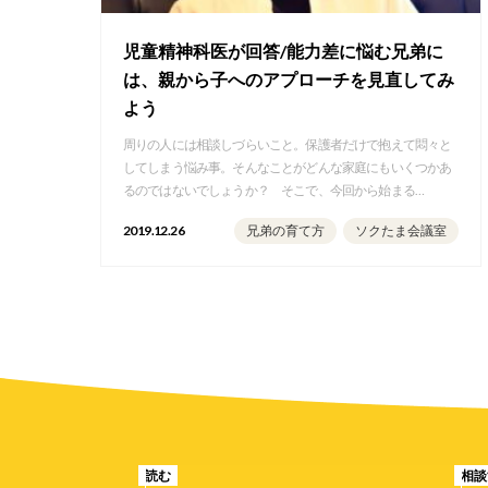
児童精神科医が回答/能力差に悩む兄弟に
は、親から子へのアプローチを見直してみ
よう
周りの人には相談しづらいこと。保護者だけで抱えて悶々と
してしまう悩み事。そんなことがどんな家庭にもいくつかあ
るのではないでしょうか？ そこで、今回から始まる…
2019.12.26
兄弟の育て方
ソクたま会議室
読む
相談