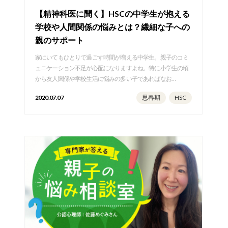
【精神科医に聞く】HSCの中学生が抱える
学校や人間関係の悩みとは？繊細な子への
親のサポート
家にいてもひとりで過ごす時間が増える中学生。親子のコミ
ュニケーション不足が心配になりますよね。特に小学生の頃
から友人関係や学校生活に悩みの多い子であればなお…
2020.07.07
思春期
HSC