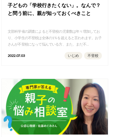
子どもの「学校行きたくない」。なんで？
と問う前に、親が知っておくべきこと
文部科学省の調査によると不登校の児童数は年々増加してお
り、小学生の不登校は全体の1％を超えると言われます。お子
さんが不登校になって悩んでいる方、また、まだ不…
2022.07.03
いじめ
不登校