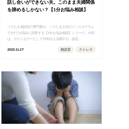
話し合いができない夫。このまま夫婦関係
を諦めるしかない？【1分お悩み相談】
ソクたま相談室の専門家が、ソクたま公式のインスタグラム
で1分でお悩みに回答する【1分お悩み相談】シリーズ。今回
は、カウンセラーとして35年以上活躍する、認定…
2023.11.27
相談室
ストレス