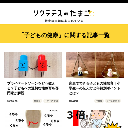
「子どもの健康」に関する記事一覧
プライベートゾーンをどう教え
家庭でできる子どもの性教育｜小
る？子どもへの適切な性教育を専
学生への伝え方と年齢別ポイント
門家が解説
とは？
性教育
子どもの健康
性教育
子どもの健康
2025.01.08
2024.12.17