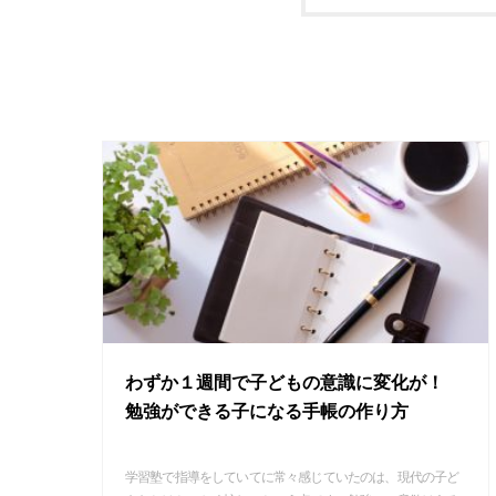
わずか１週間で子どもの意識に変化が！
勉強ができる子になる手帳の作り方
学習塾で指導をしていてに常々感じていたのは、現代の子ど