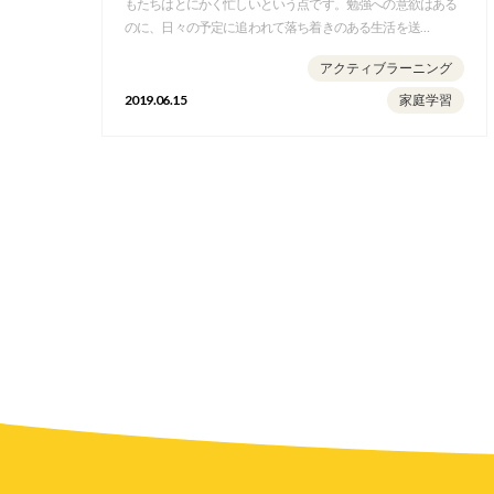
もたちはとにかく忙しいという点です。勉強への意欲はある
のに、日々の予定に追われて落ち着きのある生活を送…
アクティブラーニング
2019.06.15
家庭学習