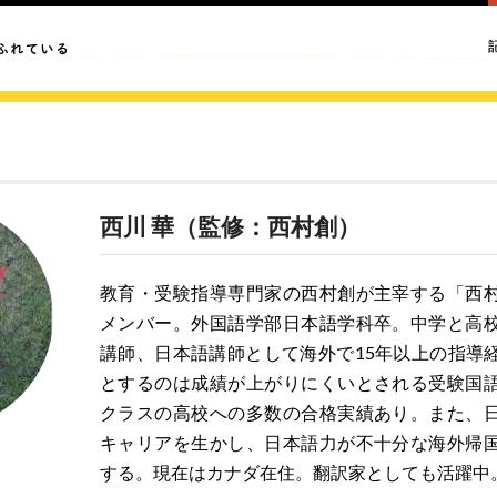
西川 華（監修：西村創）
教育・受験指導専門家の西村創が主宰する「西
メンバー。外国語学部日本語学科卒。中学と高
講師、日本語講師として海外で15年以上の指導
とするのは成績が上がりにくいとされる受験国
クラスの高校への多数の合格実績あり。また、
キャリアを生かし、日本語力が不十分な海外帰
する。現在はカナダ在住。翻訳家としても活躍中