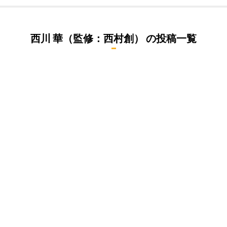
西川 華（監修：西村創）
の投稿一覧