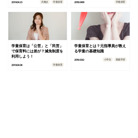
共働き
学童保育
学童保育
2019.04.23
2019.04.19
学童保育は「公営」と「民営」
学童保育とは？元指導員が教え
で保育料には差が？減免制度を
る学童の基礎知識
利用しよう！
小学生
家庭学習
2019.03.12
学童保育
2019.04.08