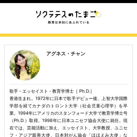
アグネス・チャン
歌手・エッセイスト・教育学博士［ Ph.D.］
香港生まれ。1972年に日本で歌手デビュー後、上智大学国際
学部を経てカナダのトロント大学（社会児童心理学）を卒
業。1994年にアメリカのスタンフォード大学で教育学博士号
（Ph.D.）取得。1998年に日本ユニセフ協会大使に就任。現
在では、芸能活動に加え、エッセイスト、大学教授、ユニセ
フ・アジア親善大使、日本対がん協会「ほほえみ大使」な